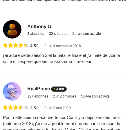
Anthony G.
4 abonnés
32 critiques
Suivre son activité
4,5
Publiée le 4 novembre 2018
j'ai adoré cette saison 3 et la bataille finale et j'ai hâte de voir la
suite et j'espère que les crossover soit meilleur
RealPrime
127 abonnés
2 042 critiques
Suivre son activité
3,5
Publiée le 2 mai 2019
Pour cette saison découverte sur Castr y à déjà bien des mois
(automne 2018), j'ai été agréablement surpris par l'intrusion du
genre épouvante avec le démon Malus. Ce dernier donnait une