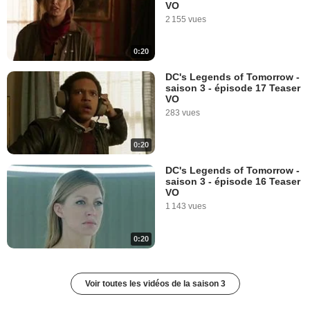
VO
2 155 vues
0:20
DC's Legends of Tomorrow -
saison 3 - épisode 17 Teaser
VO
283 vues
0:20
DC's Legends of Tomorrow -
saison 3 - épisode 16 Teaser
VO
1 143 vues
0:20
Voir toutes les vidéos de la saison 3