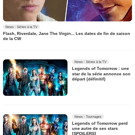
News - Séries à la TV
Flash, Riverdale, Jane The Virgin... Les dates de fin de saison
de la CW
News - Séries à la TV
Legends of Tomorrow : une
star de la série annonce son
départ (définitif)
News - Tournages
Legends of Tomorrow perd
une autre de ses stars
[SPOILERS]