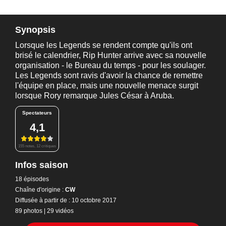
Synopsis
Lorsque les Legends se rendent compte qu'ils ont
brisé le calendrier, Rip Hunter arrive avec sa nouvelle
organisation - le Bureau du temps - pour les soulager.
Les Legends sont ravis d'avoir la chance de remettre
l'équipe en place, mais une nouvelle menace surgit
lorsque Rory remarque Jules César à Aruba.
Spectateurs
4,1
155 notes, 12 critiques
Infos saison
18 épisodes
Chaîne d'origine :
CW
Diffusée à partir de : 10 octobre 2017
89 photos
|
29 vidéos