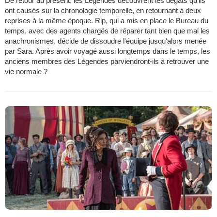
De retour au présent, les Légendes découvrent les dégâts qu'ils
ont causés sur la chronologie temporelle, en retournant à deux
reprises à la même époque. Rip, qui a mis en place le Bureau du
temps, avec des agents chargés de réparer tant bien que mal les
anachronismes, décide de dissoudre l'équipe jusqu'alors menée
par Sara. Après avoir voyagé aussi longtemps dans le temps, les
anciens membres des Légendes parviendront-ils à retrouver une
vie normale ?