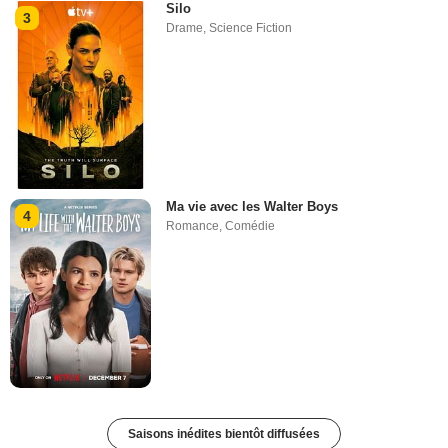
Silo
3
Drame
,
Science Fiction
Ma vie avec les Walter Boys
4
Romance
,
Comédie
Saisons inédites bientôt diffusées