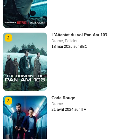
L'Attentat du vol Pan Am 103
2
Drame
,
Policier
18 mai 2025 sur BBC
Code Rouge
3
Drame
21 avril 2024 sur ITV