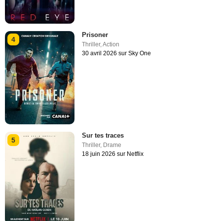
Prisoner
4
Thriller
,
Action
30 avril 2026 sur Sky One
Sur tes traces
5
Thriller
,
Drame
18 juin 2026 sur Netflix