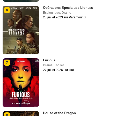
Opérations Spéciales : Lioness
6
Espionnage
,
Drame
23 juillet 2023 sur Paramount+
Furious
7
Drame
,
Thriller
27 juillet 2026 sur Hulu
House of the Dragon
8