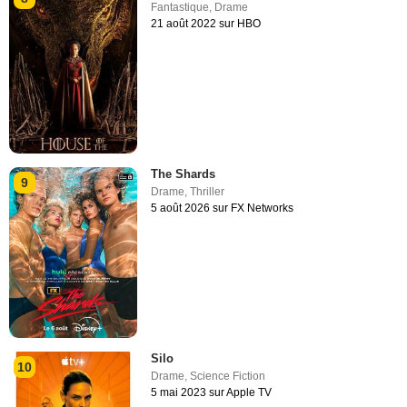
Fantastique
,
Drame
21 août 2022 sur HBO
The Shards
9
Drame
,
Thriller
5 août 2026 sur FX Networks
Silo
10
Drame
,
Science Fiction
5 mai 2023 sur Apple TV