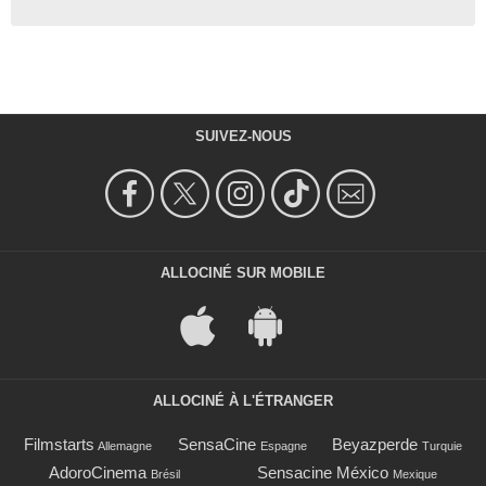
SUIVEZ-NOUS
ALLOCINÉ SUR MOBILE
ALLOCINÉ À L'ÉTRANGER
Filmstarts
SensaCine
Beyazperde
Allemagne
Espagne
Turquie
AdoroCinema
Sensacine México
Brésil
Mexique