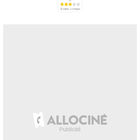
11 notes, 1 critique