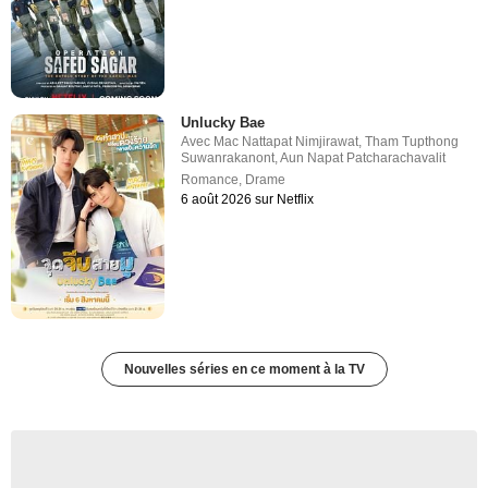
Unlucky Bae
Avec
Mac Nattapat Nimjirawat
,
Tham Tupthong
Suwanrakanont
,
Aun Napat Patcharachavalit
Romance
,
Drame
6 août 2026 sur Netflix
Nouvelles séries en ce moment à la TV