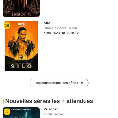
Silo
10
Drame
,
Science Fiction
5 mai 2023 sur Apple TV
Top consultations des séries TV
Nouvelles séries les + attendues
Prisoner
1
Thriller
,
Action