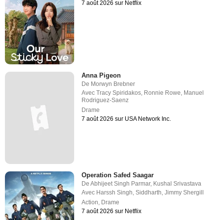
7 août 2026 sur Netflix
Anna Pigeon
De
Morwyn Brebner
Avec
Tracy Spiridakos
,
Ronnie Rowe
,
Manuel
Rodriguez-Saenz
Drame
7 août 2026 sur USA Network Inc.
Operation Safed Saagar
De
Abhijeet Singh Parmar
,
Kushal Srivastava
Avec
Harssh Singh
,
Siddharth
,
Jimmy Shergill
Action
,
Drame
7 août 2026 sur Netflix