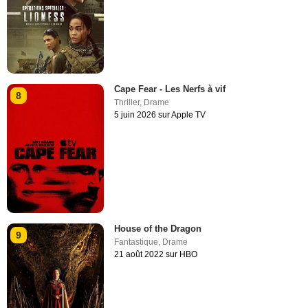
Cape Fear - Les Nerfs à vif
8
Thriller
,
Drame
5 juin 2026 sur Apple TV
House of the Dragon
9
Fantastique
,
Drame
21 août 2022 sur HBO