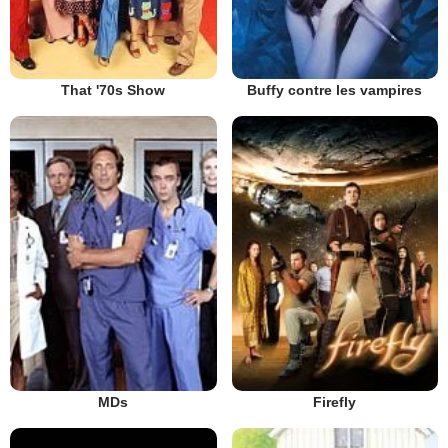
That '70s Show
Buffy contre les vampires
MDs
Firefly