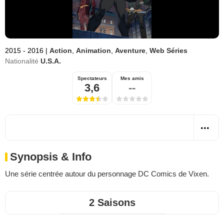
2015 - 2016
|
Action
,
Animation
,
Aventure
,
Web Séries
Nationalité
U.S.A.
Spectateurs
Mes amis
3,6
--
Synopsis & Info
Une série centrée autour du personnage DC Comics de Vixen.
2 Saisons