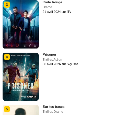
Code Rouge
3
Drame
21 avril 2024 sur ITV
Prisoner
4
Thriller
,
Action
30 avril 2026 sur Sky One
Sur tes traces
5
Thriller
,
Drame