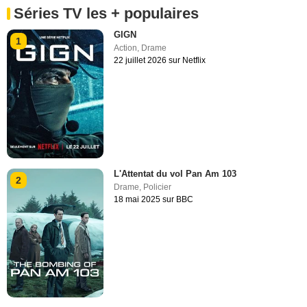
Séries TV les + populaires
GIGN
1
Action
,
Drame
22 juillet 2026 sur Netflix
L'Attentat du vol Pan Am 103
2
Drame
,
Policier
18 mai 2025 sur BBC