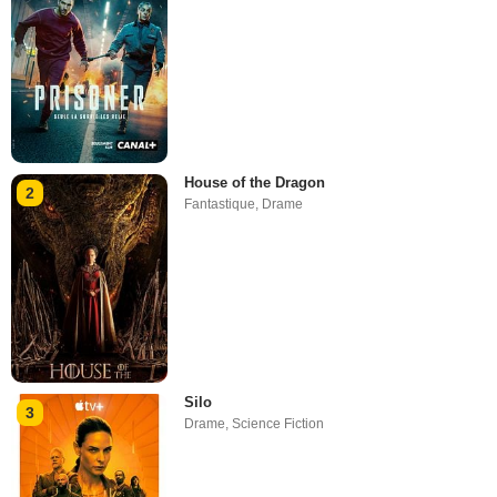
House of the Dragon
2
Fantastique
,
Drame
Silo
3
Drame
,
Science Fiction