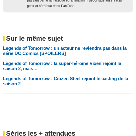
passant par le fantastique et l’animation. Il décortique aussi l’actu
geek et héroïque dans FanZone.
Sur le même sujet
Legends of Tomorrow : un acteur ne reviendra pas dans la
série DC Comics [SPOILERS]
Legends of Tomorrow : la super-héroïne Vixen rejoint la
saison 2, mais…
Legends of Tomorrow : Citizen Steel rejoint le casting de la
saison 2
Séries les + attendues