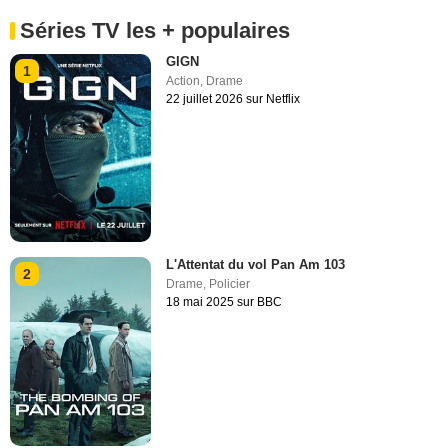
Séries TV les + populaires
GIGN
1
Action
,
Drame
22 juillet 2026 sur Netflix
L'Attentat du vol Pan Am 103
2
Drame
,
Policier
18 mai 2025 sur BBC