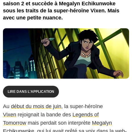
saison 2 et succède à Megalyn Echikunwoke
sous les traits de la super-héroïne Vixen. Mais
avec une petite nuance.
LIRE DANS L'APPLICATION
Au
début du mois de juin
, la super-héroïne
Vixen
rejoignait la bande des
Legends of
Tomorrow
mais perdait son interprète
Megalyn
Echikunwoke
, qui lui avait prêté sa voix dans la web-