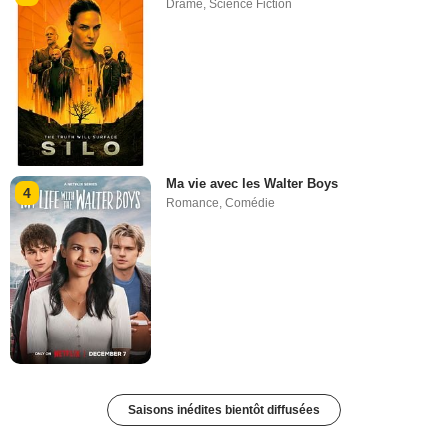
Drame
,
Science Fiction
Ma vie avec les Walter Boys
4
Romance
,
Comédie
Saisons inédites bientôt diffusées