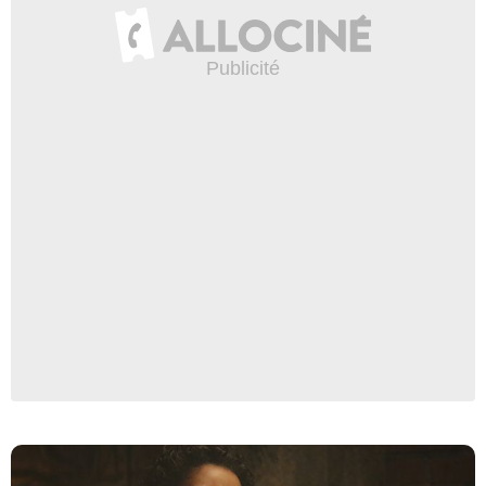
The CW