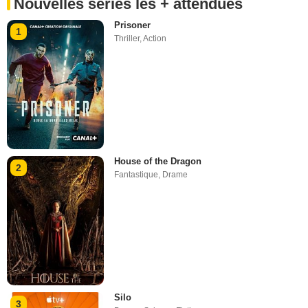
Nouvelles séries les + attendues
Prisoner
1
Thriller
,
Action
House of the Dragon
2
Fantastique
,
Drame
Silo
3