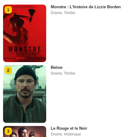
Monstre : L'histoire de Lizzie Borden
1
Drame
,
Thriller
Below
2
Drame
,
Thriller
Le Rouge et le Noir
3
Drame
,
Historique