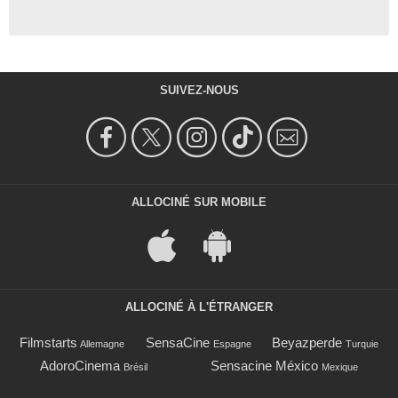
SUIVEZ-NOUS
ALLOCINÉ SUR MOBILE
ALLOCINÉ À L'ÉTRANGER
Filmstarts
SensaCine
Beyazperde
Allemagne
Espagne
Turquie
AdoroCinema
Sensacine México
Brésil
Mexique