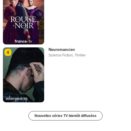
Neuromancien
4
Science Fiction
,
Thriller
Nouvelles séries TV bientôt diffusées