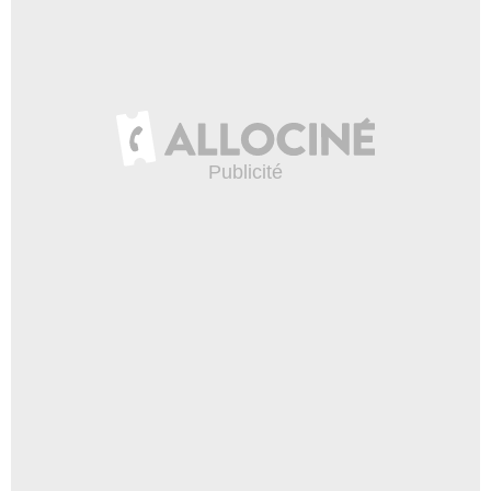
The CW