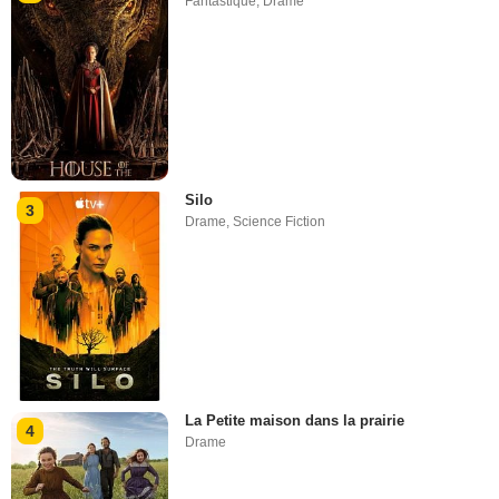
Fantastique
,
Drame
Silo
3
Drame
,
Science Fiction
La Petite maison dans la prairie
4
Drame