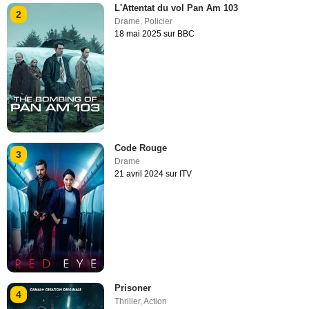
L'Attentat du vol Pan Am 103
2
Drame
,
Policier
18 mai 2025 sur BBC
Code Rouge
3
Drame
21 avril 2024 sur ITV
Prisoner
4
Thriller
,
Action