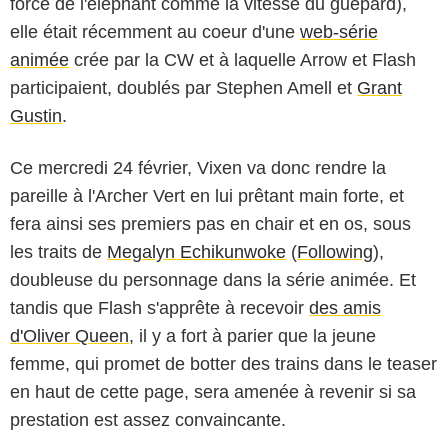
force de l'éléphant comme la vitesse du guépard),
elle était récemment au coeur d'une
web-série
animée
crée par la CW et à laquelle Arrow et Flash
participaient, doublés par Stephen Amell et
Grant
Gustin
.
Ce mercredi 24 février, Vixen va donc rendre la
pareille à l'Archer Vert en lui prêtant main forte, et
fera ainsi ses premiers pas en chair et en os, sous
les traits de
Megalyn Echikunwoke
(
Following
),
doubleuse du personnage dans la série animée. Et
tandis que Flash s'apprête à recevoir
des amis
d'Oliver Queen
, il y a fort à parier que la jeune
femme, qui promet de botter des trains dans le teaser
en haut de cette page, sera amenée à revenir si sa
prestation est assez convaincante.