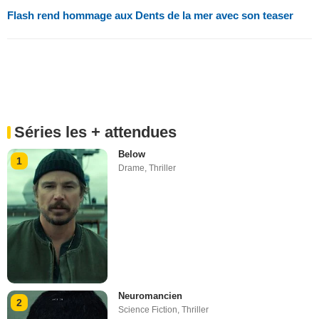
Flash rend hommage aux Dents de la mer avec son teaser
Séries les + attendues
Below
1
Drame
,
Thriller
Neuromancien
2
Science Fiction
,
Thriller