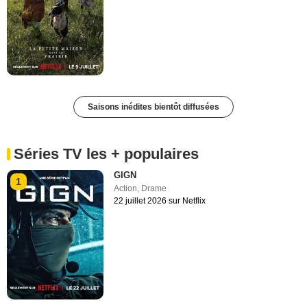
Saisons inédites bientôt diffusées
Séries TV les + populaires
GIGN
1
Action
,
Drame
22 juillet 2026 sur Netflix