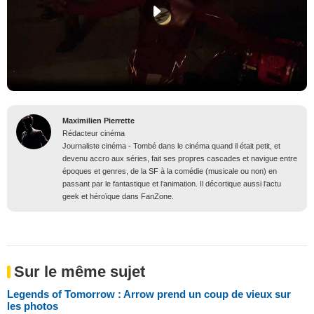
Maximilien Pierrette
Rédacteur cinéma
Journaliste cinéma - Tombé dans le cinéma quand il était petit, et
devenu accro aux séries, fait ses propres cascades et navigue entre
époques et genres, de la SF à la comédie (musicale ou non) en
passant par le fantastique et l’animation. Il décortique aussi l’actu
geek et héroïque dans FanZone.
Sur le même sujet
Legends of Tomorrow : Arrow prend un coup de vieux sur
les photos