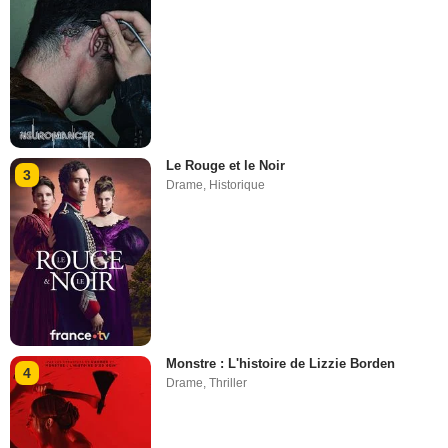
Le Rouge et le Noir
3
Drame
,
Historique
Monstre : L'histoire de Lizzie Borden
4
Drame
,
Thriller