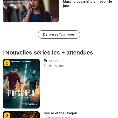
Murphy pourrait bien revoir le
jour
Dernières Tournages
Nouvelles séries les + attendues
Prisoner
1
Thriller
,
Action
House of the Dragon
2