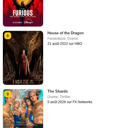
House of the Dragon
8
Fantastique
,
Drame
21 août 2022 sur HBO
The Shards
9
Drame
,
Thriller
5 août 2026 sur FX Networks