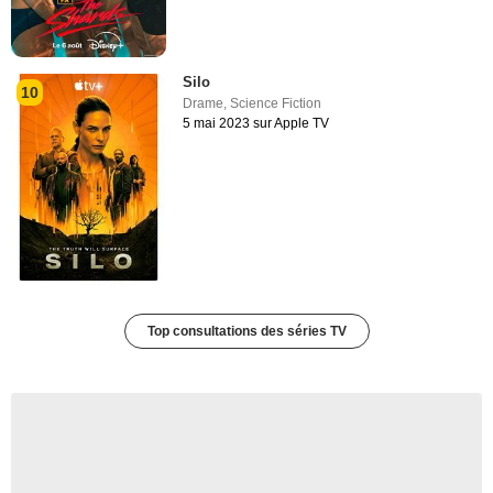
Silo
10
Drame
,
Science Fiction
5 mai 2023 sur Apple TV
Top consultations des séries TV