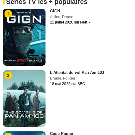
Séries TV les + populaires
GIGN
1
Action
,
Drame
22 juillet 2026 sur Netflix
L'Attentat du vol Pan Am 103
2
Drame
,
Policier
18 mai 2025 sur BBC
Code Rouge