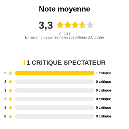
Note moyenne
3,3
8 notes
En savoir plus sur les notes spectateurs d'AlloCiné
1 CRITIQUE SPECTATEUR
5
1 critique
4
0 critique
3
0 critique
2
0 critique
1
0 critique
0
0 critique