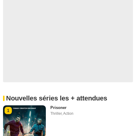
Nouvelles séries les + attendues
Prisoner
1
Thriller
,
Action