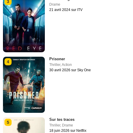
3
Drame
21 avril 2024 sur ITV
Prisoner
4
Thriller
,
Action
30 avril 2026 sur Sky One
Sur tes traces
5
Thriller
,
Drame
18 juin 2026 sur Netflix