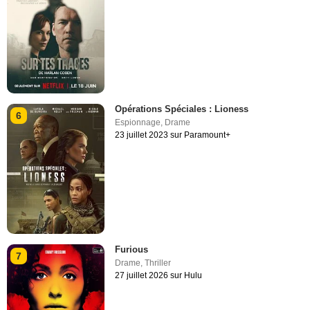
Opérations Spéciales : Lioness
6
Espionnage
,
Drame
23 juillet 2023 sur Paramount+
Furious
7
Drame
,
Thriller
27 juillet 2026 sur Hulu