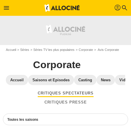
profil
menu
search
Accueil
Séries
Séries TV les plus populaires
Corporate
Avis Corporate
Corporate
Accueil
Saisons et Episodes
Casting
News
Vidéo
CRITIQUES SPECTATEURS
CRITIQUES PRESSE
Toutes les saisons