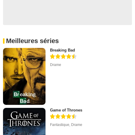
Meilleures séries
Breaking Bad
Drame
Game of Thrones
Fantastique
,
Drame