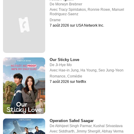
De
Morwyn Brebner
Avec
Tracy Spiridakos
,
Ronnie Rowe
,
Manuel
Rodriguez-Saenz
Drame
7 août 2026 sur USA Network Inc.
Our Sticky Love
De
Ji-Hye Mo
Avec
Hae-in Jung
,
Ha Young
,
Seo Jung-Yeon
Romance
,
Comédie
7 août 2026 sur Netflix
Operation Safed Saagar
De
Abhijeet Singh Parmar
,
Kushal Srivastava
Avec
Siddharth
,
Jimmy Shergill
,
Abhay Verma