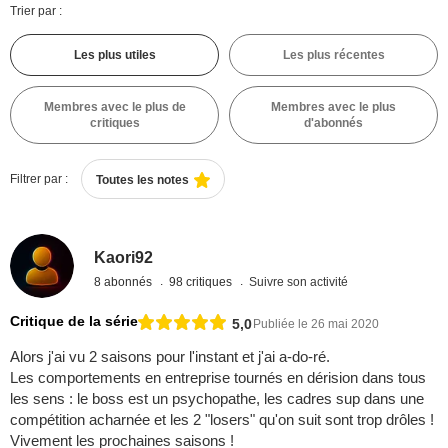
Trier par :
Les plus utiles
Les plus récentes
Membres avec le plus de
Membres avec le plus
critiques
d'abonnés
Filtrer par :
Toutes les notes
Kaori92
8 abonnés
98 critiques
Suivre son activité
Critique de la série
5,0
Publiée le 26 mai 2020
Alors j'ai vu 2 saisons pour l'instant et j'ai a-do-ré.
Les comportements en entreprise tournés en dérision dans tous
les sens : le boss est un psychopathe, les cadres sup dans une
compétition acharnée et les 2 "losers" qu'on suit sont trop drôles !
Vivement les prochaines saisons !