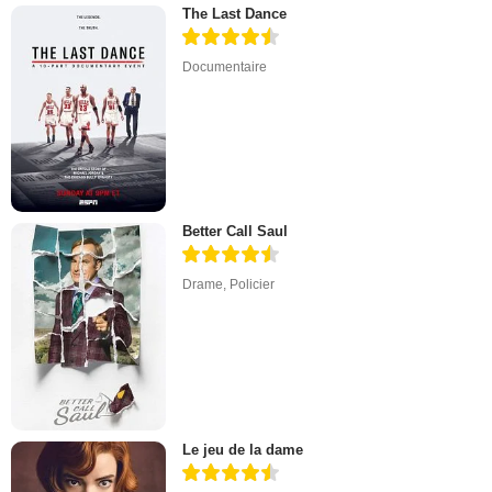
The Last Dance
Documentaire
Better Call Saul
Drame
,
Policier
Le jeu de la dame