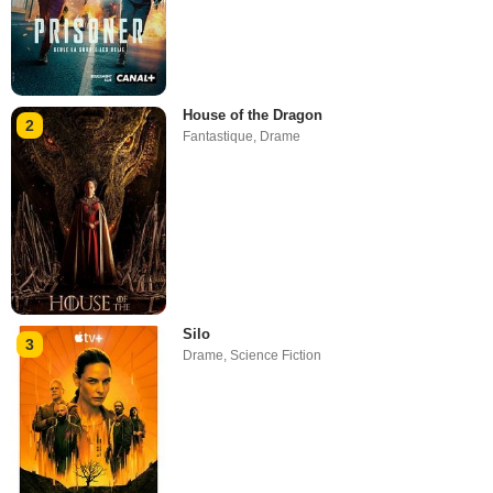
House of the Dragon
2
Fantastique
,
Drame
Silo
3
Drame
,
Science Fiction