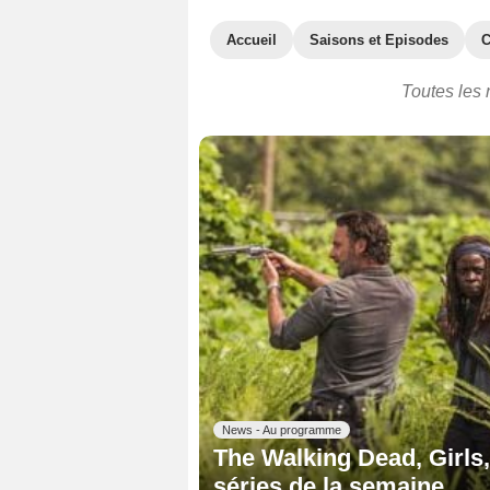
Accueil
Saisons et Episodes
C
Toutes les 
News - Au programme
The Walking Dead, Girls,
séries de la semaine