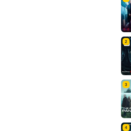
2
3
4