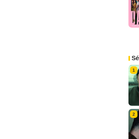
Sé
1
2