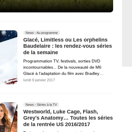
News - Au programme
Glacé, Limitless ou Les orphelins
Baudelaire : les rendez-vous séries
de la semaine
Programmation TV, festivals, sorties DVD
incontournables... De la nouveauté de M6
Glacé à l'adaptation du film avec Bradley…
lundi 9 janvier 2017
News - Séries à la TV
Westworld, Luke Cage, Flash,
Grey's Anatomy… Toutes les séries
de la rentrée US 2016/2017