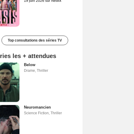
19 juin 2026 sur Netflix
Top consultations des séries TV
ries les + attendues
Below
Drame
,
Thriller
Neuromancien
Science Fiction
,
Thriller