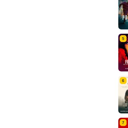
5
6
7