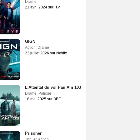
Drame
21 avril 2024 sur ITV
GIGN
Action
,
Drame
22 juillet 2026 sur Netflix
L'Attentat du vol Pan Am 103
Drame
,
Policier
18 mai 2025 sur BBC
Prisoner
Thriller
,
Action