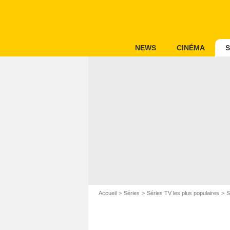
NEWS
CINÉMA
S
Accueil
Séries
Séries TV les plus populaires
S