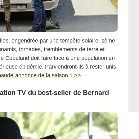
lles, engendrée par une tempête solaire, sème
sunamis, tornades, tremblements de terre et
le Copeland doit faire face à une population en
érieuse épidémie. Parviendront-ils à rester unis
bande-annonce de la saison 1 >>
ptation TV du best-seller de Bernard