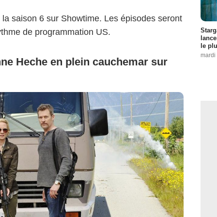
 la saison 6 sur Showtime. Les épisodes seront
Starg
rythme de programmation US.
lance
le pl
mardi 
Anne Heche en plein cauchemar sur