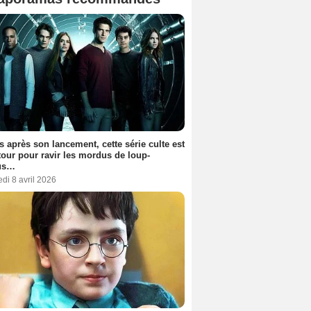
s après son lancement, cette série culte est
tour pour ravir les mordus de loup-
us…
di 8 avril 2026