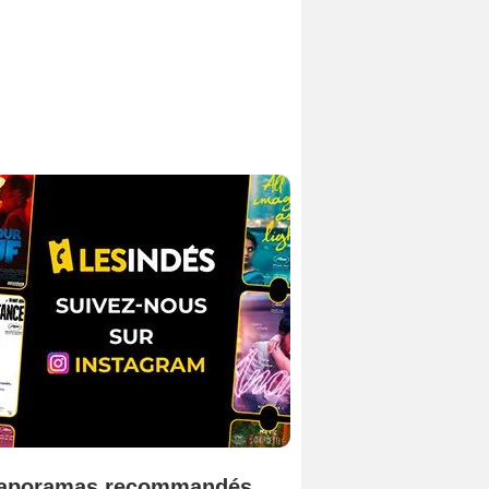
aporamas recommandés