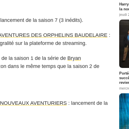
Harry
la no
jeudi
 lancement de la saison 7 (3 inédits).
AVENTURES DES ORPHELINS BAUDELAIRE
:
gralité sur la plateforme de streaming.
té de la saison 1 de la série de
Bryan
zon dans le même temps que la saison 2 de
Porté
succè
revie
mercre
 NOUVEAUX AVENTURIERS
: lancement de la