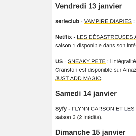
Vendredi 13 janvier
serieclub
-
VAMPIRE DIARIES
:
Netflix
-
LES DÉSASTREUSES 
saison 1 disponible dans son inté
US
-
SNEAKY PETE
: l'intégrali
Cranston
est disponible sur Ama
JUST ADD MAGIC
.
Samedi 14 janvier
Syfy
-
FLYNN CARSON ET LES
saison 3 (2 inédits).
Dimanche 15 janvier