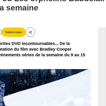
la semaine
Suivez-nous
Partager cet article
orties DVD incontournables... De la
ptation du film avec Bradley Cooper
événements séries de la semaine du 9 au 15