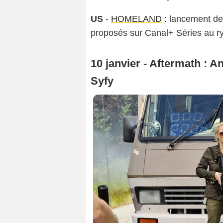
US
-
HOMELAND
: lancement de
proposés sur Canal+ Séries au 
10 janvier - Aftermath : 
Syfy