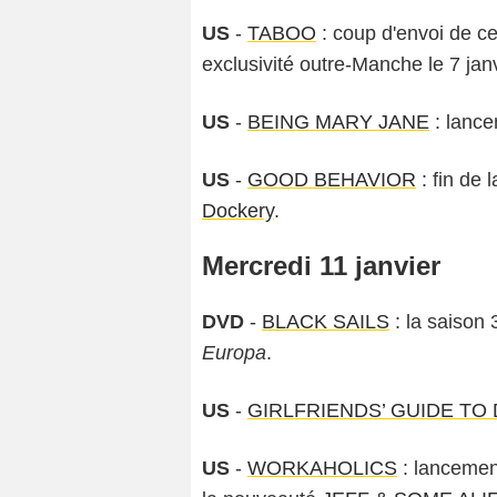
US
-
TABOO
: coup d'envoi de ce
exclusivité outre-Manche le 7 jan
US
-
BEING MARY JANE
: lance
US
-
GOOD BEHAVIOR
: fin de 
Dockery
.
Mercredi 11 janvier
DVD
-
BLACK SAILS
: la saison
Europa
.
US
-
GIRLFRIENDS’ GUIDE TO
US
-
WORKAHOLICS
: lancemen