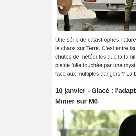
Une série de catastrophes nature
le chaos sur Terre. C’est entre t
chutes de météorites que la famil
pleine folie touchée par une myst
face aux multiples dangers ?
La 
10 janvier - Glacé : l'ada
Minier sur M6