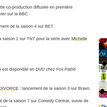
tte co-production diffusée en première
vier sur la BBC.
ment de la saison 4 sur BET.
la saison 1 sur TNT pour la série avec
Michelle
 3 est disponible en DVD chez
Fox Pathé
 DIVORCE
: lancement de la saison 3 sur Bravo.
t de la saison 7 sur Comedy Central, suivie de
Di