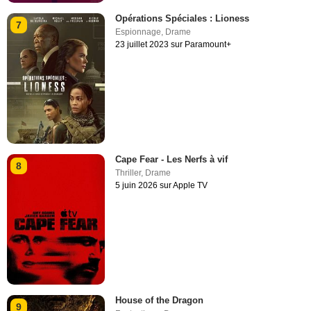
Opérations Spéciales : Lioness
7
Espionnage
,
Drame
23 juillet 2023 sur Paramount+
Cape Fear - Les Nerfs à vif
8
Thriller
,
Drame
5 juin 2026 sur Apple TV
House of the Dragon
9