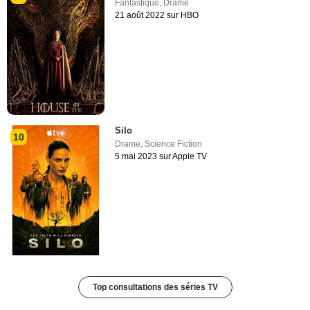
Fantastique
,
Drame
21 août 2022 sur HBO
Silo
10
Drame
,
Science Fiction
5 mai 2023 sur Apple TV
Top consultations des séries TV