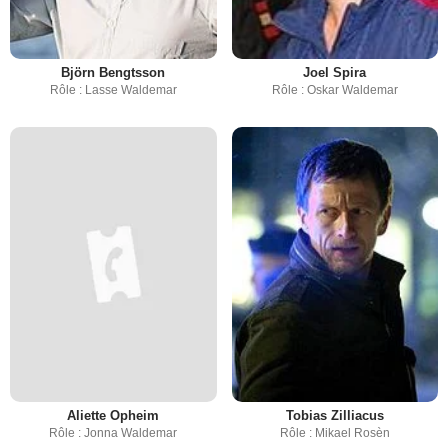
Björn Bengtsson
Joel Spira
Rôle : Lasse Waldemar
Rôle : Oskar Waldemar
Aliette Opheim
Tobias Zilliacus
Rôle : Jonna Waldemar
Rôle : Mikael Rosèn