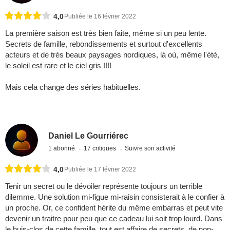
4,0
Publiée le 16 février 2022
La première saison est très bien faite, même si un peu lente.
Secrets de famille, rebondissements et surtout d'excellents
acteurs et de très beaux paysages nordiques, là où, même l'été,
le soleil est rare et le ciel gris !!!!
Mais cela change des séries habituelles.
Daniel Le Gourriérec
1 abonné
17 critiques
Suivre son activité
4,0
Publiée le 17 février 2022
Tenir un secret ou le dévoiler représente toujours un terrible
dilemme. Une solution mi-figue mi-raisin consisterait à le confier à
un proche. Or, ce confident hérite du même embarras et peut vite
devenir un traitre pour peu que ce cadeau lui soit trop lourd. Dans
le huis-clos de cette famille, tout est affaire de secrets, de non-