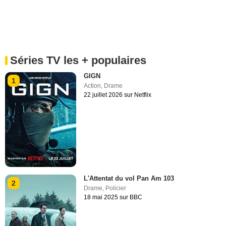
Séries TV les + populaires
GIGN
1
Action
,
Drame
22 juillet 2026 sur Netflix
L'Attentat du vol Pan Am 103
2
Drame
,
Policier
18 mai 2025 sur BBC