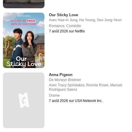
Our Sticky Love
Avec
Hae-in Jung
,
Ha Young
,
Seo Jung-Yeon
Romance
,
Comédie
7 août 2026 sur Netflix
Anna Pigeon
De
Morwyn Brebner
Avec
Tracy Spiridakos
,
Ronnie Rowe
,
Manuel
Rodriguez-Saenz
Drame
7 août 2026 sur USA Network Inc.