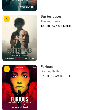
Sur tes traces
5
Thriller
,
Drame
18 juin 2026 sur Netflix
Furious
6
Drame
,
Thriller
27 juillet 2026 sur Hulu