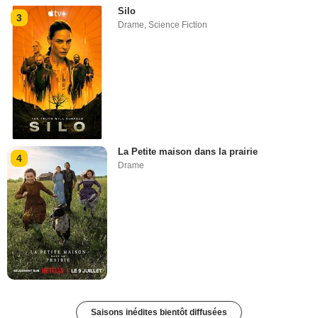
Silo
3
Drame
,
Science Fiction
La Petite maison dans la prairie
4
Drame
Saisons inédites bientôt diffusées