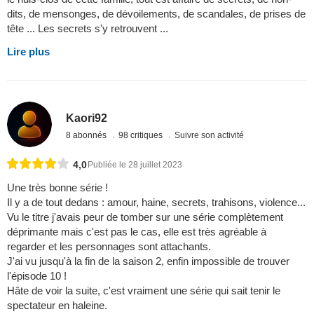
dits, de mensonges, de dévoilements, de scandales, de prises de
tête ... Les secrets s'y retrouvent ...
Lire plus
Kaori92
8 abonnés
98 critiques
Suivre son activité
4,0
Publiée le 28 juillet 2023
Une très bonne série !
Il y a de tout dedans : amour, haine, secrets, trahisons, violence...
Vu le titre j'avais peur de tomber sur une série complètement
déprimante mais c'est pas le cas, elle est très agréable à
regarder et les personnages sont attachants.
J'ai vu jusqu'à la fin de la saison 2, enfin impossible de trouver
l'épisode 10 !
Hâte de voir la suite, c'est vraiment une série qui sait tenir le
spectateur en haleine.