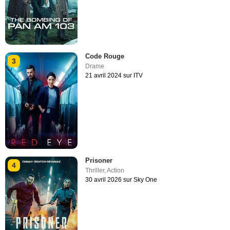
Code Rouge
3
Drame
21 avril 2024 sur ITV
Prisoner
4
Thriller
,
Action
30 avril 2026 sur Sky One