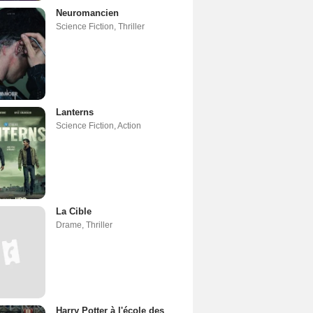
Neuromancien
Science Fiction
,
Thriller
Lanterns
Science Fiction
,
Action
La Cible
Drame
,
Thriller
Harry Potter à l'école des