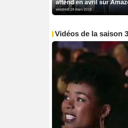
attend en avril sur Ama
vendredi 29 mars 2019
Vidéos de la saison 