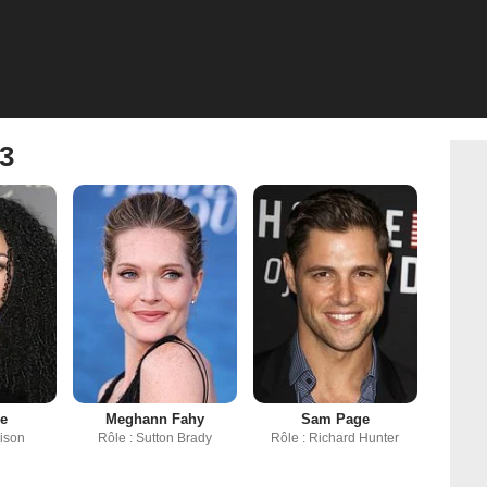
 3
e
Meghann Fahy
Sam Page
dison
Rôle : Sutton Brady
Rôle : Richard Hunter