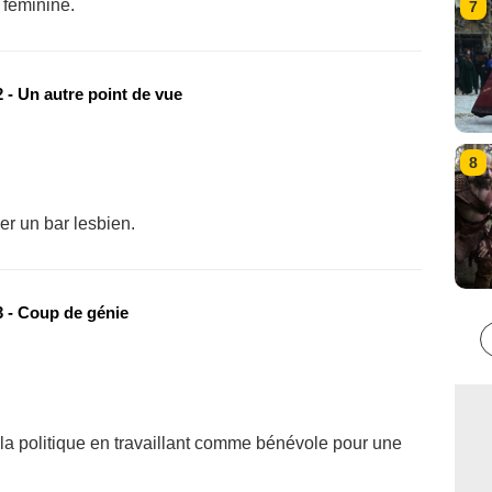
 féminine.
7
 - Un autre point de vue
8
er un bar lesbien.
 - Coup de génie
la politique en travaillant comme bénévole pour une