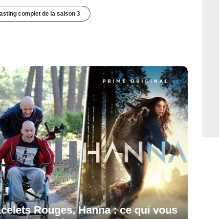
casting complet de la saison 3
celets Rouges, Hanna : ce qui vous