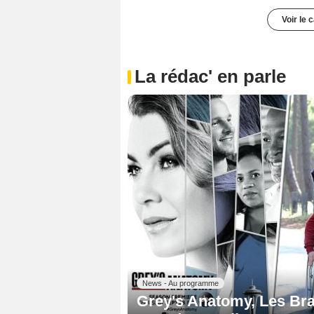
Voir le 
La rédac' en parle
News - Au programme
Grey's Anatomy, Les Bra