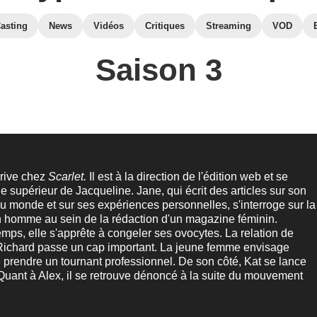
asting
News
Vidéos
Critiques
Streaming
VOD
Saison 3
rive chez
Scarlet.
Il est à la direction de l'édition web et se
le supérieur de Jacqueline. Jane, qui écrit des articles sur son
u monde et sur ses expériences personnelles, s'interroge sur la
un homme au sein de la rédaction d'un magazine féminin.
mps, elle s'apprête à congeler ses ovocytes. La relation de
 Richard passe un cap important. La jeune femme envisage
prendre un tournant professionnel. De son côté, Kat se lance
 Quant à Alex, il se retrouve dénoncé à la suite du mouvement