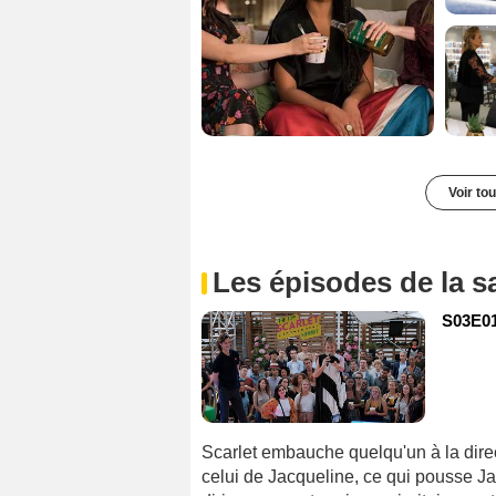
Voir to
Les épisodes de la s
S03E01
Scarlet embauche quelqu'un à la direc
celui de Jacqueline, ce qui pousse Ja