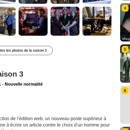
4
5
utes les photos de la saison 3
aison 3
 - Nouvelle normalité
6
tion de l'édition web, un nouveau poste supérieur à
ne à écrire un article contre le choix d'un homme pour