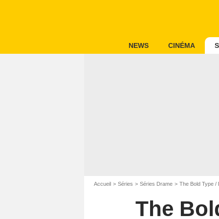
NEWS
CINÉMA
S
Accueil
Séries
Séries Drame
The Bold Type / 
The Bold