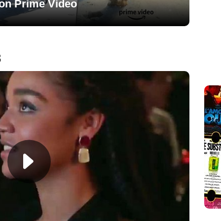
zon Prime Video
3