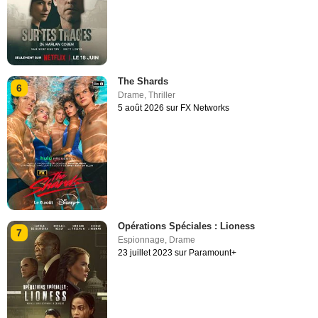
The Shards
6
Drame
,
Thriller
5 août 2026 sur FX Networks
Opérations Spéciales : Lioness
7
Espionnage
,
Drame
23 juillet 2023 sur Paramount+