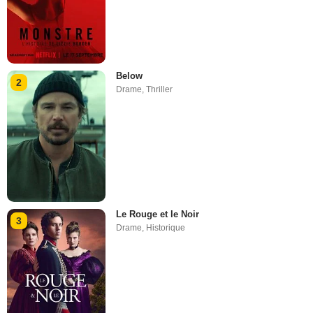
Below
2
Drame
,
Thriller
Le Rouge et le Noir
3
Drame
,
Historique