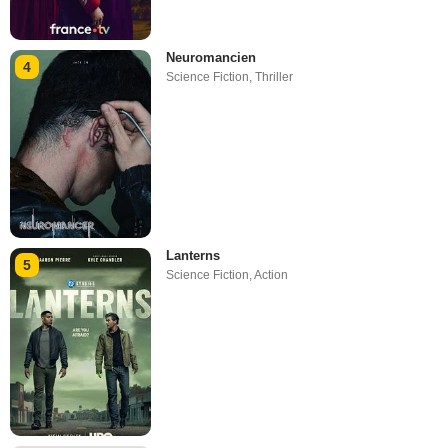
Neuromancien
4
Science Fiction
,
Thriller
Lanterns
5
Science Fiction
,
Action