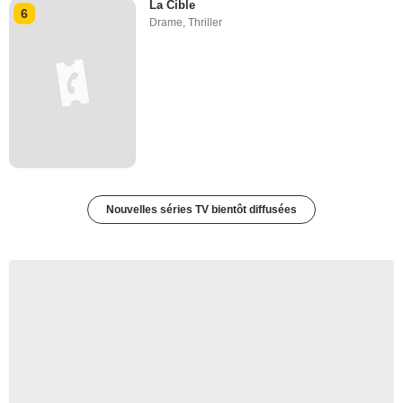
La Cible
6
Drame
,
Thriller
Nouvelles séries TV bientôt diffusées