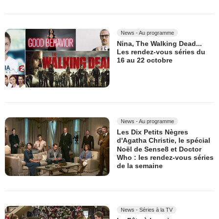
News - Au programme
Nina, The Walking Dead...
Les rendez-vous séries du
16 au 22 octobre
News - Au programme
Les Dix Petits Nègres
d'Agatha Christie, le spécial
Noël de Sense8 et Doctor
Who : les rendez-vous séries
de la semaine
News - Séries à la TV