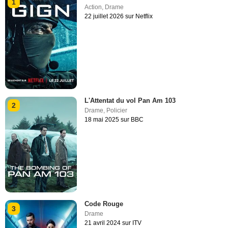
1
Action
,
Drame
22 juillet 2026 sur Netflix
L'Attentat du vol Pan Am 103
2
Drame
,
Policier
18 mai 2025 sur BBC
Code Rouge
3
Drame
21 avril 2024 sur ITV