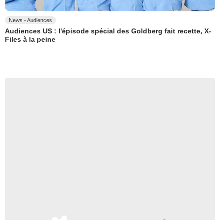
News - Audiences
Audiences US : l'épisode spécial des Goldberg fait recette, X-
Files à la peine