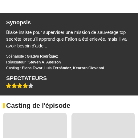
Synopsis
Blake insiste pour superviser une mission de sauvetage top
secrète lorsqu'il apprend que Fallon a été enlevée, mais il va
avoir besoin d'aide...
Scénariste :
Gladys Rodríguez
Réalisateur :
Steven A. Adelson
Casting :
Elena Tovar
,
Luis Fernández
,
Kearran Giovanni
SPECTATEURS
4,2
Casting de l'épisode