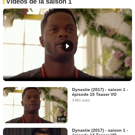
Vidéos de la saison 1
Dynastie (2017) - saison 1 -
épisode 15 Teaser VO
3 961 vues
0:20
Dynastie (2017) - saison 1 -