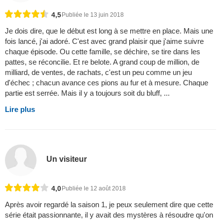
4,5
Publiée le 13 juin 2018
Je dois dire, que le début est long à se mettre en place. Mais une
fois lancé, j'ai adoré. C'est avec grand plaisir que j'aime suivre
chaque épisode. Ou cette famille, se déchire, se tire dans les
pattes, se réconcilie. Et re belote. A grand coup de million, de
milliard, de ventes, de rachats, c'est un peu comme un jeu
d'échec ; chacun avance ces pions au fur et à mesure. Chaque
partie est serrée. Mais il y a toujours soit du bluff, ...
Lire plus
Un visiteur
4,0
Publiée le 12 août 2018
Après avoir regardé la saison 1, je peux seulement dire que cette
série était passionnante, il y avait des mystères à résoudre qu'on