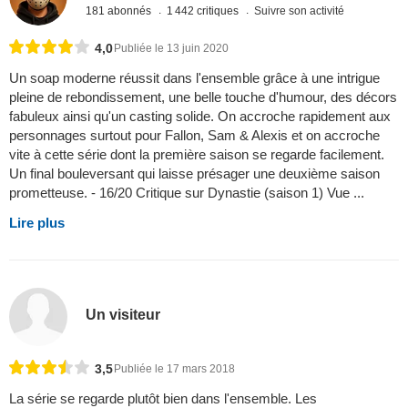
181 abonnés
1 442 critiques
Suivre son activité
4,0
Publiée le 13 juin 2020
Un soap moderne réussit dans l'ensemble grâce à une intrigue
pleine de rebondissement, une belle touche d'humour, des décors
fabuleux ainsi qu'un casting solide. On accroche rapidement aux
personnages surtout pour Fallon, Sam & Alexis et on accroche
vite à cette série dont la première saison se regarde facilement.
Un final bouleversant qui laisse présager une deuxième saison
prometteuse. - 16/20 Critique sur Dynastie (saison 1) Vue ...
Lire plus
Un visiteur
3,5
Publiée le 17 mars 2018
La série se regarde plutôt bien dans l'ensemble. Les