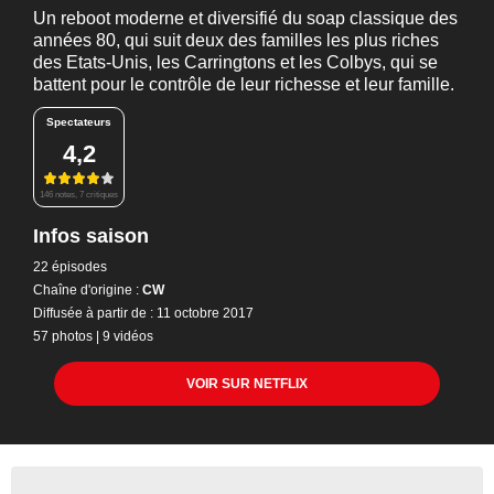
Un reboot moderne et diversifié du soap classique des
années 80, qui suit deux des familles les plus riches
des Etats-Unis, les Carringtons et les Colbys, qui se
battent pour le contrôle de leur richesse et leur famille.
Spectateurs
4,2
146 notes, 7 critiques
Infos saison
22 épisodes
Chaîne d'origine :
CW
Diffusée à partir de : 11 octobre 2017
57 photos
|
9 vidéos
VOIR SUR NETFLIX