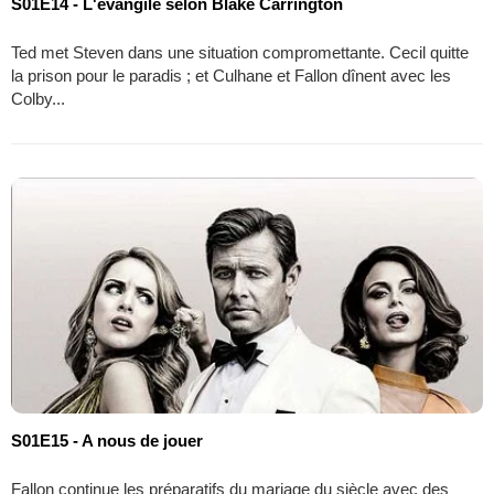
S01E14 - L'évangile selon Blake Carrington
Ted met Steven dans une situation compromettante. Cecil quitte
la prison pour le paradis ; et Culhane et Fallon dînent avec les
Colby...
S01E15 - A nous de jouer
Fallon continue les préparatifs du mariage du siècle avec des