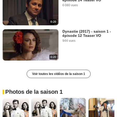
épisode 14 Teaser VO
6 080 vues
0:20
Dynastie (2017) - saison 1 -
épisode 12 Teaser VO
944 vues
0:20
Voir toutes les vidéos de la saison 1
Photos de la saison 1