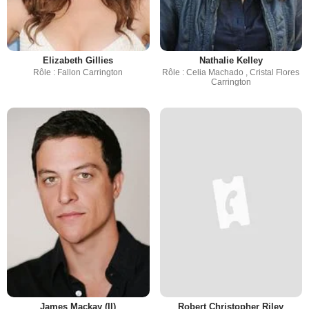
Elizabeth Gillies
Nathalie Kelley
Rôle : Fallon Carrington
Rôle : Celia Machado , Cristal Flores
Carrington
James Mackay (II)
Robert Christopher Riley