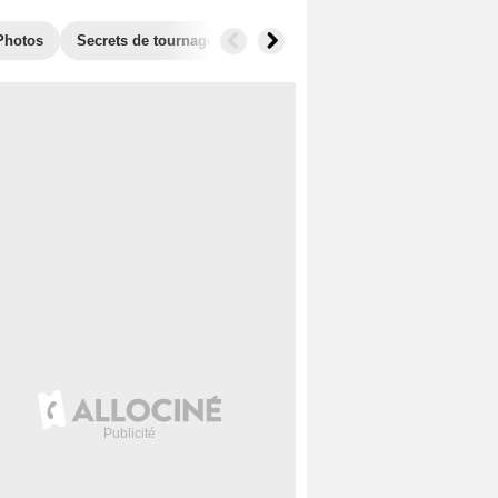
Photos
Secrets de tournage
Séries similaires