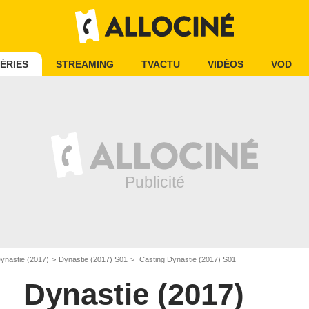
ÉRIES
STREAMING
TVACTU
VIDÉOS
VOD
ynastie (2017)
Dynastie (2017) S01
Casting Dynastie (2017) S01
Dynastie (2017)