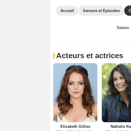
Accueil
Saisons et Episodes
C
Saison
Acteurs et actrices
Elizabeth Gillies
Nathalie Ke