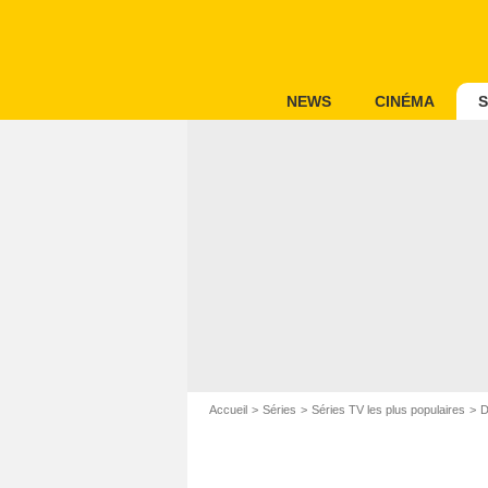
NEWS
CINÉMA
S
Accueil
Séries
Séries TV les plus populaires
D