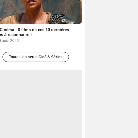
Cinéma : 8 films de ces 10 dernières
s à reconnaître !
6 août 2026
Toutes les actus Ciné & Séries