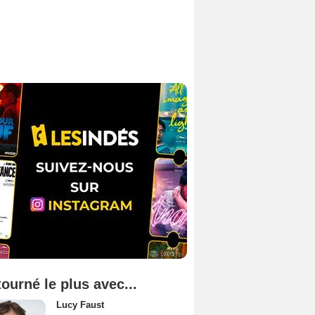
tourné le plus avec...
Lucy Faust