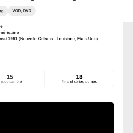
ng
VOD, DVD
ce
méricaine
 mai 1991
(Nouvelle-Orléans - Louisiane, Etats-Unis)
15
18
ns de carrière
films et séries tournés