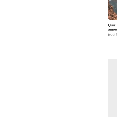
Quiz 
année
jeudi 