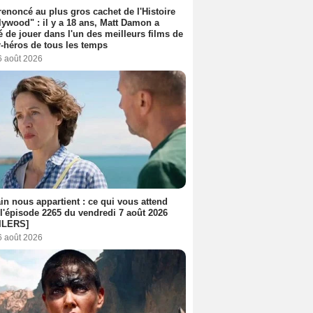
 renoncé au plus gros cachet de l'Histoire
lywood" : il y a 18 ans, Matt Damon a
é de jouer dans l'un des meilleurs films de
-héros de tous les temps
6 août 2026
n nous appartient : ce qui vous attend
l'épisode 2265 du vendredi 7 août 2026
ILERS]
6 août 2026