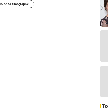
Toute sa filmographie
To