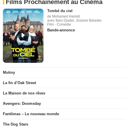
Films Prochainement au Cinéma
Tombé du ciel
de Mohamed Hamidi
avec Ilyes Djadel, Josiane Balasko
Film - Comédie
Bande-annonce
Mutiny
La fin d’Oak Street
La Maison de nos rêves
Avengers: Doomsday
Fantômas – Le nouveau monde
The Dog Stars