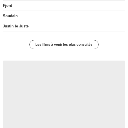
Fjord
Soudain
Justin le Juste
Les films à venir les plus consultés