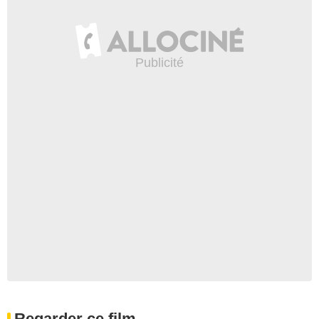
Regarder ce film