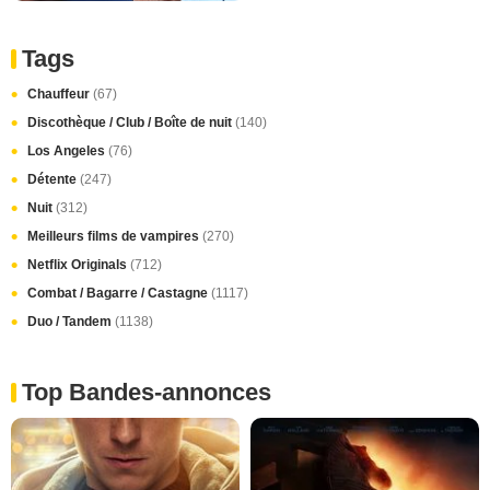
Tags
Chauffeur
(67)
Discothèque / Club / Boîte de nuit
(140)
Los Angeles
(76)
Détente
(247)
Nuit
(312)
Meilleurs films de vampires
(270)
Netflix Originals
(712)
Combat / Bagarre / Castagne
(1117)
Duo / Tandem
(1138)
Top Bandes-annonces