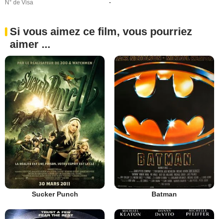
N° de Visa
-
Si vous aimez ce film, vous pourriez
aimer ...
Sucker Punch
Batman