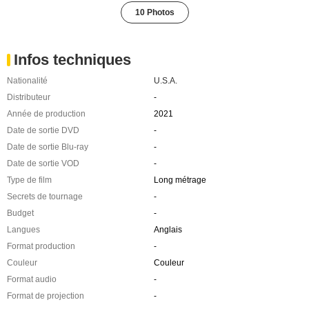
10 Photos
Infos techniques
Nationalité
U.S.A.
Distributeur
-
Année de production
2021
Date de sortie DVD
-
Date de sortie Blu-ray
-
Date de sortie VOD
-
Type de film
Long métrage
Secrets de tournage
-
Budget
-
Langues
Anglais
Format production
-
Couleur
Couleur
Format audio
-
Format de projection
-