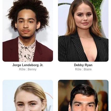
Jorge Lendeborg Jr.
Debby Ryan
Rôle : Benny
Rôle : Blaire