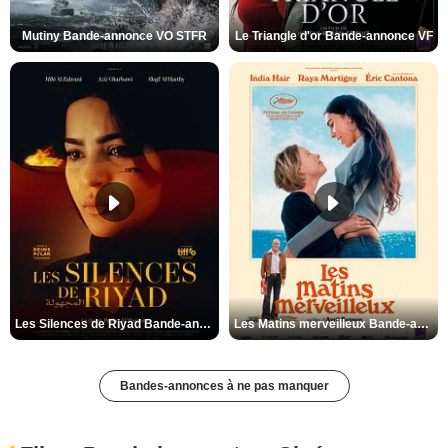
Mutiny Bande-annonce VO STFR
Le Triangle d'or Bande-annonce VF
Les Silences de Riyad Bande-annonce VO STFR
Les Matins merveilleux Bande-annonce VF
Bandes-annonces à ne pas manquer