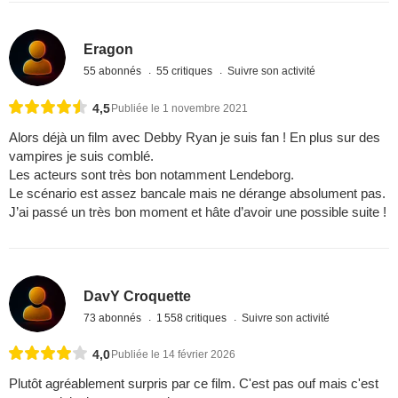
Eragon
55 abonnés
55 critiques
Suivre son activité
4,5
Publiée le 1 novembre 2021
Alors déjà un film avec Debby Ryan je suis fan ! En plus sur des
vampires je suis comblé.
Les acteurs sont très bon notamment Lendeborg.
Le scénario est assez bancale mais ne dérange absolument pas.
J’ai passé un très bon moment et hâte d’avoir une possible suite !
DavY Croquette
73 abonnés
1 558 critiques
Suivre son activité
4,0
Publiée le 14 février 2026
Plutôt agréablement surpris par ce film. C'est pas ouf mais c'est