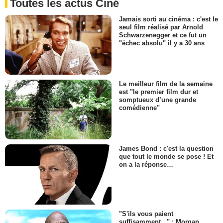
Toutes les actus Ciné
Jamais sorti au cinéma : c'est le
seul film réalisé par Arnold
Schwarzenegger et ce fut un
"échec absolu" il y a 30 ans
Le meilleur film de la semaine
est "le premier film dur et
somptueux d’une grande
comédienne"
James Bond : c'est la question
que tout le monde se pose ! Et
on a la réponse…
"S'ils vous paient
suffisamment..." : Morgan