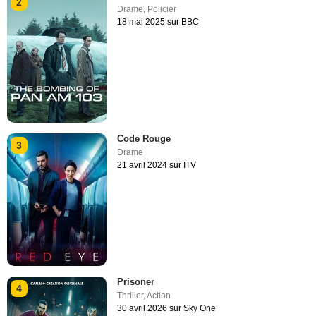
2
Drame
,
Policier
18 mai 2025 sur BBC
Code Rouge
3
Drame
21 avril 2024 sur ITV
Prisoner
4
Thriller
,
Action
30 avril 2026 sur Sky One