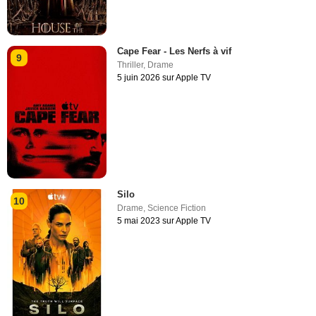
Cape Fear - Les Nerfs à vif
9
Thriller
,
Drame
5 juin 2026 sur Apple TV
Silo
10
Drame
,
Science Fiction
5 mai 2023 sur Apple TV