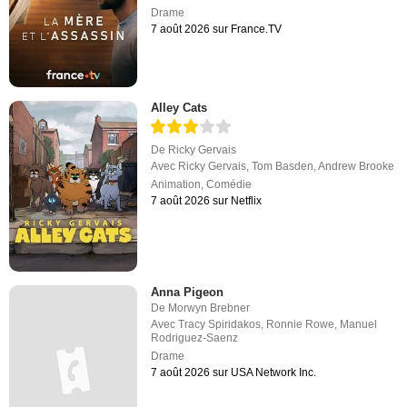
Drame
7 août 2026 sur France.TV
Alley Cats
De
Ricky Gervais
Avec
Ricky Gervais
,
Tom Basden
,
Andrew Brooke
Animation
,
Comédie
7 août 2026 sur Netflix
Anna Pigeon
De
Morwyn Brebner
Avec
Tracy Spiridakos
,
Ronnie Rowe
,
Manuel
Rodriguez-Saenz
Drame
7 août 2026 sur USA Network Inc.