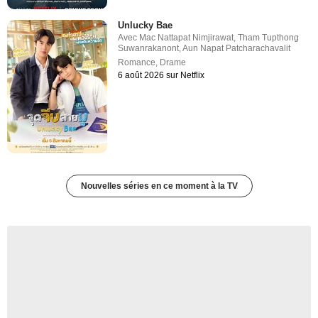
Unlucky Bae
Avec
Mac Nattapat Nimjirawat
,
Tham Tupthong
Suwanrakanont
,
Aun Napat Patcharachavalit
Romance
,
Drame
6 août 2026 sur Netflix
Nouvelles séries en ce moment à la TV