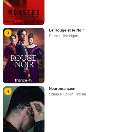
Le Rouge et le Noir
3
Drame
,
Historique
Neuromancien
4
Science Fiction
,
Thriller