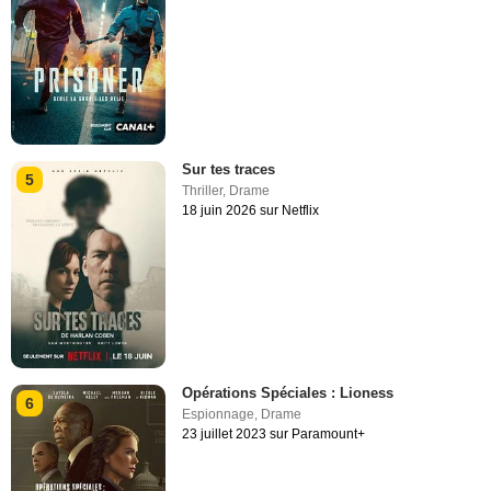
Sur tes traces
5
Thriller
,
Drame
18 juin 2026 sur Netflix
Opérations Spéciales : Lioness
6
Espionnage
,
Drame
23 juillet 2023 sur Paramount+