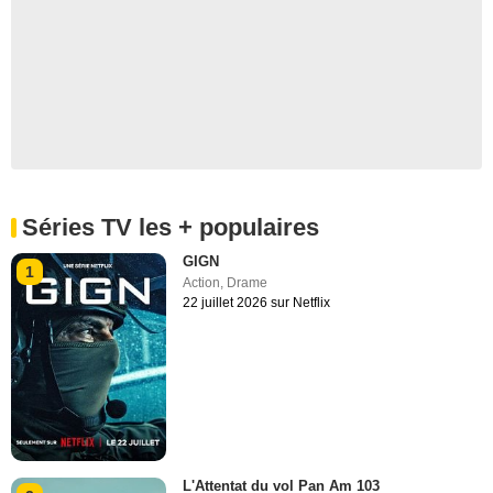
Séries TV les + populaires
GIGN
1
Action
,
Drame
22 juillet 2026 sur Netflix
L'Attentat du vol Pan Am 103