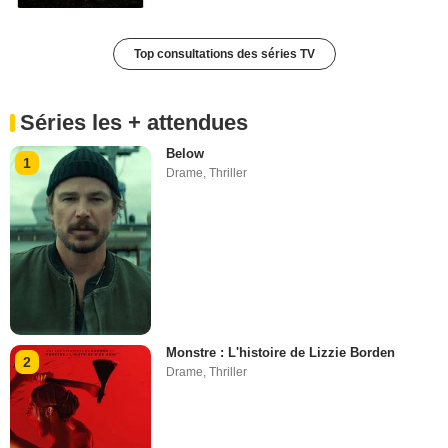
Top consultations des séries TV
Séries les + attendues
Below
1
Drame
,
Thriller
Monstre : L'histoire de Lizzie Borden
2
Drame
,
Thriller