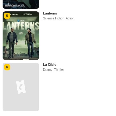
Lanterns
5
Science Fiction
,
Action
La Cible
6
Drame
,
Thriller