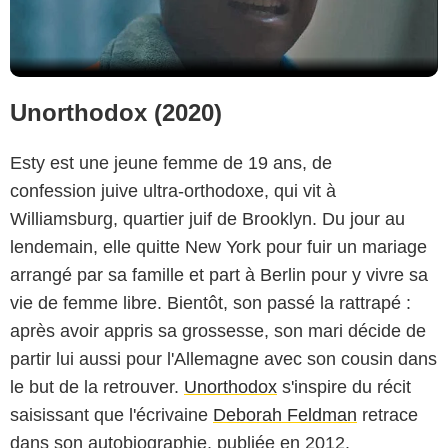
Unorthodox (2020)
Esty est une jeune femme de 19 ans, de
confession juive ultra-orthodoxe, qui vit à
Williamsburg, quartier juif de Brooklyn. Du jour au
lendemain, elle quitte New York pour fuir un mariage
arrangé par sa famille et part à Berlin pour y vivre sa
vie de femme libre. Bientôt, son passé la rattrapé :
après avoir appris sa grossesse, son mari décide de
partir lui aussi pour l'Allemagne avec son cousin dans
le but de la retrouver.
Unorthodox
s'inspire du récit
saisissant que l'écrivaine
Deborah Feldman
retrace
dans son autobiographie, publiée en 2012.