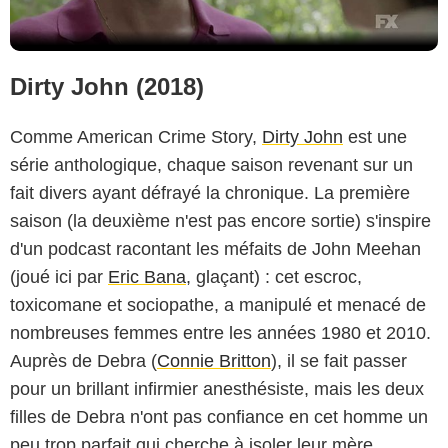
Dirty John (2018)
Comme American Crime Story,
Dirty John
est une
série anthologique, chaque saison revenant sur un
fait divers ayant défrayé la chronique. La première
saison (la deuxième n'est pas encore sortie) s'inspire
d'un podcast racontant les méfaits de John Meehan
(joué ici par
Eric Bana
, glaçant) : cet escroc,
toxicomane et sociopathe, a manipulé et menacé de
nombreuses femmes entre les années 1980 et 2010.
Auprès de Debra (
Connie Britton
), il se fait passer
pour un brillant infirmier anesthésiste, mais les deux
filles de Debra n'ont pas confiance en cet homme un
peu trop parfait qui cherche à isoler leur mère...