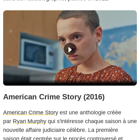
American Crime Story (2016)
American Crime Story
est une anthologie créée
par
Ryan Murphy
qui s'intéresse chaque saison à une
nouvelle affaire judiciaire célèbre. La première
saison était centrée sur le procès controversé et