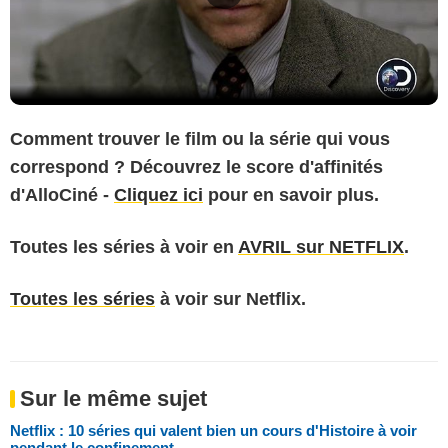
Comment trouver le film ou la série qui vous
correspond ? Découvrez le score d'affinités
d'AlloCiné -
Cliquez ici
pour en savoir plus.
Toutes les séries à voir en
AVRIL sur NETFLIX
.
Toutes les séries
à voir sur Netflix.
Sur le même sujet
Netflix : 10 séries qui valent bien un cours d'Histoire à voir
pendant le confinement