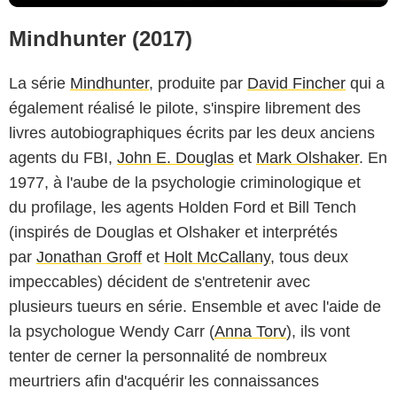
Mindhunter (2017)
La série
Mindhunter
, produite par
David Fincher
qui a
également réalisé le pilote, s'inspire librement des
livres autobiographiques écrits par les deux anciens
agents du FBI,
John E. Douglas
et
Mark Olshaker
. En
1977, à l'aube de la psychologie criminologique et
du profilage, les agents Holden Ford et Bill Tench
(inspirés de Douglas et Olshaker et interprétés
par
Jonathan Groff
et
Holt McCallany
, tous deux
impeccables) décident de s'entretenir avec
plusieurs tueurs en série. Ensemble et avec l'aide de
la psychologue Wendy Carr (
Anna Torv
), ils vont
tenter de cerner la personnalité de nombreux
meurtriers afin d'acquérir les connaissances