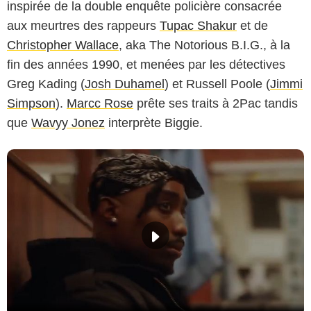
inspirée de la double enquête policière consacrée
aux meurtres des rappeurs
Tupac Shakur
et de
Christopher Wallace
, aka The Notorious B.I.G., à la
fin des années 1990, et menées par les détectives
Greg Kading (
Josh Duhamel
) et Russell Poole (
Jimmi
Simpson
).
Marcc Rose
prête ses traits à 2Pac tandis
que
Wavyy Jonez
interprète Biggie.