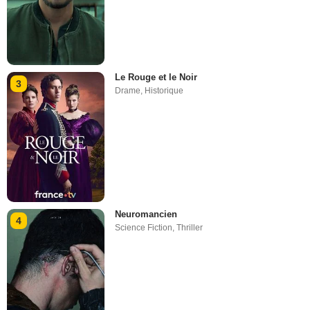
Le Rouge et le Noir
3
Drame
,
Historique
Neuromancien
4
Science Fiction
,
Thriller