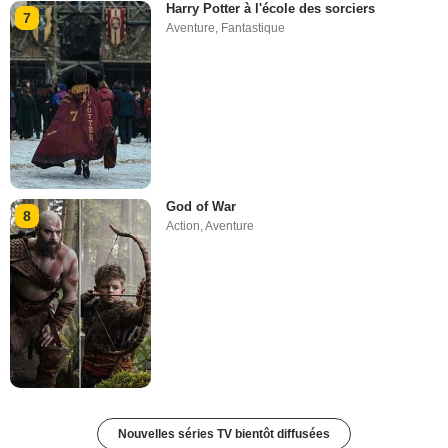
Harry Potter à l'école des sorciers
7
Aventure
,
Fantastique
God of War
8
Action
,
Aventure
Nouvelles séries TV bientôt diffusées