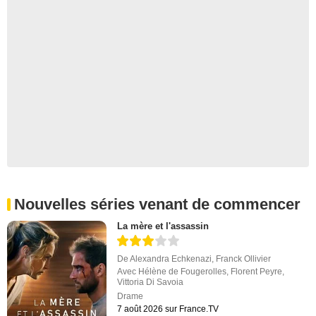
Nouvelles séries venant de commencer
La mère et l'assassin
De
Alexandra Echkenazi
,
Franck Ollivier
Avec
Hélène de Fougerolles
,
Florent Peyre
,
Vittoria Di Savoia
Drame
7 août 2026 sur France.TV