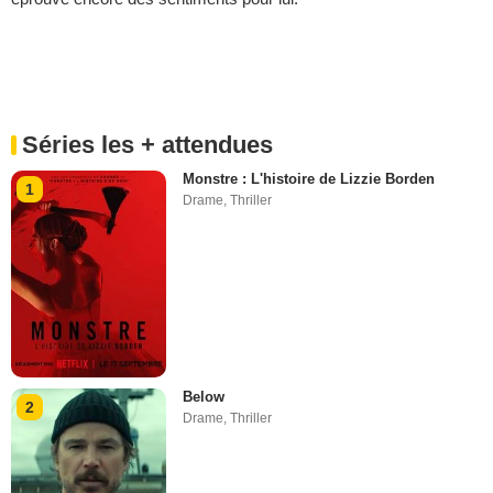
Séries les + attendues
Monstre : L'histoire de Lizzie Borden
1
Drame
,
Thriller
Below
2
Drame
,
Thriller