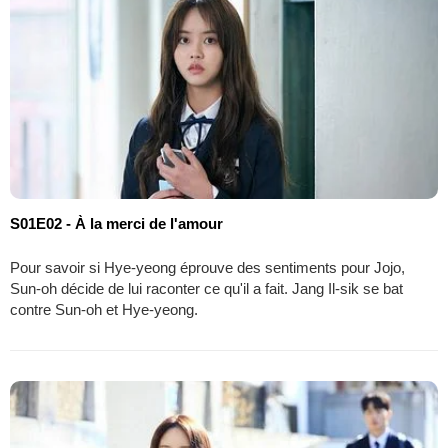
S01E02 - À la merci de l'amour
Pour savoir si Hye-yeong éprouve des sentiments pour Jojo,
Sun-oh décide de lui raconter ce qu'il a fait. Jang Il-sik se bat
contre Sun-oh et Hye-yeong.