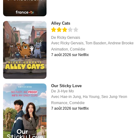
Alley Cats
De
Ricky Gervais
Avec
Ricky Gervais
,
Tom Basden
,
Andrew Brooke
Animation
,
Comédie
7 août 2026 sur Netflix
Our Sticky Love
De
Ji-Hye Mo
Avec
Hae-in Jung
,
Ha Young
,
Seo Jung-Yeon
Romance
,
Comédie
7 août 2026 sur Netflix