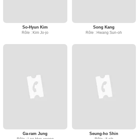
So-Hyun Kim
Song Kang
Rôle : Kim Jo-jo
Rôle : Hwang Sun-oh
Ga-ram Jung
Seung-ho Shin