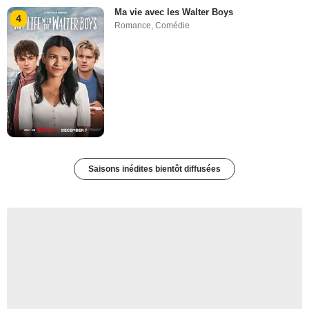
Ma vie avec les Walter Boys
4
Romance
,
Comédie
Saisons inédites bientôt diffusées