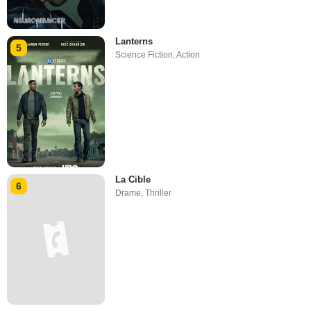
Lanterns
5
Science Fiction
,
Action
La Cible
6
Drame
,
Thriller