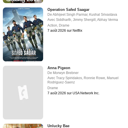
Operation Safed Saagar
De
Abhijeet Singh Parmar
,
Kushal Srivastava
Avec
Siddharth
,
Jimmy Shergill
,
Abhay Verma
Action
,
Drame
7 août 2026 sur Netflix
Anna Pigeon
De
Morwyn Brebner
Avec
Tracy Spiridakos
,
Ronnie Rowe
,
Manuel
Rodriguez-Saenz
Drame
7 août 2026 sur USA Network Inc.
Unlucky Bae