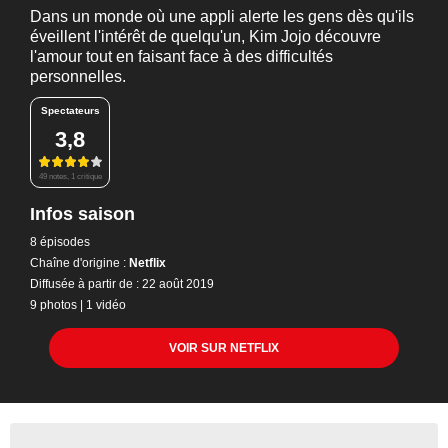
Dans un monde où une appli alerte les gens dès qu'ils
éveillent l'intérêt de quelqu'un, Kim Jojo découvre
l'amour tout en faisant face à des difficultés
personnelles.
Spectateurs
3,8
49 notes, 1 critique
Infos saison
8 épisodes
Chaîne d'origine :
Netflix
Diffusée à partir de : 22 août 2019
9 photos
|
1 vidéo
VOIR SUR NETFLIX