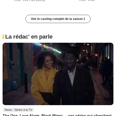
Rôle : Lee Hye-yeong
Rôle : Il-sik
Voir le casting complet de la saison 1
La rédac' en parle
News - Séries à la TV
The One, Love Alarm, Black Mirror,… ces séries qui cherchent