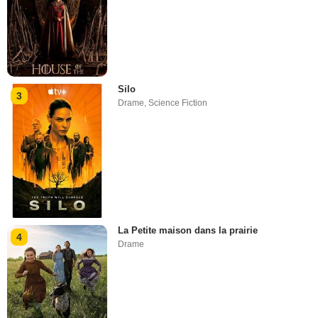
Silo
3
Drame
,
Science Fiction
La Petite maison dans la prairie
4
Drame