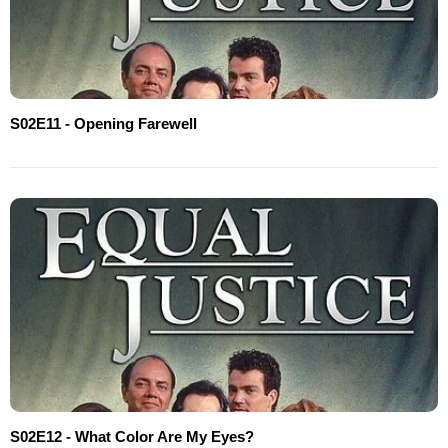
S02E11 - Opening Farewell
S02E12 - What Color Are My Eyes?