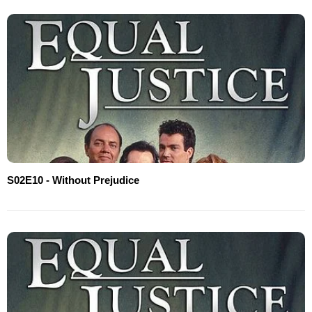
S02E10 - Without Prejudice