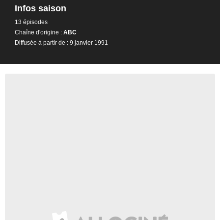
Infos saison
13 épisodes
Chaîne d'origine :
ABC
Diffusée à partir de : 9 janvier 1991