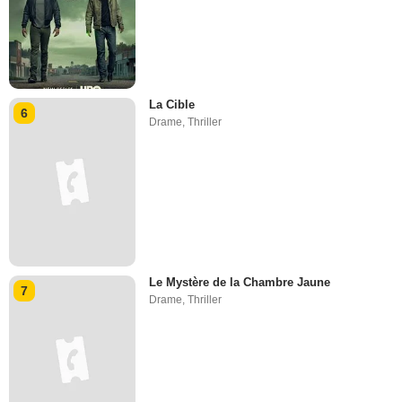
La Cible
6
Drame
,
Thriller
Le Mystère de la Chambre Jaune
7
Drame
,
Thriller