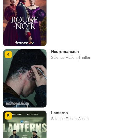
Neuromancien
4
Science Fiction
,
Thriller
Lanterns
5
Science Fiction
,
Action