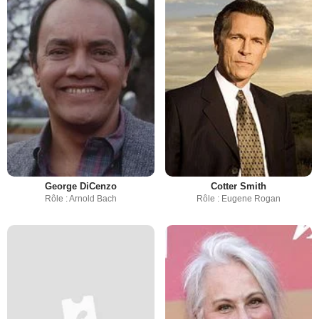
George DiCenzo
Cotter Smith
Rôle : Arnold Bach
Rôle : Eugene Rogan