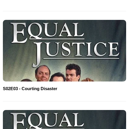
S02E03 - Courting Disaster