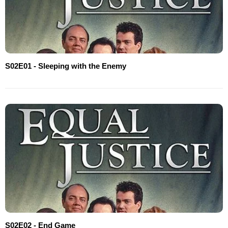
S02E01 - Sleeping with the Enemy
S02E02 - End Game