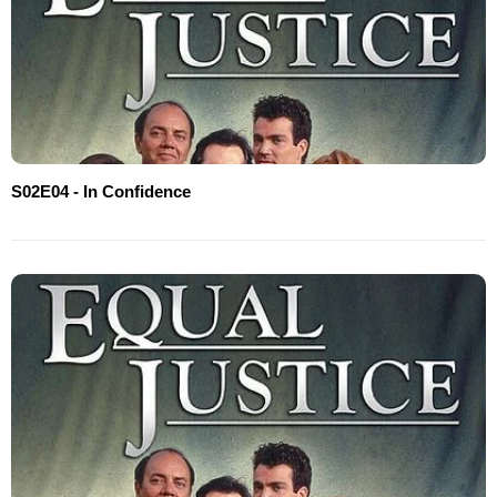
S02E04 - In Confidence