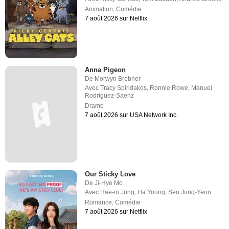
Animation
,
Comédie
7 août 2026 sur Netflix
Anna Pigeon
De
Morwyn Brebner
Avec
Tracy Spiridakos
,
Ronnie Rowe
,
Manuel
Rodriguez-Saenz
Drame
7 août 2026 sur USA Network Inc.
Our Sticky Love
De
Ji-Hye Mo
Avec
Hae-in Jung
,
Ha Young
,
Seo Jung-Yeon
Romance
,
Comédie
7 août 2026 sur Netflix