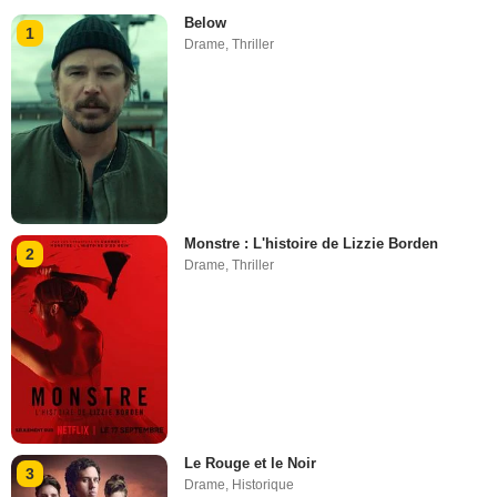
Below
1
Drame
,
Thriller
Monstre : L'histoire de Lizzie Borden
2
Drame
,
Thriller
Le Rouge et le Noir
3
Drame
,
Historique