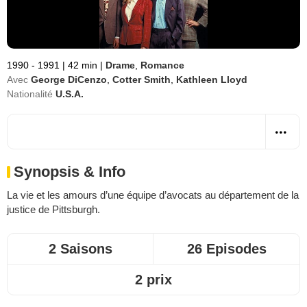
1990 - 1991
|
42 min
|
Drame
,
Romance
Avec
George DiCenzo
,
Cotter Smith
,
Kathleen Lloyd
Nationalité
U.S.A.
Synopsis & Info
La vie et les amours d’une équipe d’avocats au département de la
justice de Pittsburgh.
2 Saisons
26 Episodes
2 prix