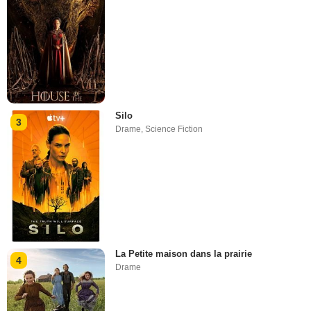
Silo
3
Drame
,
Science Fiction
La Petite maison dans la prairie
4
Drame