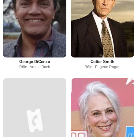
George DiCenzo
Cotter Smith
Rôle : Arnold Bach
Rôle : Eugene Rogan