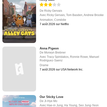
De
Ricky Gervais
Avec
Ricky Gervais
,
Tom Basden
,
Andrew Brooke
Animation
,
Comédie
7 août 2026 sur Netflix
Anna Pigeon
De
Morwyn Brebner
Avec
Tracy Spiridakos
,
Ronnie Rowe
,
Manuel
Rodriguez-Saenz
Drame
7 août 2026 sur USA Network Inc.
Our Sticky Love
De
Ji-Hye Mo
Avec
Hae-in Jung
,
Ha Young
,
Seo Jung-Yeon