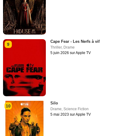
Cape Fear - Les Nerfs à vif
9
Thriller
,
Drame
5 juin 2026 sur Apple TV
Silo
10
Drame
,
Science Fiction
5 mai 2023 sur Apple TV