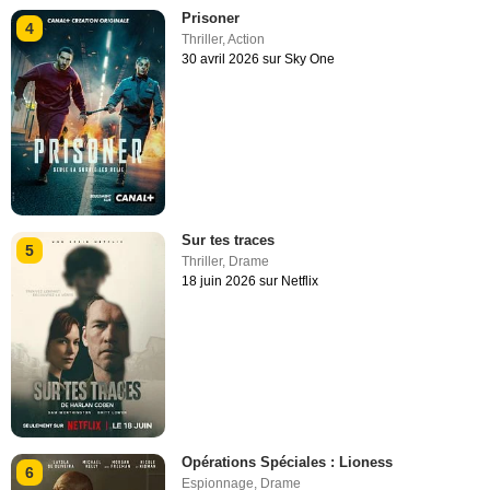
Prisoner
4
Thriller
,
Action
30 avril 2026 sur Sky One
Sur tes traces
5
Thriller
,
Drame
18 juin 2026 sur Netflix
Opérations Spéciales : Lioness
6
Espionnage
,
Drame