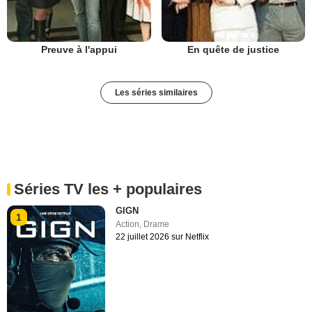
Preuve à l'appui
En quête de justice
Les séries similaires
Séries TV les + populaires
GIGN
1
Action
,
Drame
22 juillet 2026 sur Netflix