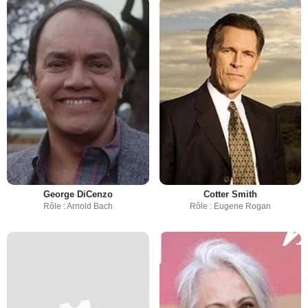
George DiCenzo
Cotter Smith
Rôle : Arnold Bach
Rôle : Eugene Rogan