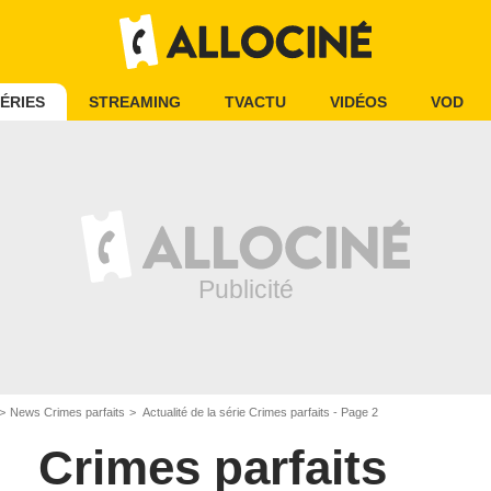
ÉRIES
STREAMING
TVACTU
VIDÉOS
VOD
News Crimes parfaits
Actualité de la série Crimes parfaits - Page 2
Crimes parfaits