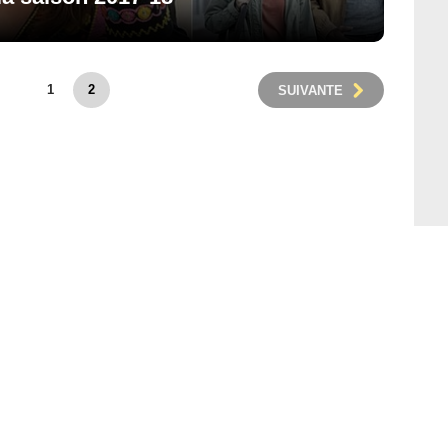
1
2
SUIVANTE