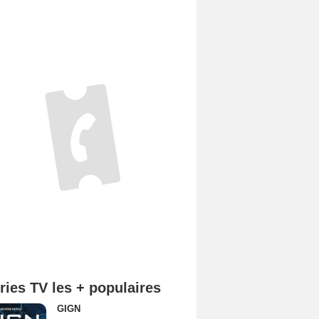
ries TV les + populaires
GIGN