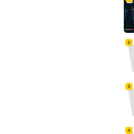
2
3
4