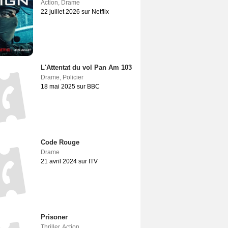
Action
,
Drame
22 juillet 2026 sur Netflix
L'Attentat du vol Pan Am 103
Drame
,
Policier
18 mai 2025 sur BBC
Code Rouge
Drame
21 avril 2024 sur ITV
Prisoner
Thriller
,
Action