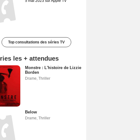
5 mai 2023 sur Apple TV
Top consultations des séries TV
ries les + attendues
Monstre : L'histoire de Lizzie
Borden
Drame
,
Thriller
Below
Drame
,
Thriller