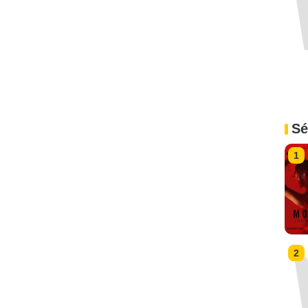
Sé
1
2