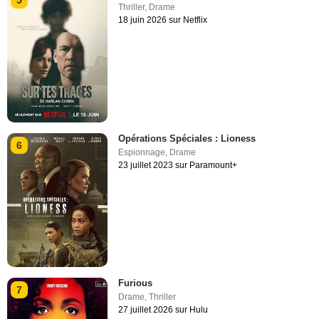
5
Thriller
,
Drame
18 juin 2026 sur Netflix
Opérations Spéciales : Lioness
6
Espionnage
,
Drame
23 juillet 2023 sur Paramount+
Furious
7
Drame
,
Thriller
27 juillet 2026 sur Hulu