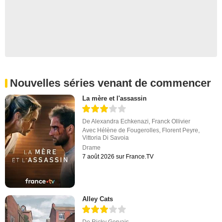
Nouvelles séries venant de commencer
La mère et l'assassin
De
Alexandra Echkenazi
,
Franck Ollivier
Avec
Hélène de Fougerolles
,
Florent Peyre
,
Vittoria Di Savoia
Drame
7 août 2026 sur France.TV
Alley Cats