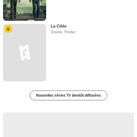
La Cible
6
Drame
,
Thriller
Nouvelles séries TV bientôt diffusées