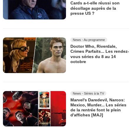
Cards a-t-elle réussi son
décollage auprès de la
presse US ?
News - Au programme
Doctor Who, Riverdale,
Crimes Parfaits... Les rendez-
vous séries du 8 au 14
octobre
News - Séries à la TV
Marvel's Daredevil, Narcos:
Mexico, Murder... Les séries
de la rentrée font le plein
d'affiches [MAJ]