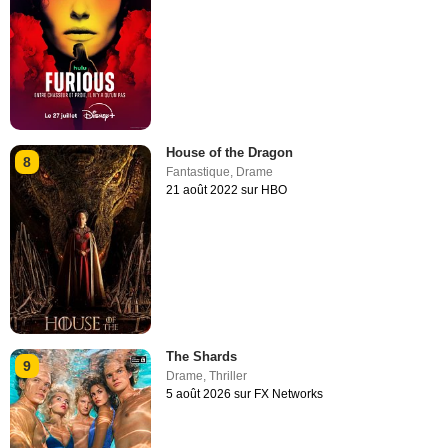
House of the Dragon
8
Fantastique
,
Drame
21 août 2022 sur HBO
The Shards
9
Drame
,
Thriller
5 août 2026 sur FX Networks