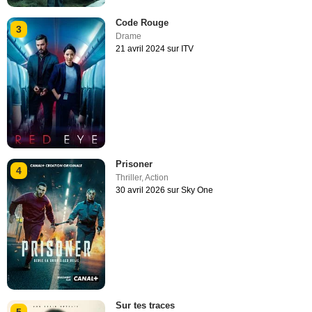
Code Rouge
3
Drame
21 avril 2024 sur ITV
Prisoner
4
Thriller
,
Action
30 avril 2026 sur Sky One
Sur tes traces