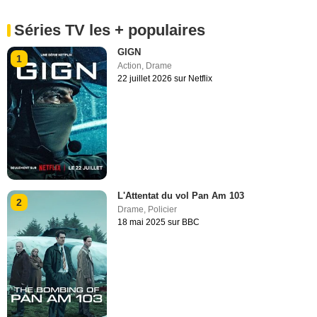
Séries TV les + populaires
GIGN
1
Action
,
Drame
22 juillet 2026 sur Netflix
L'Attentat du vol Pan Am 103
2
Drame
,
Policier
18 mai 2025 sur BBC