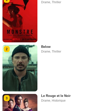
Drame
,
Thriller
Below
2
Drame
,
Thriller
Le Rouge et le Noir
3
Drame
,
Historique