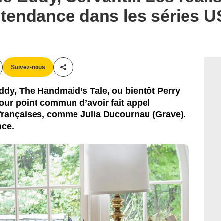
 tendance dans les séries U
Suivez-nous
Partager cet article
ddy, The Handmaid’s Tale, ou bientôt Perry
our point commun d’avoir fait appel
 françaises, comme Julia Ducournau (Grave).
nce.