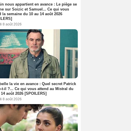
n nous appartient en avance : Le piège se
me sur Soizic et Samuel... Ce qui vous
d la semaine du 10 au 14 août 2026
ILERS]
i 8 août 2026
belle la vie en avance : Quel secret Patrick
-t-il ?... Ce qui vous attend au Mistral du
 14 août 2026 [SPOILERS]
i 8 août 2026