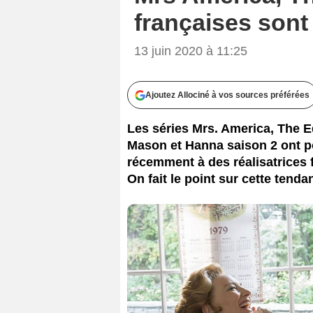
françaises sont
13 juin 2020 à 11:25
Ajoutez Allociné à vos sources préférées
Les séries Mrs. America, The E
Mason et Hanna saison 2 ont p
récemment à des réalisatrices
On fait le point sur cette tenda