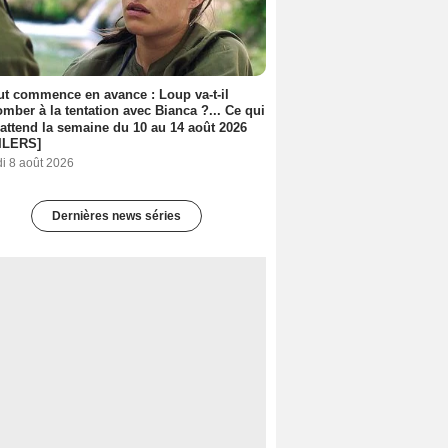
out commence en avance : Loup va-t-il
mber à la tentation avec Bianca ?... Ce qui
attend la semaine du 10 au 14 août 2026
ILERS]
i 8 août 2026
Dernières news séries