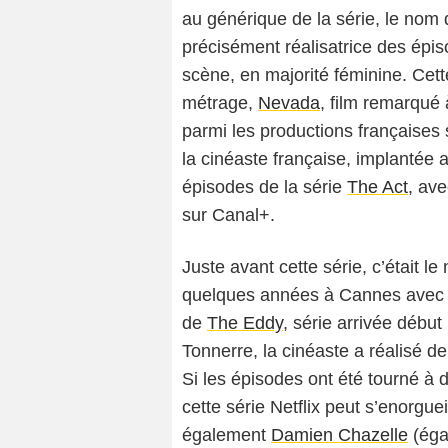
au générique de la série, le nom
précisément réalisatrice des épi
scène, en majorité féminine. Cet
métrage,
Nevada
, film remarqué
parmi les productions françaises
la cinéaste française, implantée
épisodes de la série
The Act
, ave
sur Canal+.
Juste avant cette série, c’était le
quelques années à Cannes ave
de
The Eddy
, série arrivée débu
Tonnerre, la cinéaste a réalisé d
Si les épisodes ont été tourné à d
cette série Netflix peut s’enorguei
également
Damien Chazelle
(éga