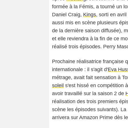
formée à la Fémis, a tourné un l
Daniel Craig,
Kings
, sorti en avri
aussi mis en scène plusieurs ép
de la dernière saison diffusée),
et elle reviendra à la fin de ce mo
réalisé trois épisodes. Perry Mas
Prochaine réalisatrice française
internationale : il s'agit d'
Eva Hus
métrage, avait fait sensation à 
soleil
s'est hissé en compétition 
avoir travaillé sur la saison 2 de
réalisation des trois premiers ép
scène les épisodes suivants). La 
arrivera sur Amazon Prime dès le 3