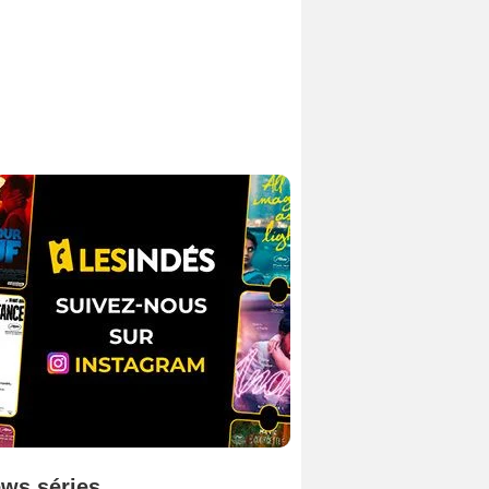
ws séries