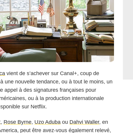
ca
vient de s’achever sur Canal+, coup de
 à une nouvelle tendance, ou à tout le moins, un
re appel à des signatures françaises pour
méricaines, ou à la production internationale
sponible sur Netflix.
t
,
Rose Byrne
,
Uzo Aduba
ou
Dahvi Waller
, en
 America, peut être avez-vous également relevé,