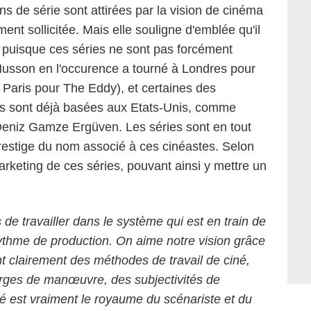
s de série sont attirées par la vision de cinéma
nt sollicitée. Mais elle souligne d'emblée qu'il
s, puisque ces séries ne sont pas forcément
Husson en l'occurence a tourné à Londres pour
Paris pour The Eddy), et certaines des
ées sont déjà basées aux Etats-Unis, comme
eniz Gamze Ergüven. Les séries sont en tout
 prestige du nom associé à ces cinéastes. Selon
arketing de ces séries, pouvant ainsi y mettre un
de travailler dans le système qui est en train de
ythme de production. On aime notre vision grâce
t clairement des méthodes de travail de ciné,
arges de manœuvre, des subjectivités de
élé est vraiment le royaume du scénariste et du