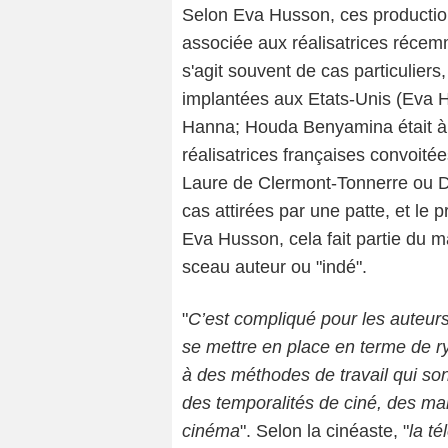
Selon Eva Husson, ces production
associée aux réalisatrices récemme
s'agit souvent de cas particulier
implantées aux Etats-Unis (Eva 
Hanna; Houda Benyamina était à 
réalisatrices françaises convoit
Laure de Clermont-Tonnerre ou D
cas attirées par une patte, et le
Eva Husson, cela fait partie du m
sceau auteur ou "indé".
"
C’est compliqué pour les auteurs 
se mettre en place en terme de r
à des méthodes de travail qui son
des temporalités de ciné, des m
cinéma
". Selon la cinéaste, "
la t