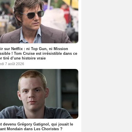
ir sur Netflix : ni Top Gun, ni Mission
sible ! Tom Cruise est irrésistible dans ce
er tiré d’une histoire vraie
edi 7 août 2026
t devenu Grégory Gatignol, qui jouait le
ant Mondain dans Les Choristes ?