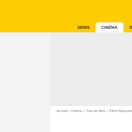
NEWS
CINÉMA
S
Accueil
Cinéma
Tous les films
Films Epouvant