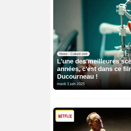
News - Culture ciné
L'une des meilleures sc
années, c'est dans ce fi
Ducourneau !
mardi 3 juin 2025