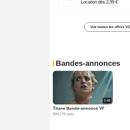
Location dès 2,99 €
Voir toutes les offres V
Bandes-annonces
1:40
Titane Bande-annonce VF
609 276 vues