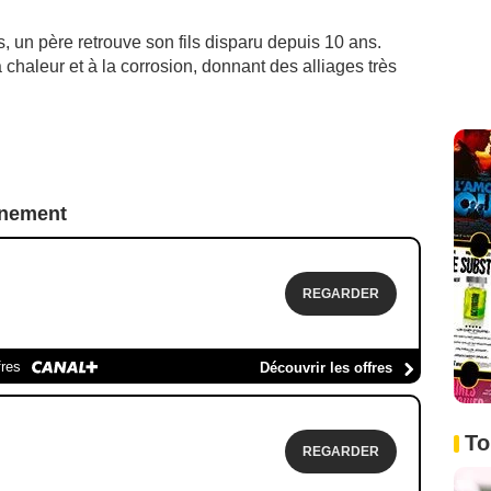
, un père retrouve son fils disparu depuis 10 ans.
a chaleur et à la corrosion, donnant des alliages très
nnement
REGARDER
fres
Découvrir les offres
To
REGARDER