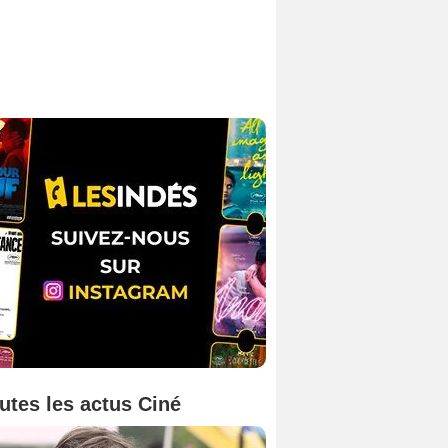
utes les actus Ciné