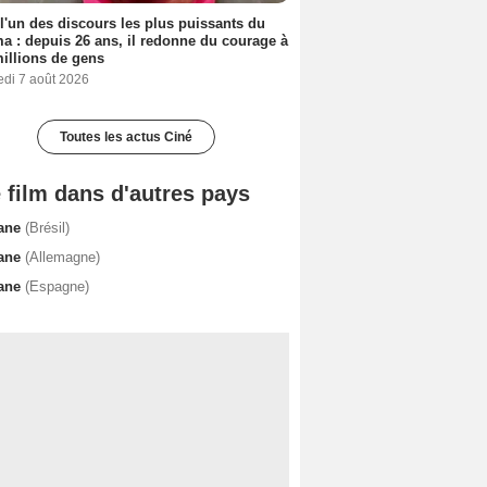
 l'un des discours les plus puissants du
a : depuis 26 ans, il redonne du courage à
illions de gens
edi 7 août 2026
Toutes les actus Ciné
 film dans d'autres pays
tane
(Brésil)
tane
(Allemagne)
tane
(Espagne)