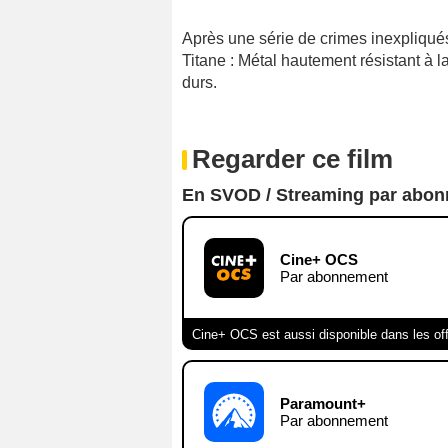
Après une série de crimes inexpliqués
Titane : Métal hautement résistant à l
durs.
Regarder ce film
En SVOD / Streaming par abo
Cine+ OCS
Par abonnement
Cine+ OCS est aussi disponible dans les of
Paramount+
Par abonnement