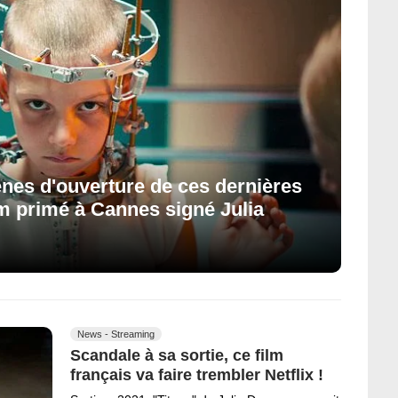
ènes d'ouverture de ces dernières
lm primé à Cannes signé Julia
News - Streaming
Scandale à sa sortie, ce film
français va faire trembler Netflix !