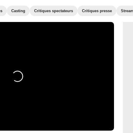
es
Casting
Critiques spectateurs
Critiques presse
Strea