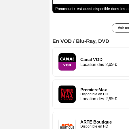
Paramount+ est aussi disponible dans les o
Voir t
En VOD / Blu-Ray, DVD
Canal VOD
Location dès 2,99 €
PremiereMax
Disponible en HD
Location dès 2,99 €
ARTE Boutique
Disponible en HD