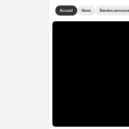
Accueil
News
Bandes-annonc