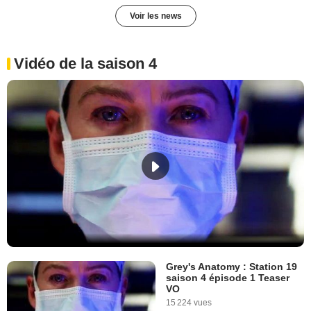
Voir les news
Vidéo de la saison 4
Grey's Anatomy : Station 19
saison 4 épisode 1 Teaser
VO
15 224 vues