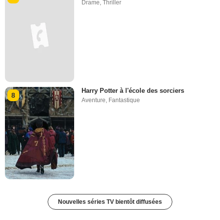
Drame
,
Thriller
Harry Potter à l'école des sorciers
8
Aventure
,
Fantastique
Nouvelles séries TV bientôt diffusées