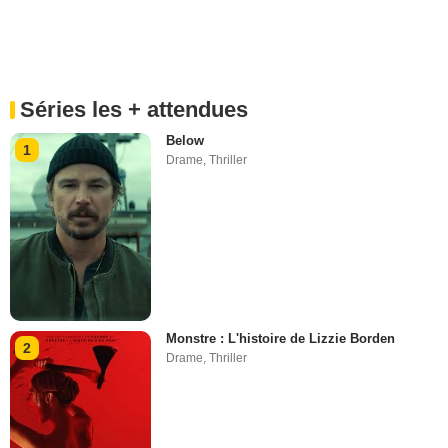
Séries les + attendues
Below
1
Drame
,
Thriller
Monstre : L'histoire de Lizzie Borden
2
Drame
,
Thriller