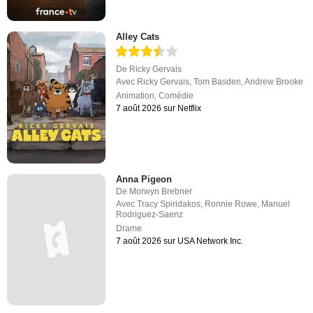
Alley Cats
De
Ricky Gervais
Avec
Ricky Gervais
,
Tom Basden
,
Andrew Brooke
Animation
,
Comédie
7 août 2026 sur Netflix
Anna Pigeon
De
Morwyn Brebner
Avec
Tracy Spiridakos
,
Ronnie Rowe
,
Manuel
Rodriguez-Saenz
Drame
7 août 2026 sur USA Network Inc.