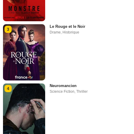
Le Rouge et le Noir
3
Drame
,
Historique
Neuromancien
4
Science Fiction
,
Thriller