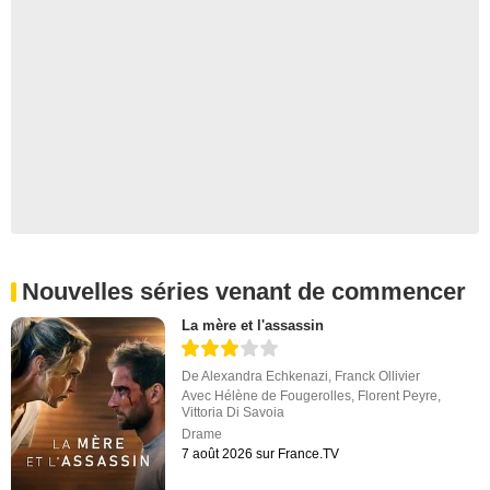
Nouvelles séries venant de commencer
La mère et l'assassin
De
Alexandra Echkenazi
,
Franck Ollivier
Avec
Hélène de Fougerolles
,
Florent Peyre
,
Vittoria Di Savoia
Drame
7 août 2026 sur France.TV