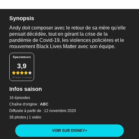
Synopsis
Andy doit composer avec le retour de sa mère qu'elle
pensait décédée, tout en gérant la crise de la
pandémie de Covid-19, les violences policières et le
mouvement Black Lives Matter avec son équipe.
Spectateurs
3,9
43 notes, 1 critique
Infos saison
16 épisodes
Chaîne d'origine :
ABC
Diffusée à partir de : 12 novembre 2020
36 photos
|
1 vidéo
VOIR SUR DISNEY
+