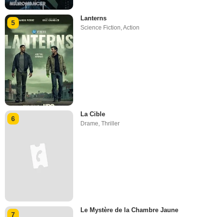
Lanterns
5
Science Fiction
,
Action
La Cible
6
Drame
,
Thriller
Le Mystère de la Chambre Jaune
7