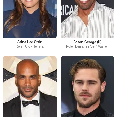
Jaina Lee Ortiz
Jason George (II)
Rôle : Andy Herrera
Rôle : Benjamin "Ben" Warren