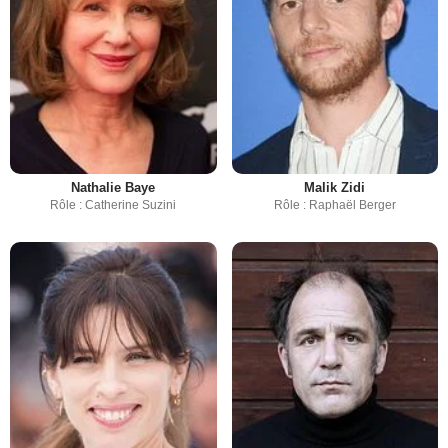
Nathalie Baye
Malik Zidi
Rôle : Catherine Suzini
Rôle : Raphaël Berger