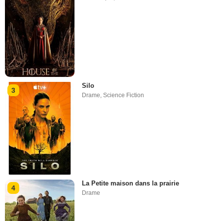
Silo
3
Drame
,
Science Fiction
La Petite maison dans la prairie
4
Drame