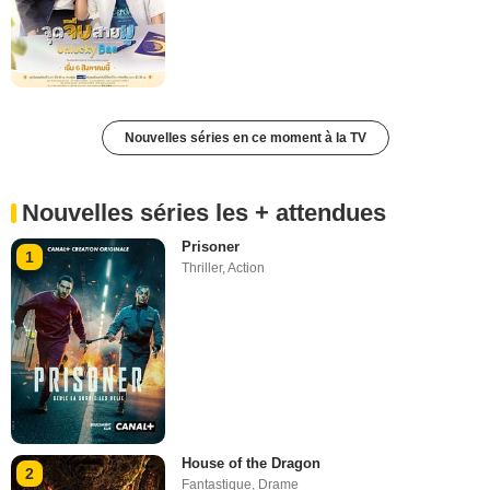
Nouvelles séries en ce moment à la TV
Nouvelles séries les + attendues
Prisoner
1
Thriller
,
Action
House of the Dragon
2
Fantastique
,
Drame