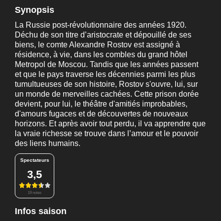
Synopsis
La Russie post-révolutionnaire des années 1920.
Déchu de son titre d’aristocrate et dépouillé de ses
biens, le comte Alexandre Rostov est assigné à
résidence, à vie, dans les combles du grand hôtel
Metropol de Moscou. Tandis que les années passent
et que le pays traverse les décennies parmi les plus
tumultueuses de son histoire, Rostov s'ouvre, lui, sur
un monde de merveilles cachées. Cette prison dorée
devient, pour lui, le théâtre d'amitiés improbables,
d'amours fugaces et de découvertes de nouveaux
horizons. Et après avoir tout perdu, il va apprendre que
la vraie richesse se trouve dans l’amour et le pouvoir
des liens humains.
Spectateurs
3,5
19 notes
Infos saison