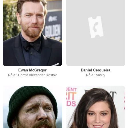
Ewan McGregor
Daniel Cerqueira
Rôle : Comte Alexander Rostov
Rôle : Vasily