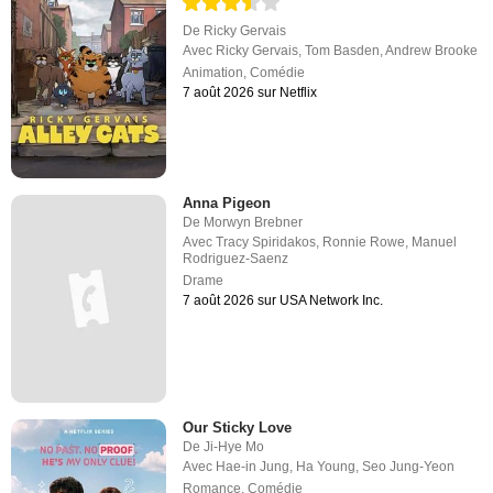
De
Ricky Gervais
Avec
Ricky Gervais
,
Tom Basden
,
Andrew Brooke
Animation
,
Comédie
7 août 2026 sur Netflix
Anna Pigeon
De
Morwyn Brebner
Avec
Tracy Spiridakos
,
Ronnie Rowe
,
Manuel
Rodriguez-Saenz
Drame
7 août 2026 sur USA Network Inc.
Our Sticky Love
De
Ji-Hye Mo
Avec
Hae-in Jung
,
Ha Young
,
Seo Jung-Yeon
Romance
,
Comédie