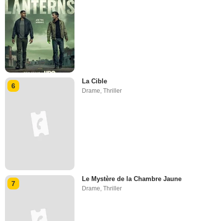
La Cible
6
Drame
,
Thriller
Le Mystère de la Chambre Jaune
7
Drame
,
Thriller