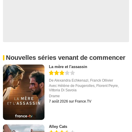
Nouvelles séries venant de commencer
La mère et l'assassin
De
Alexandra Echkenazi
,
Franck Ollivier
Avec
Hélène de Fougerolles
,
Florent Peyre
,
Vittoria Di Savoia
Drame
7 août 2026 sur France.TV
Alley Cats