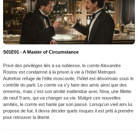
S01E01 - A Master of Circumstance
Privé des privilèges liés à sa noblesse, le comte Alexandre
Rostov est condamné à la prison à vie à l'hôtel Metropol.
Autrefois refuge de l'élite moscovite, l'hôtel est désormais sous le
contrôle du parti. Le comte va s’y faire des amis ainsi que des
ennemis, mais c’est son amitié inattendue avec Nina, une fillette
de neuf 9 ans, qui va changer sa vie. Malgré ces nouvelles
amitiés, le comte est hanté par son passé. Lorsqu'un vieil ami lui
propose de fuir, il devra décider quels risques il est prêt à prendre
pour retrouver la liberté.