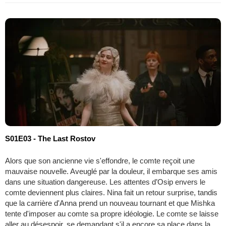
S01E03 - The Last Rostov
Alors que son ancienne vie s'effondre, le comte reçoit une
mauvaise nouvelle. Aveuglé par la douleur, il embarque ses amis
dans une situation dangereuse. Les attentes d’Osip envers le
comte deviennent plus claires. Nina fait un retour surprise, tandis
que la carrière d'Anna prend un nouveau tournant et que Mishka
tente d'imposer au comte sa propre idéologie. Le comte se laisse
aller au désespoir, se demandant s'il a encore sa place dans la