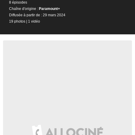
8 épisodes
Chaîne d'origine :
Paramount+
Diffusée à partir de : 29 mars 2024
19 photos
|
1 vidéo