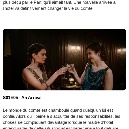
plus déçu par le Parti qu'il aimait tant. Une nouvelle arrivée à
l'hôtel va définitivement changer la vie du comte.
S01E05 - An Arrival
Le monde du comte est chamboulé quand quelqu’un lui est
confié. Alors qu’il peine à s’acquitter de ses responsabilités, les
choses se compliquent davantage lorsque le maître d’hôtel
entend parler de cette situation et est déterminé à tout détruire.