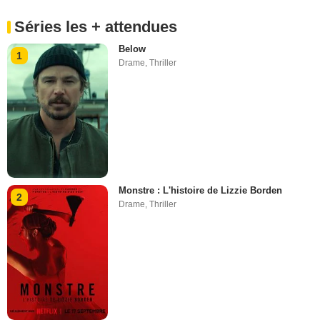
Séries les + attendues
Below
1
Drame
,
Thriller
Monstre : L'histoire de Lizzie Borden
2
Drame
,
Thriller