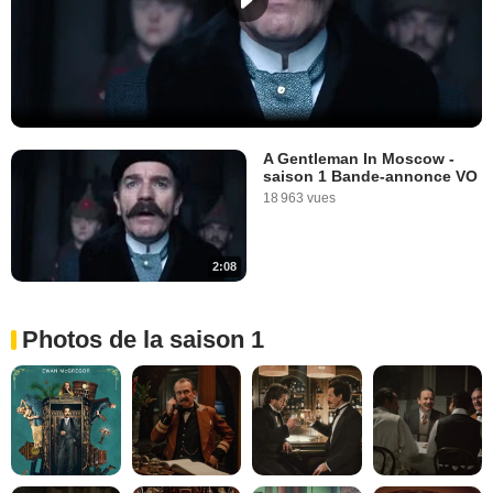
A Gentleman In Moscow -
saison 1 Bande-annonce VO
18 963 vues
2:08
Photos de la saison 1