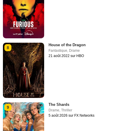
House of the Dragon
8
Fantastique
,
Drame
21 août 2022 sur HBO
The Shards
9
Drame
,
Thriller
5 août 2026 sur FX Networks