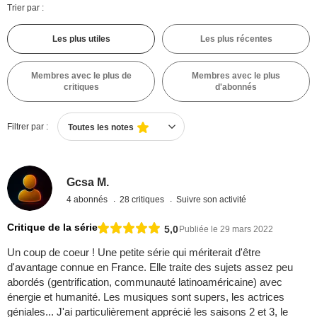
Trier par :
Les plus utiles
Les plus récentes
Membres avec le plus de
Membres avec le plus
critiques
d'abonnés
Filtrer par :
Toutes les notes
Gcsa M.
4 abonnés
28 critiques
Suivre son activité
Critique de la série
5,0
Publiée le 29 mars 2022
Un coup de coeur ! Une petite série qui mériterait d'être
d'avantage connue en France. Elle traite des sujets assez peu
abordés (gentrification, communauté latinoaméricaine) avec
énergie et humanité. Les musiques sont supers, les actrices
géniales... J'ai particulièrement apprécié les saisons 2 et 3, le