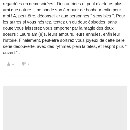
regardées en deux soirées . Des actrices et peut d'acteurs plus
vrai que nature. Une bande son à mourir de bonheur enfin pour
moi ! A, peut-être, déconseiller aux personnes " sensibles ". Pour
les autres si vous hésitez, tentez un ou deux épisodes, sans
doute vous laisserez vous emporter par la magie des deux
soeurs ; Leurs ami(e)s, leurs amours, leurs ennuies, enfin leur
histoire. Finalement, peut-être sortirez vous joyeux de cette belle
série découverte, avec des rythmes plein la têtes, et l'esprit plus "
ouvert " .
1
0