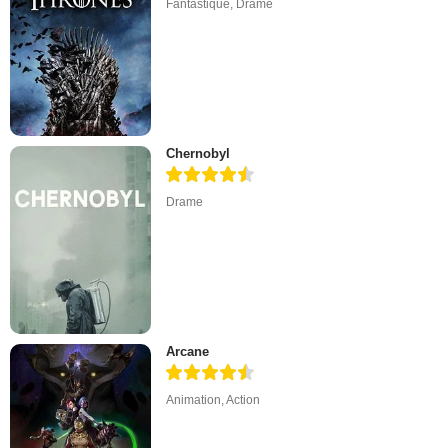
Fantastique
,
Drame
Chernobyl
Drame
Arcane
Animation
,
Action