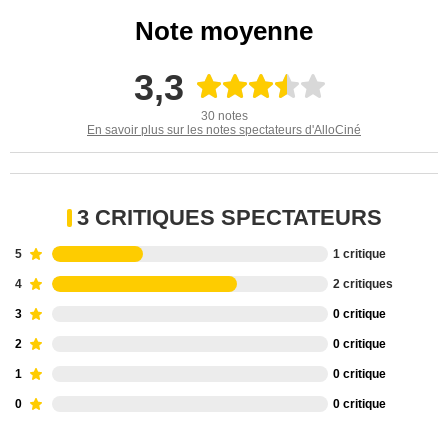
Note moyenne
3,3
30 notes
En savoir plus sur les notes spectateurs d'AlloCiné
3 CRITIQUES SPECTATEURS
5
1 critique
4
2 critiques
3
0 critique
2
0 critique
1
0 critique
0
0 critique