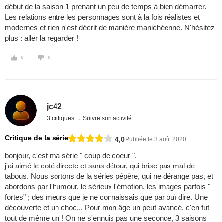
début de la saison 1 prenant un peu de temps à bien démarrer.
Les relations entre les personnages sont à la fois réalistes et
modernes et rien n'est décrit de manière manichéenne. N'hésitez
plus : aller la regarder !
0
0
jc42
3 critiques
Suivre son activité
Critique de la série
4,0
Publiée le 3 août 2020
bonjour, c'est ma série " coup de coeur ".
j'ai aimé le coté directe et sans détour, qui brise pas mal de
tabous. Nous sortons de la séries pépère, qui ne dérange pas, et
abordons par l'humour, le sérieux l'émotion, les images parfois "
fortes" ; des meurs que je ne connaissais que par ouï dire. Une
découverte et un choc... Pour mon âge un peut avancé, c'en fut
tout de même un ! On ne s'ennuis pas une seconde, 3 saisons