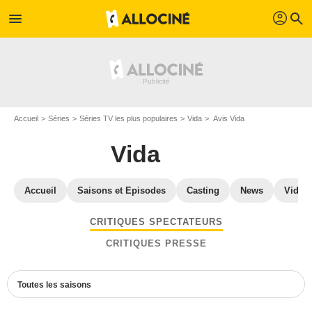
profil
menu
search
Accueil
Séries
Séries TV les plus populaires
Vida
Avis Vida
Vida
Accueil
Saisons et Episodes
Casting
News
Vidéo
CRITIQUES SPECTATEURS
CRITIQUES PRESSE
Toutes les saisons