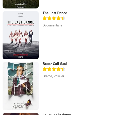
The Last Dance
Documentaire
Better Call Saul
Drame
,
Policier
Le jeu de la dame