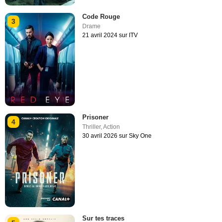
Code Rouge
3
Drame
21 avril 2024 sur ITV
Prisoner
4
Thriller
,
Action
30 avril 2026 sur Sky One
Sur tes traces