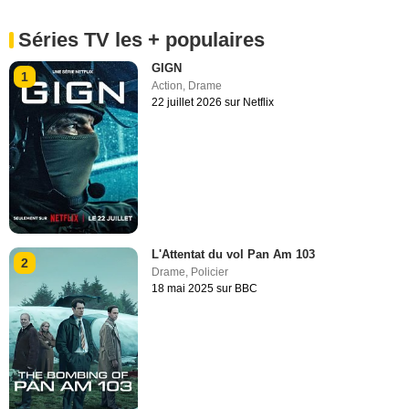
Séries TV les + populaires
GIGN
1
Action
,
Drame
22 juillet 2026 sur Netflix
L'Attentat du vol Pan Am 103
2
Drame
,
Policier
18 mai 2025 sur BBC