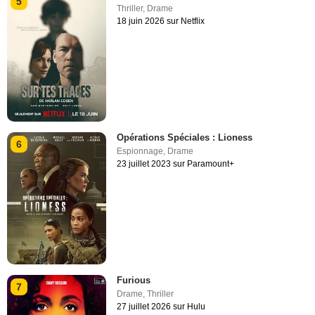
5
Thriller
,
Drame
18 juin 2026 sur Netflix
Opérations Spéciales : Lioness
6
Espionnage
,
Drame
23 juillet 2023 sur Paramount+
Furious
7
Drame
,
Thriller
27 juillet 2026 sur Hulu