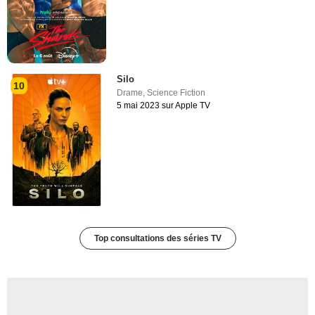
Silo
10
Drame
,
Science Fiction
5 mai 2023 sur Apple TV
Top consultations des séries TV