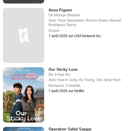
Anna Pigeon
De
Morwyn Brebner
Avec
Tracy Spiridakos
,
Ronnie Rowe
,
Manuel
Rodriguez-Saenz
Drame
7 août 2026 sur USA Network Inc.
Our Sticky Love
De
Ji-Hye Mo
Avec
Hae-in Jung
,
Ha Young
,
Seo Jung-Yeon
Romance
,
Comédie
7 août 2026 sur Netflix
Operation Safed Saagar