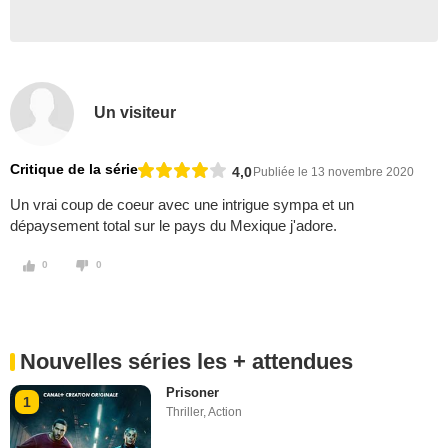
Un visiteur
Critique de la série
4,0
Publiée le 13 novembre 2020
Un vrai coup de coeur avec une intrigue sympa et un
dépaysement total sur le pays du Mexique j'adore.
0
0
Nouvelles séries les + attendues
Prisoner
1
Thriller
,
Action