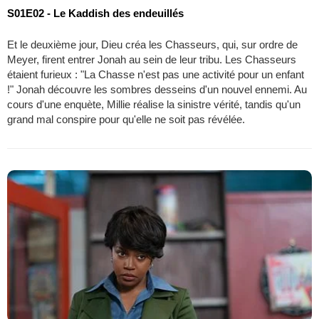
S01E02 - Le Kaddish des endeuillés
Et le deuxième jour, Dieu créa les Chasseurs, qui, sur ordre de
Meyer, firent entrer Jonah au sein de leur tribu. Les Chasseurs
étaient furieux : "La Chasse n'est pas une activité pour un enfant
!" Jonah découvre les sombres desseins d'un nouvel ennemi. Au
cours d'une enquète, Millie réalise la sinistre vérité, tandis qu'un
grand mal conspire pour qu'elle ne soit pas révélée.