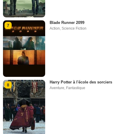
Blade Runner 2099
7
Action
,
Science Fiction
Harry Potter à l'école des sorciers
8
Aventure
,
Fantastique