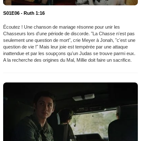
S01E06 - Ruth 1:16
Écoutez ! Une chanson de mariage résonne pour unir les
Chasseurs lors d'une période de discorde. "La Chasse n'est pas
seulement une question de mort", crie Meyer à Jonah, "c'est une
question de vie !" Mais leur joie est tempérée par une attaque
inattendue et par les soupçons qu'un Judas se trouve parmi eux.
A la recherche des origines du Mal, Millie doit faire un sacrifice.