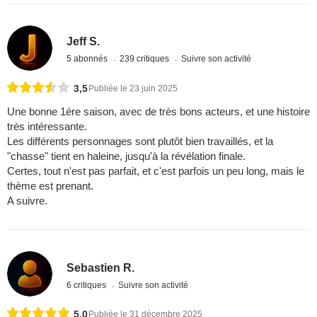
Jeff S.
5 abonnés
239 critiques
Suivre son activité
3,5
Publiée le 23 juin 2025
Une bonne 1ére saison, avec de très bons acteurs, et une histoire
très intéressante.
Les différents personnages sont plutôt bien travaillés, et la
"chasse" tient en haleine, jusqu'à la révélation finale.
Certes, tout n'est pas parfait, et c'est parfois un peu long, mais le
thème est prenant.
A suivre.
Sebastien R.
6 critiques
Suivre son activité
5,0
Publiée le 31 décembre 2025