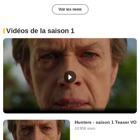
Voir les news
Vidéos de la saison 1
Hunters - saison 1 Teaser VO
10 956 vues