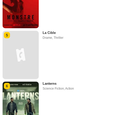
La Cible
5
Drame
,
Thriller
Lanterns
6
Science Fiction
,
Action