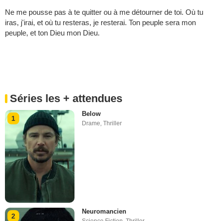
Ne me pousse pas à te quitter ou à me détourner de toi. Où tu
iras, j'irai, et où tu resteras, je resterai. Ton peuple sera mon
peuple, et ton Dieu mon Dieu.
Séries les + attendues
Below
1
Drame
,
Thriller
Neuromancien
2
Science Fiction
,
Thriller