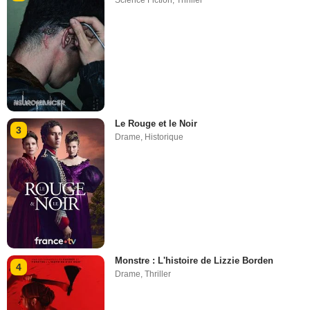
Le Rouge et le Noir
3
Drame
,
Historique
Monstre : L'histoire de Lizzie Borden
4
Drame
,
Thriller