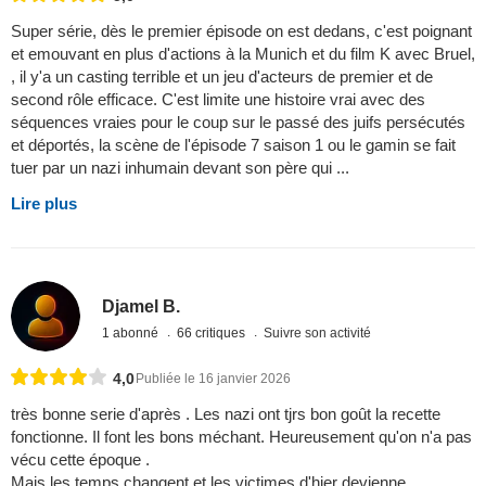
Super série, dès le premier épisode on est dedans, c'est poignant
et emouvant en plus d'actions à la Munich et du film K avec Bruel,
, il y'a un casting terrible et un jeu d'acteurs de premier et de
second rôle efficace. C'est limite une histoire vrai avec des
séquences vraies pour le coup sur le passé des juifs persécutés
et déportés, la scène de l'épisode 7 saison 1 ou le gamin se fait
tuer par un nazi inhumain devant son père qui ...
Lire plus
Djamel B.
1 abonné
66 critiques
Suivre son activité
4,0
Publiée le 16 janvier 2026
très bonne serie d'après . Les nazi ont tjrs bon goût la recette
fonctionne. Il font les bons méchant. Heureusement qu'on n'a pas
vécu cette époque .
Mais les temps changent et les victimes d'hier devienne