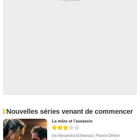
Nouvelles séries venant de commencer
La mère et l'assassin
De
Alexandra Echkenazi
,
Franck Ollivier