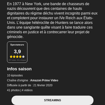
En 1977 à New York, une bande de chasseurs de
nazis découvrent que des centaines de hauts
dignitaires du régime déchu vivent incognito parmi eux
et complotent pour instaurer un IVe Reich aux États-
Unis. L’équipe hétéroclite de Hunters se lance alors
dans une sanglante quête visant à faire traduire ces
criminels en justice et à contrecarrer leur projet de
génocide.
Spectateurs
3,9
167 notes, 16 critiques
Infos saison
10 épisodes
Chaîne d'origine :
Amazon Prime Video
Diffusée à partir de : 21 février 2020
41 photos
|
4 vidéos
STREAMING