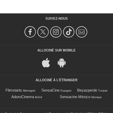
SUIVEZ-NOUS
ALLOCINÉ SUR MOBILE
ALLOCINÉ À L'ÉTRANGER
Filmstarts
SensaCine
Beyazperde
Allemagne
Espagne
Turquie
AdoroCinema
Sensacine México
Brésil
Mexique