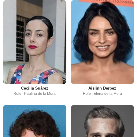
Cecilia Suárez
Aislinn Derbez
Rôle : Paulina de la Mora
Rôle : Elena de la Mora