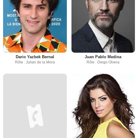
Dario Yazbek Bernal
Juan Pablo Medina
Rôle : Julian de la Mora
Rôle : Diego Olvera