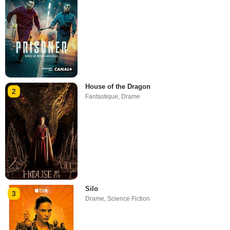
House of the Dragon
2
Fantastique
,
Drame
Silo
3
Drame
,
Science Fiction