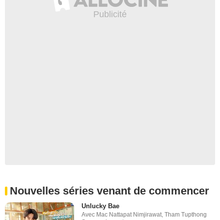
Nouvelles séries venant de commencer
Unlucky Bae
Avec
Mac Nattapat Nimjirawat
,
Tham Tupthong