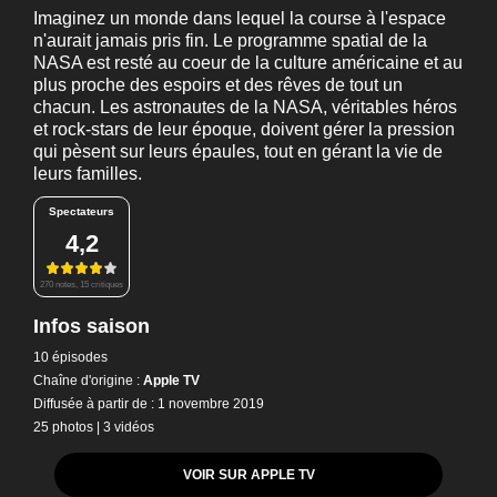
Imaginez un monde dans lequel la course à l'espace
n'aurait jamais pris fin. Le programme spatial de la
NASA est resté au coeur de la culture américaine et au
plus proche des espoirs et des rêves de tout un
chacun. Les astronautes de la NASA, véritables héros
et rock-stars de leur époque, doivent gérer la pression
qui pèsent sur leurs épaules, tout en gérant la vie de
leurs familles.
Spectateurs
4,2
270 notes, 15 critiques
Infos saison
10 épisodes
Chaîne d'origine :
Apple TV
Diffusée à partir de : 1 novembre 2019
25 photos
|
3 vidéos
VOIR SUR APPLE TV