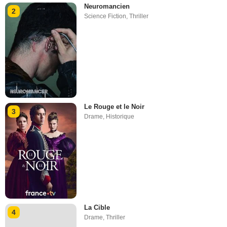
Neuromancien
2
Science Fiction
,
Thriller
Le Rouge et le Noir
3
Drame
,
Historique
La Cible
4
Drame
,
Thriller