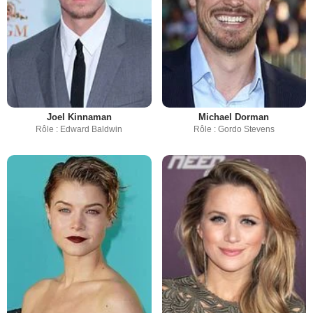
Joel Kinnaman
Michael Dorman
Rôle : Edward Baldwin
Rôle : Gordo Stevens