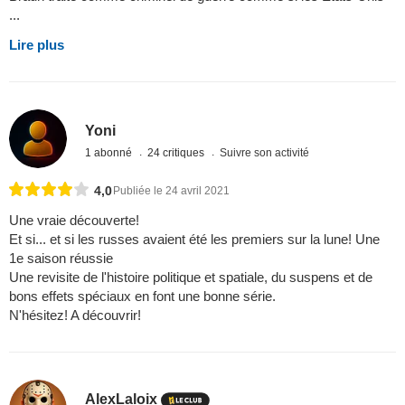
...
Lire plus
Yoni
1 abonné
24 critiques
Suivre son activité
4,0
Publiée le 24 avril 2021
Une vraie découverte!
Et si... et si les russes avaient été les premiers sur la lune! Une
1e saison réussie
Une revisite de l'histoire politique et spatiale, du suspens et de
bons effets spéciaux en font une bonne série.
N'hésitez! A découvrir!
AlexLaloix