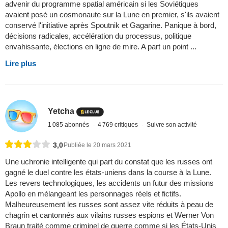
advenir du programme spatial américain si les Soviétiques
avaient posé un cosmonaute sur la Lune en premier, s'ils avaient
conservé l'initiative après Spoutnik et Gagarine. Panique à bord,
décisions radicales, accélération du processus, politique
envahissante, élections en ligne de mire. A part un point ...
Lire plus
Yetcha
1 085 abonnés
4 769 critiques
Suivre son activité
3,0
Publiée le 20 mars 2021
Une uchronie intelligente qui part du constat que les russes ont
gagné le duel contre les états-uniens dans la course à la Lune.
Les revers technologiques, les accidents un futur des missions
Apollo en mélangeant les personnages réels et fictifs.
Malheureusement les russes sont assez vite réduits à peau de
chagrin et cantonnés aux vilains russes espions et Werner Von
Braun traité comme criminel de guerre comme si les États-Unis