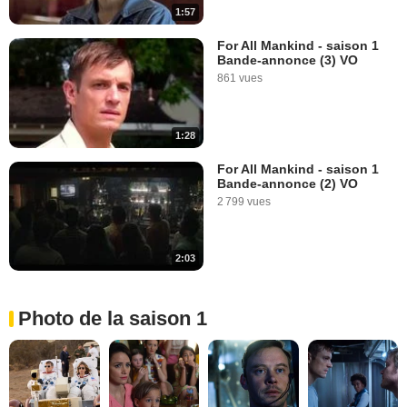
1:57
For All Mankind - saison 1
Bande-annonce (3) VO
861 vues
1:28
For All Mankind - saison 1
Bande-annonce (2) VO
2 799 vues
2:03
Photo de la saison 1