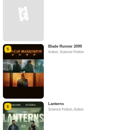
Blade Runner 2099
5
Action
,
Science Fiction
Lanterns
6
Science Fiction
,
Action