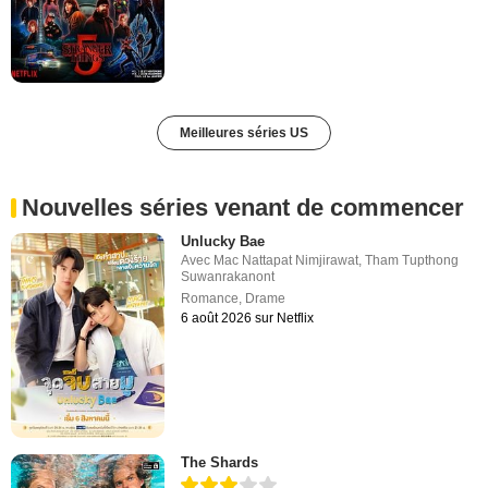
Meilleures séries US
Nouvelles séries venant de commencer
Unlucky Bae
Avec
Mac Nattapat Nimjirawat
,
Tham Tupthong
Suwanrakanont
Romance
,
Drame
6 août 2026 sur Netflix
The Shards