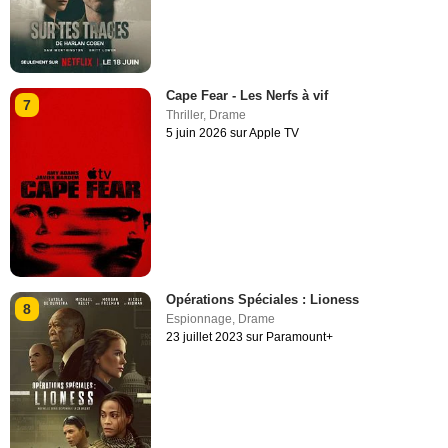
Cape Fear - Les Nerfs à vif
7
Thriller
,
Drame
5 juin 2026 sur Apple TV
Opérations Spéciales : Lioness
8
Espionnage
,
Drame
23 juillet 2023 sur Paramount+