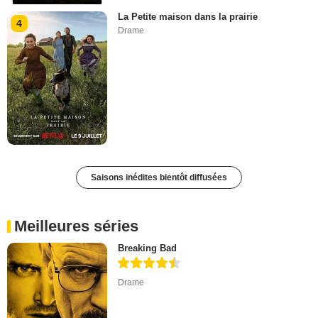
La Petite maison dans la prairie
4
Drame
Saisons inédites bientôt diffusées
Meilleures séries
Breaking Bad
Drame