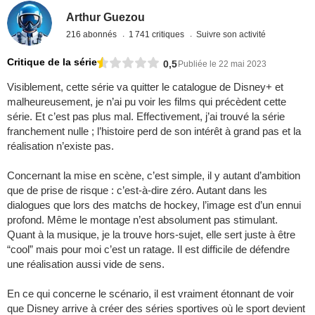
Arthur Guezou
216 abonnés
1 741 critiques
Suivre son activité
Critique de la série
0,5
Publiée le 22 mai 2023
Visiblement, cette série va quitter le catalogue de Disney+ et
malheureusement, je n’ai pu voir les films qui précèdent cette
série. Et c’est pas plus mal. Effectivement, j’ai trouvé la série
franchement nulle ; l’histoire perd de son intérêt à grand pas et la
réalisation n’existe pas.
Concernant la mise en scène, c’est simple, il y autant d’ambition
que de prise de risque : c’est-à-dire zéro. Autant dans les
dialogues que lors des matchs de hockey, l’image est d’un ennui
profond. Même le montage n’est absolument pas stimulant.
Quant à la musique, je la trouve hors-sujet, elle sert juste à être
“cool” mais pour moi c’est un ratage. Il est difficile de défendre
une réalisation aussi vide de sens.
En ce qui concerne le scénario, il est vraiment étonnant de voir
que Disney arrive à créer des séries sportives où le sport devient