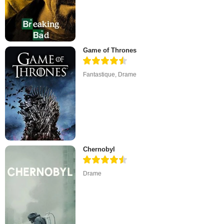
Game of Thrones
Fantastique
,
Drame
Chernobyl
Drame