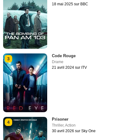
18 mai 2025 sur BBC
Code Rouge
3
Drame
21 avril 2024 sur ITV
Prisoner
4
Thriller
,
Action
30 avril 2026 sur Sky One