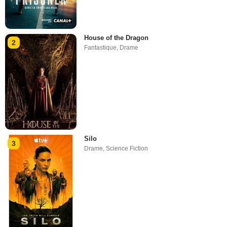
House of the Dragon
2
Fantastique
,
Drame
Silo
3
Drame
,
Science Fiction