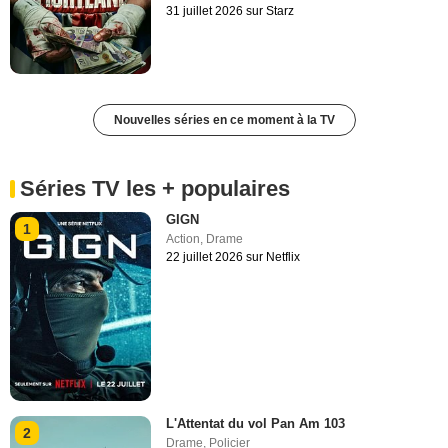
31 juillet 2026 sur Starz
Nouvelles séries en ce moment à la TV
Séries TV les + populaires
GIGN
1
Action
,
Drame
22 juillet 2026 sur Netflix
L'Attentat du vol Pan Am 103
2
Drame
,
Policier