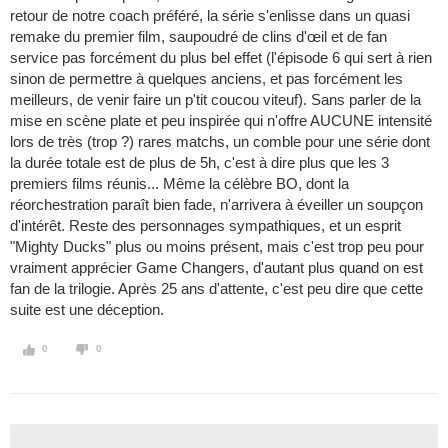
retour de notre coach préféré, la série s'enlisse dans un quasi
remake du premier film, saupoudré de clins d'œil et de fan
service pas forcément du plus bel effet (l'épisode 6 qui sert à rien
sinon de permettre à quelques anciens, et pas forcément les
meilleurs, de venir faire un p'tit coucou viteuf). Sans parler de la
mise en scène plate et peu inspirée qui n'offre AUCUNE intensité
lors de très (trop ?) rares matchs, un comble pour une série dont
la durée totale est de plus de 5h, c'est à dire plus que les 3
premiers films réunis... Même la célèbre BO, dont la
réorchestration paraît bien fade, n'arrivera à éveiller un soupçon
d'intérêt. Reste des personnages sympathiques, et un esprit
"Mighty Ducks" plus ou moins présent, mais c'est trop peu pour
vraiment apprécier Game Changers, d'autant plus quand on est
fan de la trilogie. Après 25 ans d'attente, c'est peu dire que cette
suite est une déception.
0
0