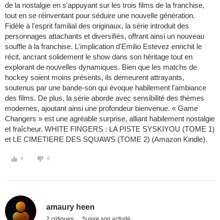
de la nostalgie en s'appuyant sur les trois films de la franchise,
tout en se réinventant pour séduire une nouvelle génération.
Fidèle à l'esprit familial des originaux, la série introduit des
personnages attachants et diversifiés, offrant ainsi un nouveau
souffle à la franchise. L'implication d'Emilio Estevez enrichit le
récit, ancrant solidement le show dans son héritage tout en
explorant de nouvelles dynamiques. Bien que les matchs de
hockey soient moins présents, ils demeurent attrayants,
soutenus par une bande-son qui évoque habilement l'ambiance
des films. De plus, la série aborde avec sensibilité des thèmes
modernes, ajoutant ainsi une profondeur bienvenue. « Game
Changers » est une agréable surprise, alliant habilement nostalgie
et fraîcheur. WHITE FINGERS : LA PISTE SYSKIYOU (TOME 1)
et LE CIMETIERE DES SQUAWS (TOME 2) (Amazon Kindle).
0
0
amaury heen
2 critiques
Suivre son activité