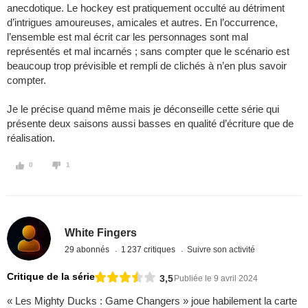
anecdotique. Le hockey est pratiquement occulté au détriment
d’intrigues amoureuses, amicales et autres. En l’occurrence,
l’ensemble est mal écrit car les personnages sont mal
représentés et mal incarnés ; sans compter que le scénario est
beaucoup trop prévisible et rempli de clichés à n’en plus savoir
compter.
Je le précise quand même mais je déconseille cette série qui
présente deux saisons aussi basses en qualité d’écriture que de
réalisation.
0
1
White Fingers
29 abonnés
1 237 critiques
Suivre son activité
Critique de la série
3,5
Publiée le 9 avril 2024
« Les Mighty Ducks : Game Changers » joue habilement la carte