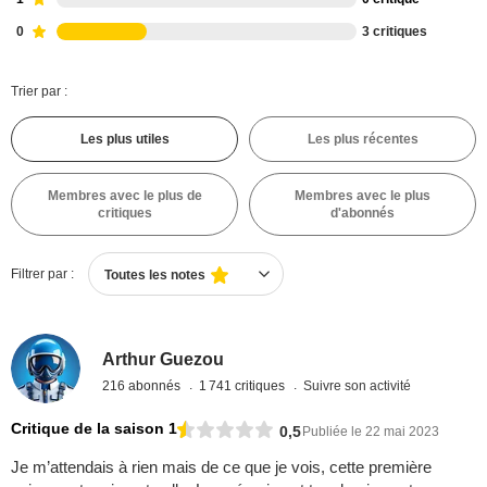
0
3 critiques
Trier par :
Les plus utiles
Les plus récentes
Membres avec le plus de
Membres avec le plus
critiques
d'abonnés
Filtrer par :
Toutes les notes
Arthur Guezou
216 abonnés
1 741 critiques
Suivre son activité
Critique de la saison 1
0,5
Publiée le 22 mai 2023
Je m’attendais à rien mais de ce que je vois, cette première