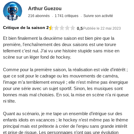
Arthur Guezou
216 abonnés
1 741 critiques
Suivre son activité
Critique de la saison 2
0,5
Publiée le 22 mai 2023
Et bien finalement la deuxième saison est bien pire que la
première, l'enchaînement des deux saisons est une torure
tellement c’est nul. J’ai vu une histoire stupide sans mise en
scène sur un léger fond de hockey.
Comme pour la première saison, la réalisation est vide d'intérêt ;
que ce soit pour le cadrage ou les mouvements de caméra,
l’image m’a terriblement ennuyé ; elle n’est même pas énergique
pour une série avec un sujet sportif. Sinon, les musiques sont
bonnes mais mal choisies. En soi, la mise en scène n’a ni queue
ni tête.
Quant au scénario, je me tape un ensemble d’intrigue sur des
enfants idiots en vacances ; le hockey n’est même pas le thème
principal mais est prétexte à créer de l’enjeu sans grande intérêt
et prise de risque. Les personnages n’ont pas une évolution