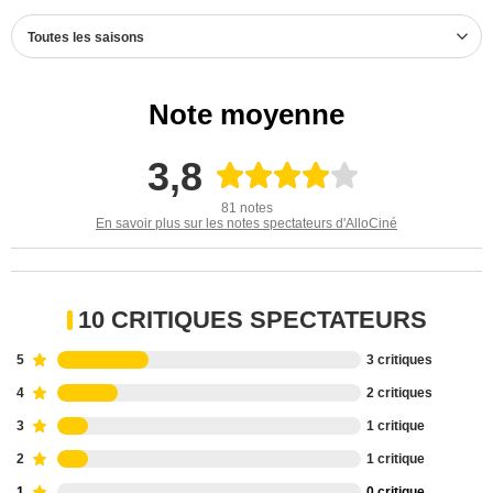
Toutes les saisons
Note moyenne
3,8
81 notes
En savoir plus sur les notes spectateurs d'AlloCiné
10 CRITIQUES SPECTATEURS
5
3 critiques
4
2 critiques
3
1 critique
2
1 critique
1
0 critique