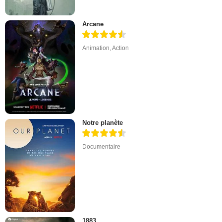
Arcane
Animation
,
Action
Notre planète
Documentaire
1883