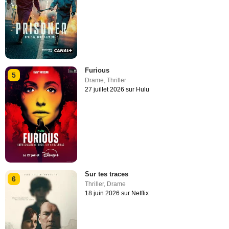
Furious
5
Drame
,
Thriller
27 juillet 2026 sur Hulu
Sur tes traces
6
Thriller
,
Drame
18 juin 2026 sur Netflix