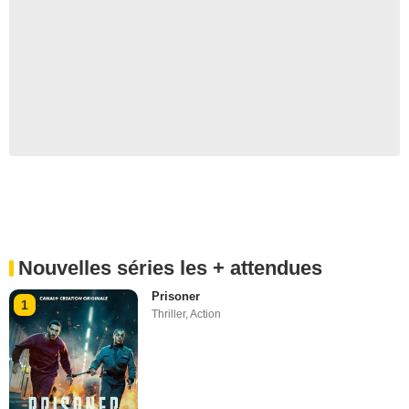
Nouvelles séries les + attendues
Prisoner
1
Thriller
,
Action