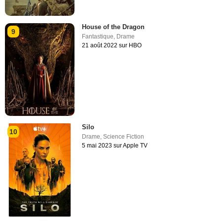
House of the Dragon
9
Fantastique
,
Drame
21 août 2022 sur HBO
Silo
10
Drame
,
Science Fiction
5 mai 2023 sur Apple TV