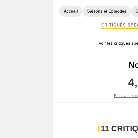
Accueil
Saisons et Episodes
C
CRITIQUES SPE
Voir les critiques sp
No
4
En savoir plus
11 CRIT