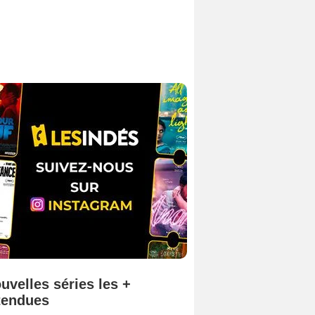
uvelles séries les +
tendues