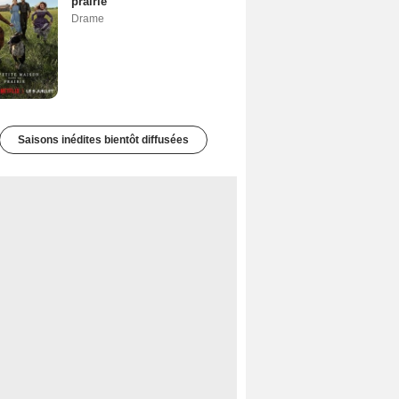
prairie
Drame
Saisons inédites bientôt diffusées