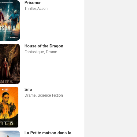
Prisoner
Thriller
,
Action
House of the Dragon
Fantastique
,
Drame
Silo
Drame
,
Science Fiction
La Petite maison dans la