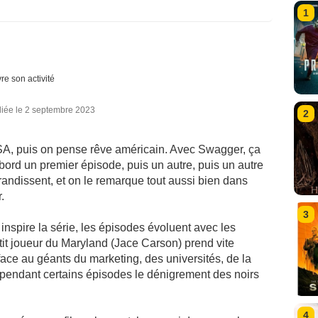
1
re son activité
liée le 2 septembre 2023
2
A, puis on pense rêve américain. Avec Swagger, ça
bord un premier épisode, puis un autre, puis un autre
randissent, et on le remarque tout aussi bien dans
.
3
 inspire la série, les épisodes évoluent avec les
it joueur du Maryland (Jace Carson) prend vite
 face au géants du marketing, des universités, de la
pendant certains épisodes le dénigrement des noirs
4