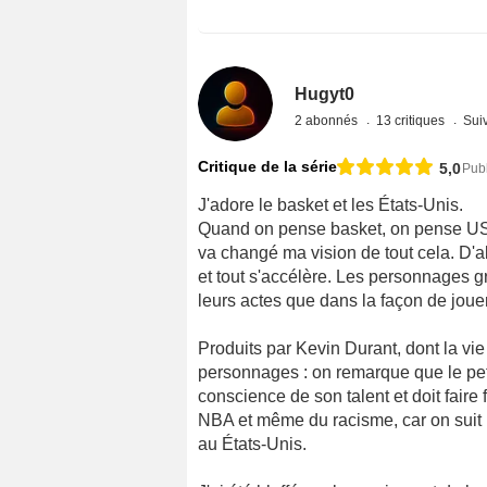
Hugyt0
2 abonnés
13 critiques
Suiv
Critique de la série
5,0
Pub
J'adore le basket et les États-Unis.
Quand on pense basket, on pense US
va changé ma vision de tout cela. D'a
et tout s'accélère. Les personnages g
leurs actes que dans la façon de jouer
Produits par Kevin Durant, dont la vie
personnages : on remarque que le pet
conscience de son talent et doit faire
NBA et même du racisme, car on suit 
au États-Unis.