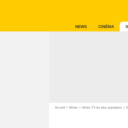
NEWS
CINÉMA
S
Accueil
Séries
Séries TV les plus populaires
S