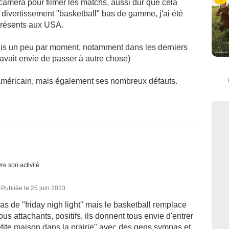
 caméra pour filmer les matchs, aussi dur que cela
u divertissement "basketball" bas de gamme, j'ai été
s présents aux USA.
aînais un peu par moment, notamment dans les derniers
 avait envie de passer à autre chose)
américain, mais également ses nombreux défauts.
re son activité
0
Publiée le 25 juin 2023
as de "friday nigh light" mais le basketball remplace
us attachants, positifs, ils donnent tous envie d'entrer
tite maison dans la prairie" avec des gens sympas et