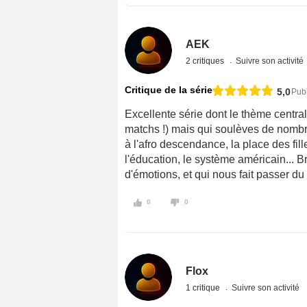
AEK
2 critiques
Suivre son activité
Critique de la série
5,0
Publ
Excellente série dont le thème centra
matchs !) mais qui soulèves de nombr
à l'afro descendance, la place des fi
l'éducation, le système américain... 
d'émotions, et qui nous fait passer du 
0
0
Flox
1 critique
Suivre son activité