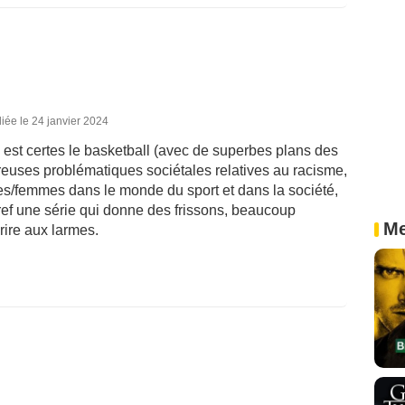
iée le 24 janvier 2024
l est certes le basketball (avec de superbes plans des
euses problématiques sociétales relatives au racisme,
lles/femmes dans le monde du sport et dans la société,
Bref une série qui donne des frissons, beaucoup
Me
rire aux larmes.