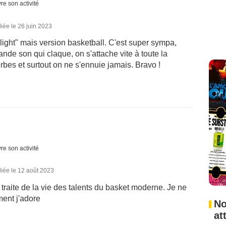
re son activité
iée le 26 juin 2023
t light" mais version basketball. C'est super sympa,
nde son qui claque, on s'attache vite à toute la
bes et surtout on ne s'ennuie jamais. Bravo !
re son activité
iée le 12 août 2023
traite de la vie des talents du basket moderne. Je ne
ment j'adore
No
at