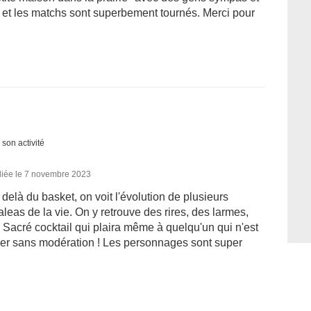
s et les matchs sont superbement tournés. Merci pour
 son activité
liée le 7 novembre 2023
 delà du basket, on voit l'évolution de plusieurs
leas de la vie. On y retrouve des rires, des larmes,
. Sacré cocktail qui plaira même à quelqu'un qui n'est
der sans modération ! Les personnages sont super