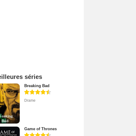
illeures séries
Breaking Bad
Drame
Game of Thrones