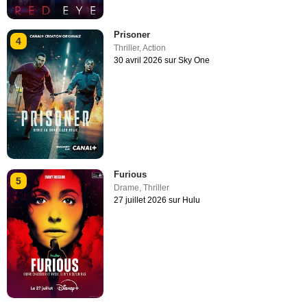
Prisoner
4
Thriller
,
Action
30 avril 2026 sur Sky One
Furious
5
Drame
,
Thriller
27 juillet 2026 sur Hulu