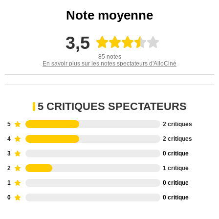
Note moyenne
3,5
85 notes
En savoir plus sur les notes spectateurs d'AlloCiné
5 CRITIQUES SPECTATEURS
5
2 critiques
4
2 critiques
3
0 critique
2
1 critique
1
0 critique
0
0 critique