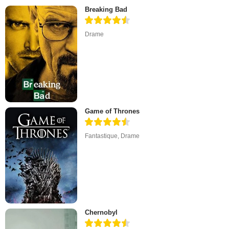
Breaking Bad
Drame
Game of Thrones
Fantastique
,
Drame
Chernobyl