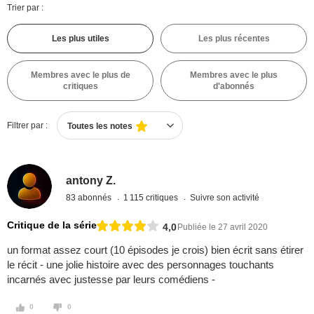
Trier par :
Les plus utiles
Les plus récentes
Membres avec le plus de
Membres avec le plus
critiques
d'abonnés
Filtrer par :
Toutes les notes
antony Z.
83 abonnés
1 115 critiques
Suivre son activité
Critique de la série
4,0
Publiée le 27 avril 2020
un format assez court (10 épisodes je crois) bien écrit sans étirer
le récit - une jolie histoire avec des personnages touchants
incarnés avec justesse par leurs comédiens -
0
0