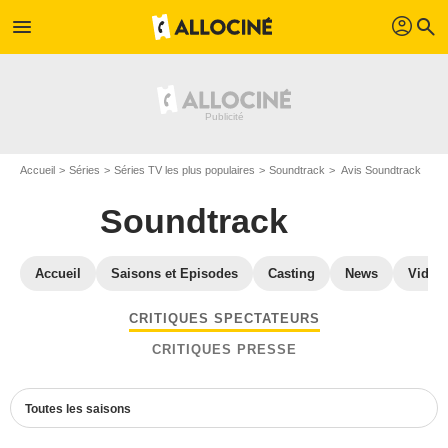
profil
menu
search
Accueil
Séries
Séries TV les plus populaires
Soundtrack
Avis Soundtrack
Soundtrack
Accueil
Saisons et Episodes
Casting
News
Vidéo
CRITIQUES SPECTATEURS
CRITIQUES PRESSE
Toutes les saisons