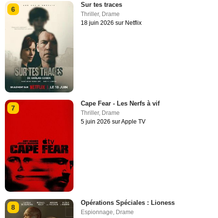
Sur tes traces
6
Thriller
,
Drame
18 juin 2026 sur Netflix
Cape Fear - Les Nerfs à vif
7
Thriller
,
Drame
5 juin 2026 sur Apple TV
Opérations Spéciales : Lioness
8
Espionnage
,
Drame