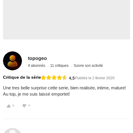
topogeo
4 abonnés
11 critiques
Suivre son activité
Critique de la série
4,5
Publiée le 2 février 2020
Une tres belle surprise cette serie, bien realisée, intime, mature!
Au top, je me suis laissé emportet!
0
0