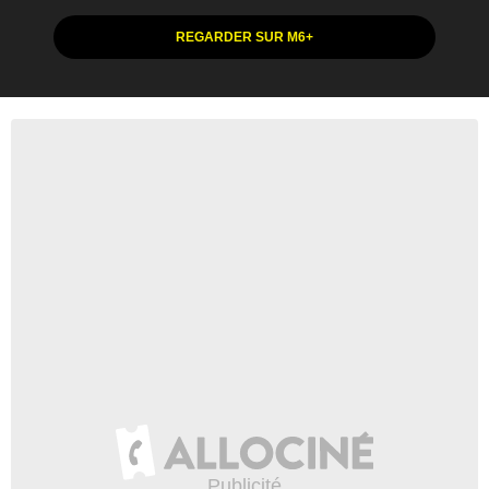
REGARDER SUR M6+