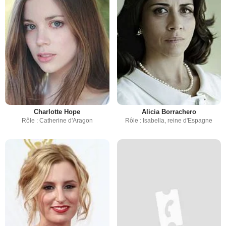
Charlotte Hope
Alicia Borrachero
Rôle : Catherine d'Aragon
Rôle : Isabella, reine d'Espagne