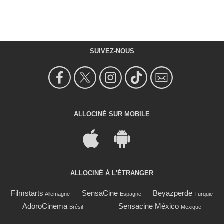
SUIVEZ-NOUS
ALLOCINÉ SUR MOBILE
ALLOCINÉ À L'ÉTRANGER
Filmstarts
SensaCine
Beyazperde
Allemagne
Espagne
Turquie
AdoroCinema
Sensacine México
Brésil
Mexique