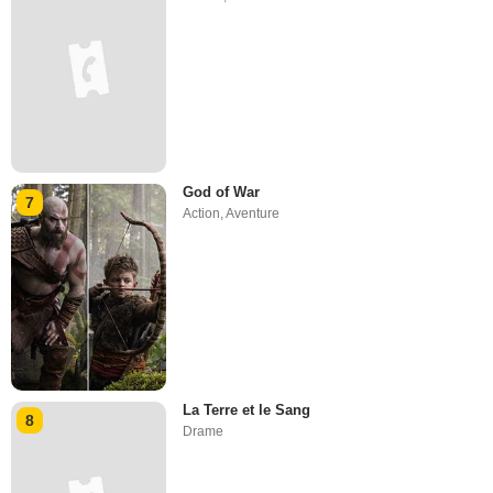
God of War
7
Action
,
Aventure
La Terre et le Sang
8
Drame