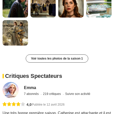
Voir toutes les photos de la saison 1
Critiques Spectateurs
Emma
7 abonnés
219 critiques
Suivre son activité
4,0
Publiée le 12 avril 2026
Une très bonne première saison, Catherine est attachante et il est