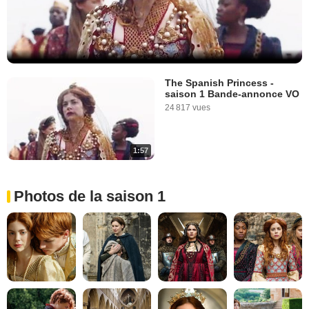
The Spanish Princess -
saison 1 Bande-annonce VO
24 817 vues
1:57
Photos de la saison 1