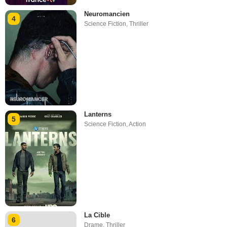
Neuromancien
4
Science Fiction
,
Thriller
Lanterns
5
Science Fiction
,
Action
La Cible
6
Drame
,
Thriller