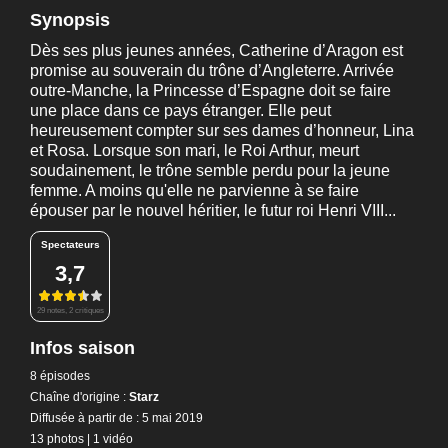
Synopsis
Dès ses plus jeunes années, Catherine d’Aragon est
promise au souverain du trône d’Angleterre. Arrivée
outre-Manche, la Princesse d’Espagne doit se faire
une place dans ce pays étranger. Elle peut
heureusement compter sur ses dames d’honneur, Lina
et Rosa. Lorsque son mari, le Roi Arthur, meurt
soudainement, le trône semble perdu pour la jeune
femme. A moins qu'elle ne parvienne à se faire
épouser par le nouvel héritier, le futur roi Henri VIII...
Spectateurs
3,7
29 notes, 2 critiques
Infos saison
8 épisodes
Chaîne d'origine :
Starz
Diffusée à partir de : 5 mai 2019
13 photos
|
1 vidéo