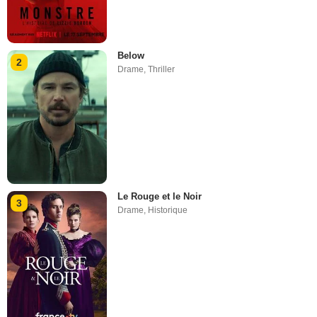
Below
2
Drame
,
Thriller
Le Rouge et le Noir
3
Drame
,
Historique