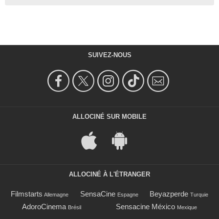
SUIVEZ-NOUS
ALLOCINÉ SUR MOBILE
ALLOCINÉ À L'ÉTRANGER
Filmstarts
SensaCine
Beyazperde
Allemagne
Espagne
Turquie
AdoroCinema
Sensacine México
Brésil
Mexique