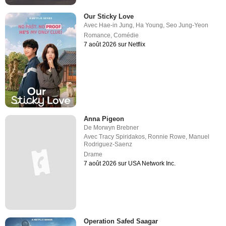
Our Sticky Love
Avec
Hae-in Jung
,
Ha Young
,
Seo Jung-Yeon
Romance
,
Comédie
7 août 2026 sur Netflix
Anna Pigeon
De
Morwyn Brebner
Avec
Tracy Spiridakos
,
Ronnie Rowe
,
Manuel
Rodriguez-Saenz
Drame
7 août 2026 sur USA Network Inc.
Operation Safed Saagar