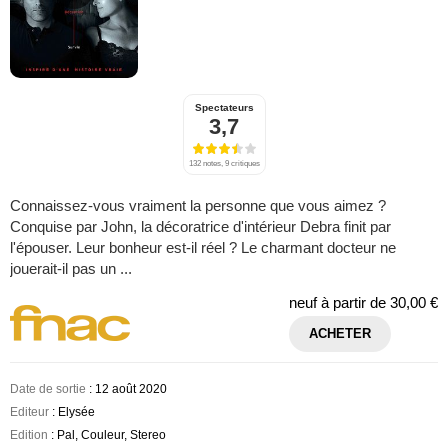
Spectateurs
3,7
132 notes, 9 critiques
Connaissez-vous vraiment la personne que vous aimez ?
Conquise par John, la décoratrice d'intérieur Debra finit par
l'épouser. Leur bonheur est-il réel ? Le charmant docteur ne
jouerait-il pas un ...
neuf à partir de
30,00 €
ACHETER
Date de sortie
: 12 août 2020
Editeur
: Elysée
Edition
: Pal, Couleur, Stereo