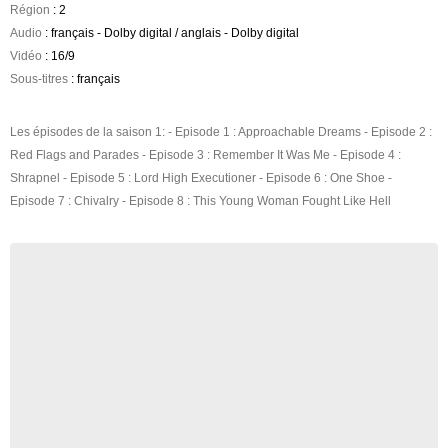
Région
: 2
Audio
: français - Dolby digital / anglais - Dolby digital
Vidéo
: 16/9
Sous-titres
: français
Les épisodes de la saison 1: - Episode 1 : Approachable Dreams - Episode 2 :
Red Flags and Parades - Episode 3 : Remember It Was Me - Episode 4 :
Shrapnel - Episode 5 : Lord High Executioner - Episode 6 : One Shoe -
Episode 7 : Chivalry - Episode 8 : This Young Woman Fought Like Hell