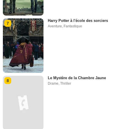
Harry Potter à l'école des sorciers
7
Aventure
,
Fantastique
Le Mystère de la Chambre Jaune
8
Drame
,
Thriller