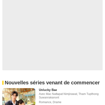
Nouvelles séries venant de commencer
Unlucky Bae
Avec
Mac Nattapat Nimjirawat
,
Tham Tupthong
Suwanrakanont
Romance
,
Drame