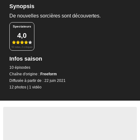
Synopsis
De nouvelles sorcières sont découvertes.
Spectateurs
4,0
52 notes, 2 critiques
Infos saison
10 épisodes
Chaîne d'origine :
Freeform
Diffusée à partir de : 22 juin 2021
12 photos
|
1 vidéo