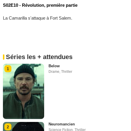
S02E10 - Révolution, première partie
La Camarilla s'attaque à Fort Salem.
Séries les + attendues
Below
1
Drame
,
Thriller
Neuromancien
2
Science Fiction
,
Thriller