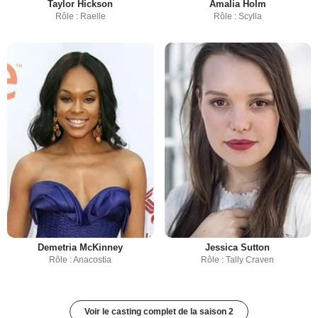
Taylor Hickson
Amalia Holm
Rôle : Raelle
Rôle : Scylla
Demetria McKinney
Jessica Sutton
Rôle : Anacostia
Rôle : Tally Craven
Voir le casting complet de la saison 2