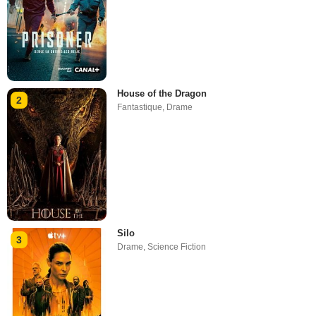
House of the Dragon
2
Fantastique
,
Drame
Silo
3
Drame
,
Science Fiction