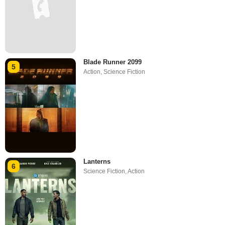
Blade Runner 2099
5
Action
,
Science Fiction
Lanterns
6
Science Fiction
,
Action