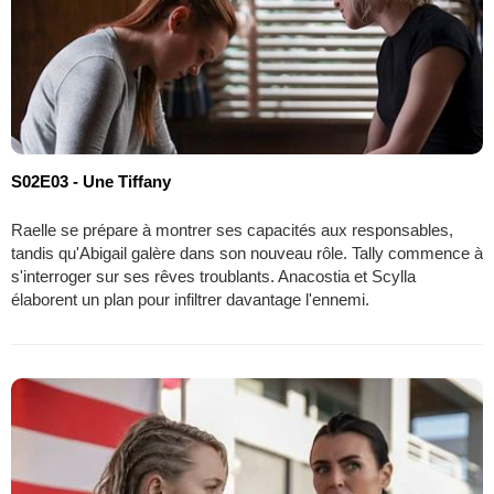
S02E03 - Une Tiffany
Raelle se prépare à montrer ses capacités aux responsables,
tandis qu'Abigail galère dans son nouveau rôle. Tally commence à
s'interroger sur ses rêves troublants. Anacostia et Scylla
élaborent un plan pour infiltrer davantage l'ennemi.