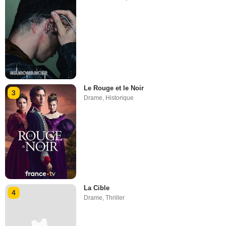
Le Rouge et le Noir
3
Drame
,
Historique
La Cible
4
Drame
,
Thriller