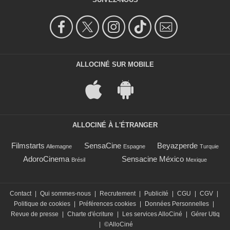
ALLOCINÉ SUR MOBILE
ALLOCINÉ À L'ÉTRANGER
Filmstarts
SensaCine
Beyazperde
Allemagne
Espagne
Turquie
AdoroCinema
Sensacine México
Brésil
Mexique
Contact
|
Qui sommes-nous
|
Recrutement
|
Publicité
|
CGU
|
CGV
|
Politique de cookies
|
Préférences cookies
|
Données Personnelles
|
Revue de presse
|
Charte d'écriture
|
Les services AlloCiné
|
Gérer Utiq
|
©AlloCiné