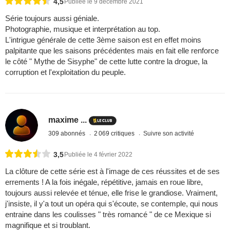
4,5
Publiée le 9 décembre 2021
Série toujours aussi géniale.
Photographie, musique et interprétation au top.
L'intrigue générale de cette 3ème saison est en effet moins
palpitante que les saisons précédentes mais en fait elle renforce
le côté " Mythe de Sisyphe" de cette lutte contre la drogue, la
corruption et l'exploitation du peuple.
maxime ...
309 abonnés
2 069 critiques
Suivre son activité
3,5
Publiée le 4 février 2022
La clôture de cette série est à l'image de ces réussites et de ses
errements ! A la fois inégale, répétitive, jamais en roue libre,
toujours aussi relevée et ténue, elle frise le grandiose. Vraiment,
j'insiste, il y'a tout un opéra qui s'écoute, se contemple, qui nous
entraine dans les coulisses " très romancé " de ce Mexique si
magnifique et si troublant.