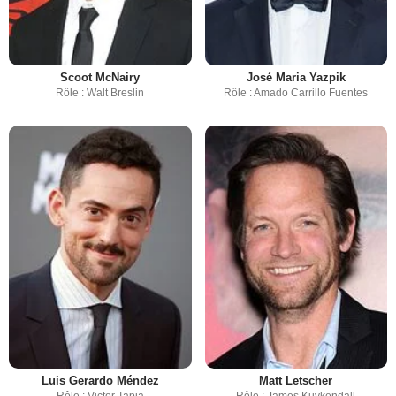
Scoot McNairy
José Maria Yazpik
Rôle : Walt Breslin
Rôle : Amado Carrillo Fuentes
Luis Gerardo Méndez
Matt Letscher