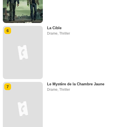
La Cible
6
Drame
,
Thriller
Le Mystère de la Chambre Jaune
7
Drame
,
Thriller