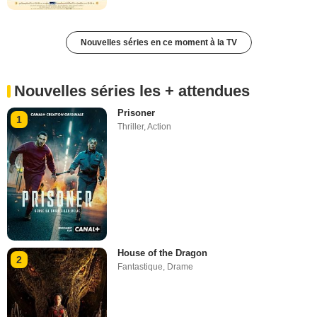
Nouvelles séries en ce moment à la TV
Nouvelles séries les + attendues
Prisoner
1
Thriller
,
Action
House of the Dragon
2
Fantastique
,
Drame