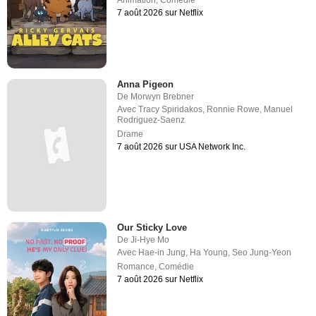
Animation
,
Comédie
7 août 2026 sur Netflix
Anna Pigeon
De
Morwyn Brebner
Avec
Tracy Spiridakos
,
Ronnie Rowe
,
Manuel
Rodriguez-Saenz
Drame
7 août 2026 sur USA Network Inc.
Our Sticky Love
De
Ji-Hye Mo
Avec
Hae-in Jung
,
Ha Young
,
Seo Jung-Yeon
Romance
,
Comédie
7 août 2026 sur Netflix