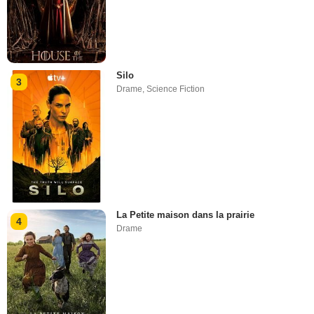
Silo
3
Drame
,
Science Fiction
La Petite maison dans la prairie
4
Drame