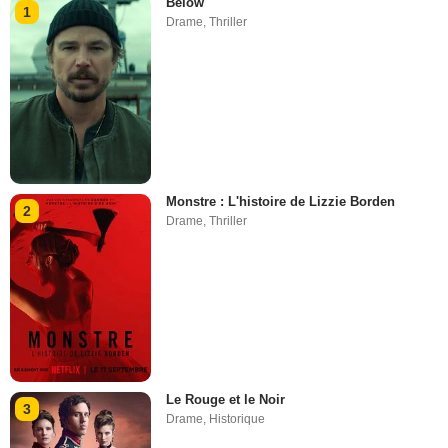
Below
1
Drame
,
Thriller
Monstre : L'histoire de Lizzie Borden
2
Drame
,
Thriller
Le Rouge et le Noir
3
Drame
,
Historique