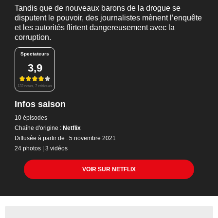
Tandis que de nouveaux barons de la drogue se
disputent le pouvoir, des journalistes mènent l’enquête
et les autorités flirtent dangereusement avec la
corruption.
Spectateurs
3,9
132 notes, 7 critiques
Infos saison
10 épisodes
Chaîne d'origine :
Netflix
Diffusée à partir de : 5 novembre 2021
24 photos
|
3 vidéos
VOIR SUR NETFLIX