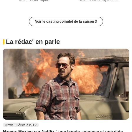
Rôle : Victor Tapia
Rôle : James Kuykendall
Voir le casting complet de la saison 3
La rédac' en parle
News - Séries à la TV
Narcos Mexico sur Netflix : une bande-annonce et une date