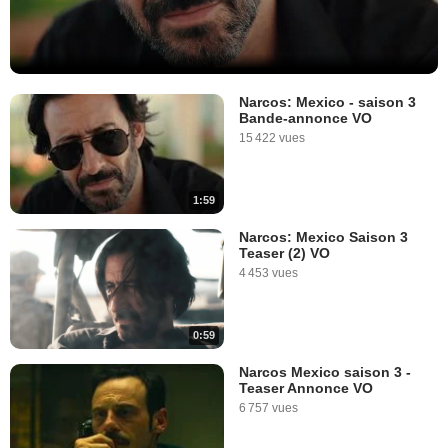
Narcos: Mexico - saison 3
Bande-annonce VO
15 422 vues
1:59
Narcos: Mexico Saison 3
Teaser (2) VO
4 453 vues
0:59
Narcos Mexico saison 3 -
Teaser Annonce VO
6 757 vues