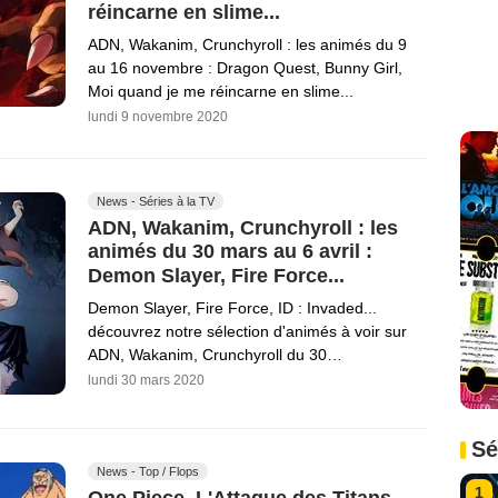
réincarne en slime...
ADN, Wakanim, Crunchyroll : les animés du 9
au 16 novembre : Dragon Quest, Bunny Girl,
Moi quand je me réincarne en slime...
lundi 9 novembre 2020
News - Séries à la TV
ADN, Wakanim, Crunchyroll : les
animés du 30 mars au 6 avril :
Demon Slayer, Fire Force...
Demon Slayer, Fire Force, ID : Invaded...
découvrez notre sélection d'animés à voir sur
ADN, Wakanim, Crunchyroll du 30…
lundi 30 mars 2020
Sé
News - Top / Flops
1