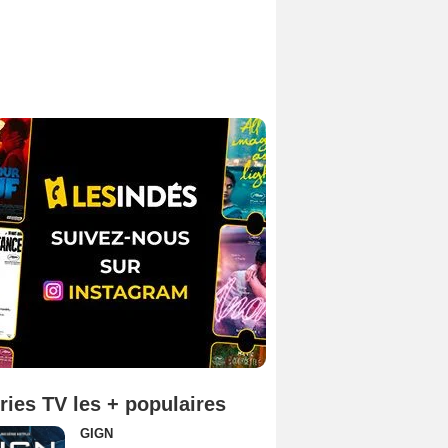
ries TV les + populaires
GIGN