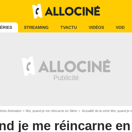
ÉRIES
STREAMING
TVACTU
VIDÉOS
VOD
éries Animation
Moi, quand je me réincarne en Slime
Actualité de la série Moi, quand je
nd je me réincarne en