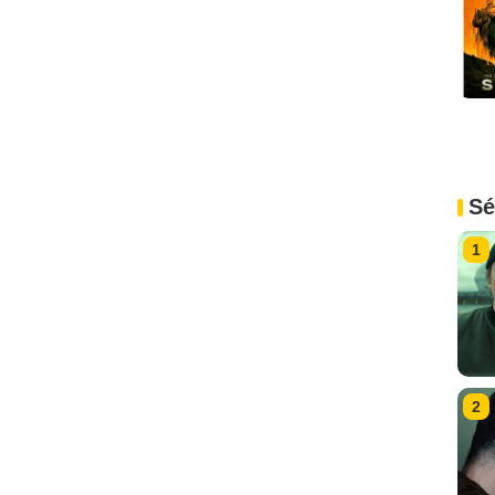
Sé
1
2