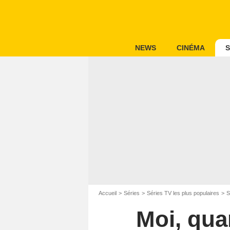
NEWS
CINÉMA
S
Accueil
Séries
Séries TV les plus populaires
S
Moi, qua