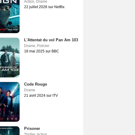
Action
,
Drame
22 juillet 2026 sur Netflix
L'Attentat du vol Pan Am 103
Drame
,
Policier
18 mai 2025 sur BBC
Code Rouge
Drame
21 avril 2024 sur ITV
Prisoner
Thriller
,
Action