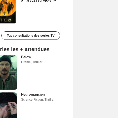
5 mai 2023 sur Apple TV
Top consultations des séries TV
ries les + attendues
Below
Drame
,
Thriller
Neuromancien
Science Fiction
,
Thriller