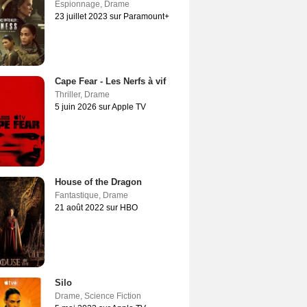
Espionnage
,
Drame
23 juillet 2023 sur Paramount+
Cape Fear - Les Nerfs à vif
Thriller
,
Drame
5 juin 2026 sur Apple TV
House of the Dragon
Fantastique
,
Drame
21 août 2022 sur HBO
Silo
Drame
,
Science Fiction