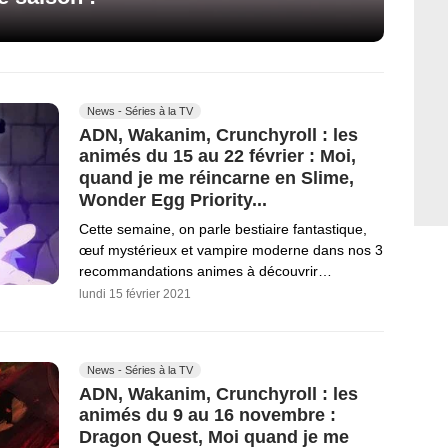
News - Séries à la TV
ADN, Wakanim, Crunchyroll : les
animés du 15 au 22 février : Moi,
quand je me réincarne en Slime,
Wonder Egg Priority...
Cette semaine, on parle bestiaire fantastique,
œuf mystérieux et vampire moderne dans nos 3
recommandations animes à découvrir…
lundi 15 février 2021
News - Séries à la TV
ADN, Wakanim, Crunchyroll : les
animés du 9 au 16 novembre :
Dragon Quest, Moi quand je me