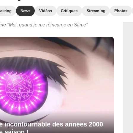
asting
News
Vidéos
Critiques
Streaming
Photos
érie "Moi, quand je me réincarne en Slime"
rie incontournable des années 2000
e saison !