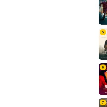
5
6
7