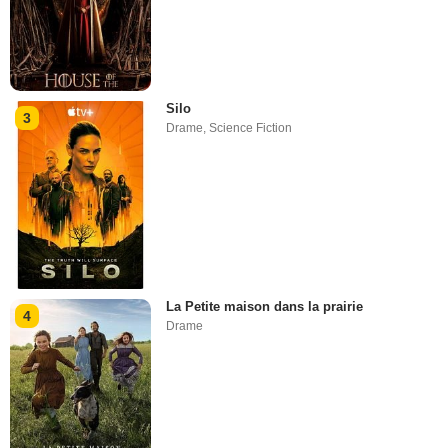
Silo
3
Drame
,
Science Fiction
La Petite maison dans la prairie
4
Drame