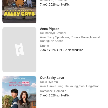
Animation
,
Comédie
7 août 2026 sur Netflix
Anna Pigeon
De
Morwyn Brebner
Avec
Tracy Spiridakos
,
Ronnie Rowe
,
Manuel
Rodriguez-Saenz
Drame
7 août 2026 sur USA Network Inc.
Our Sticky Love
De
Ji-Hye Mo
Avec
Hae-in Jung
,
Ha Young
,
Seo Jung-Yeon
Romance
,
Comédie
7 août 2026 sur Netflix