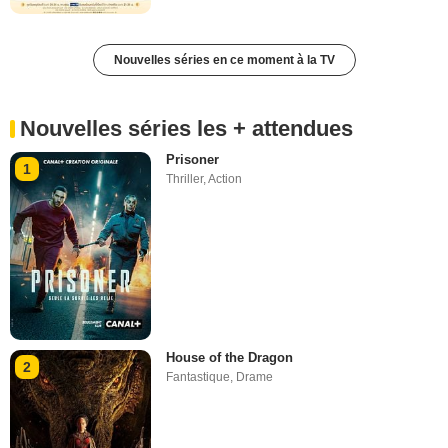
Nouvelles séries en ce moment à la TV
Nouvelles séries les + attendues
Prisoner
1
Thriller
,
Action
House of the Dragon
2
Fantastique
,
Drame