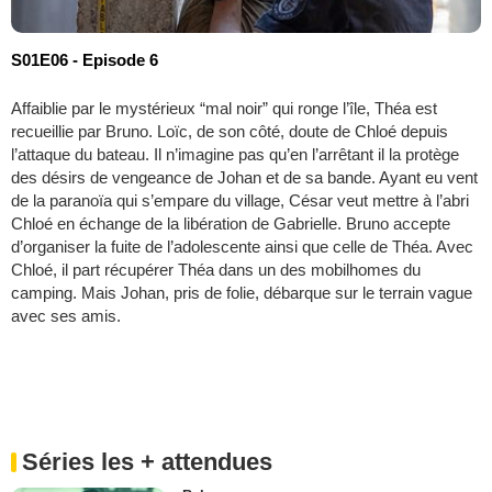
S01E06 - Episode 6
Affaiblie par le mystérieux “mal noir” qui ronge l’île, Théa est
recueillie par Bruno. Loïc, de son côté, doute de Chloé depuis
l’attaque du bateau. Il n’imagine pas qu’en l’arrêtant il la protège
des désirs de vengeance de Johan et de sa bande. Ayant eu vent
de la paranoïa qui s’empare du village, César veut mettre à l’abri
Chloé en échange de la libération de Gabrielle. Bruno accepte
d’organiser la fuite de l’adolescente ainsi que celle de Théa. Avec
Chloé, il part récupérer Théa dans un des mobilhomes du
camping. Mais Johan, pris de folie, débarque sur le terrain vague
avec ses amis.
Séries les + attendues