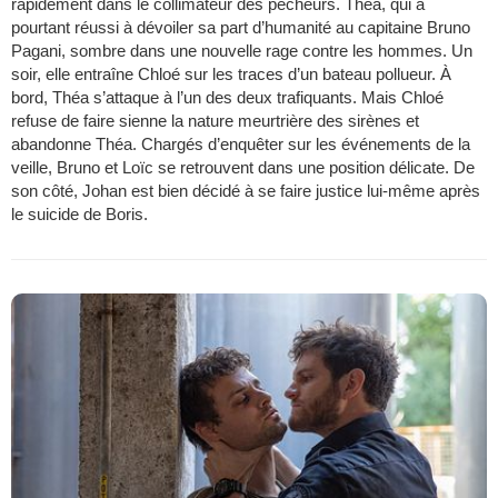
rapidement dans le collimateur des pêcheurs. Théa, qui a
pourtant réussi à dévoiler sa part d’humanité au capitaine Bruno
Pagani, sombre dans une nouvelle rage contre les hommes. Un
soir, elle entraîne Chloé sur les traces d’un bateau pollueur. À
bord, Théa s’attaque à l’un des deux trafiquants. Mais Chloé
refuse de faire sienne la nature meurtrière des sirènes et
abandonne Théa. Chargés d’enquêter sur les événements de la
veille, Bruno et Loïc se retrouvent dans une position délicate. De
son côté, Johan est bien décidé à se faire justice lui-même après
le suicide de Boris.