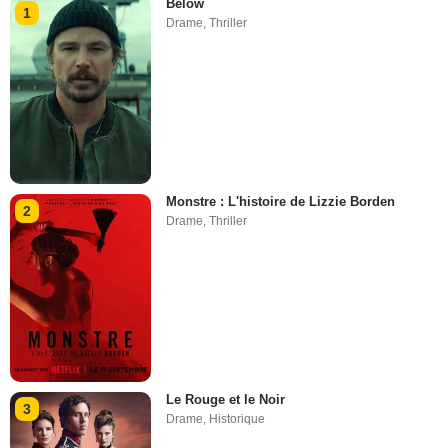
Below
1
Drame
,
Thriller
Monstre : L'histoire de Lizzie Borden
2
Drame
,
Thriller
Le Rouge et le Noir
3
Drame
,
Historique