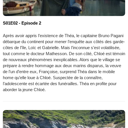
S01E02 - Episode 2
Après avoir appris l’existence de Théa, le capitaine Bruno Pagani
débarque du continent pour mener l’enquête aux côtés des garde-
côtes de l’île, Loïc et Gabrielle. Mais l’inconnue s’est volatilisée,
tout comme le docteur Mathesson. De son côté, Chloé est témoin
de nouveaux phénomènes inexplicables. Alors que le village se
prépare à rendre hommage aux deux marins disparus, la veuve
de l’un d’entre eux, Françoise, surprend Théa dans le mobile
home qu’elle loue à Chloé. Suspectée de la connaître,
l’adolescente est écartée des funérailles. Théa en profite pour
aborder la jeune Chloé.