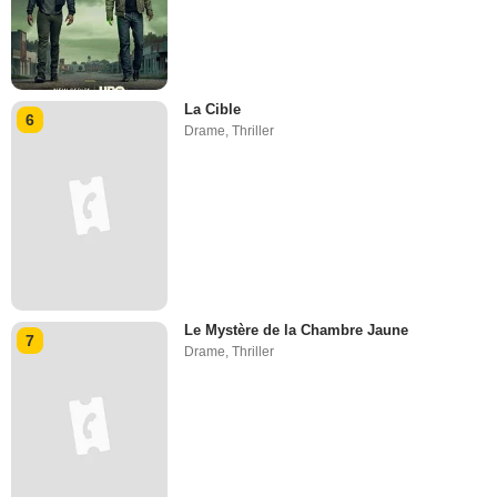
La Cible
6
Drame
,
Thriller
Le Mystère de la Chambre Jaune
7
Drame
,
Thriller