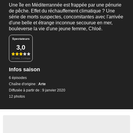
Une île en Méditerrannée est frappée par une pénurie
de pêche. Effet du réchauffement climatique ? Une
série de morts suspectes, concomitantes avec l'arrivée
d'une belle et étrange inconnue secourue en mer,
bouleverse la vie d'une jeune femme, Chloé.
Spectateurs
3,0
13 notes, 1 critique
Infos saison
6 épisodes
Chaîne d'origine :
Arte
Diffusée à partir de : 9 janvier 2020
12 photos