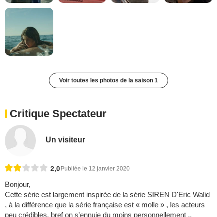
Voir toutes les photos de la saison 1
Critique Spectateur
Un visiteur
2,0
Publiée le 12 janvier 2020
Bonjour,
Cette série est largement inspirée de la série SIREN D'Eric Walid
, à la différence que la série française est « molle » , les acteurs
peu crédibles, bref on s'ennuie du moins personnellement ..