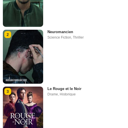
Neuromancien
2
Science Fiction
,
Thriller
Le Rouge et le Noir
3
Drame
,
Historique