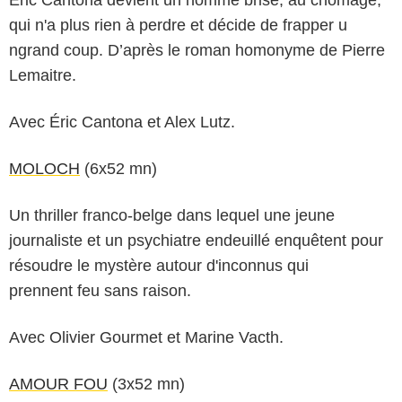
Eric Cantona devient un homme brisé, au chômage,
qui n'a plus rien à perdre et décide de frapper u
ngrand coup. D’après le roman homonyme de Pierre
Lemaitre.
Avec Éric Cantona et Alex Lutz.
MOLOCH
(6x52 mn)
Un thriller franco-belge dans lequel une jeune
journaliste et un psychiatre endeuillé enquêtent pour
résoudre le mystère autour d'inconnus qui
prennent feu sans raison.
Avec Olivier Gourmet et Marine Vacth.
AMOUR FOU
(3x52 mn)