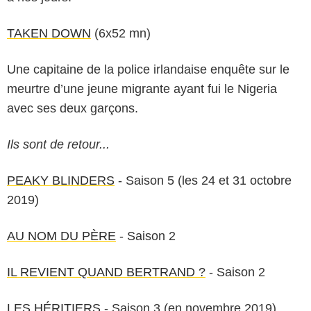
TAKEN DOWN
(6x52 mn)
Une capitaine de la police irlandaise enquête sur le
meurtre d’une jeune migrante ayant fui le Nigeria
avec ses deux garçons.
Ils sont de retour...
PEAKY BLINDERS
- Saison 5 (les 24 et 31 octobre
2019)
AU NOM DU PÈRE
- Saison 2
IL REVIENT QUAND BERTRAND ?
- Saison 2
LES HÉRITIERS
- Saison 3 (en novembre 2019)