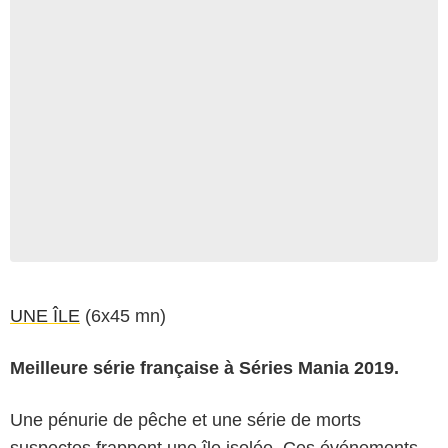
UNE ÎLE
(6x45 mn)
Meilleure série française à Séries Mania 2019.
Une pénurie de pêche et une série de morts
suspectes frappent une île isolée. Ces événements