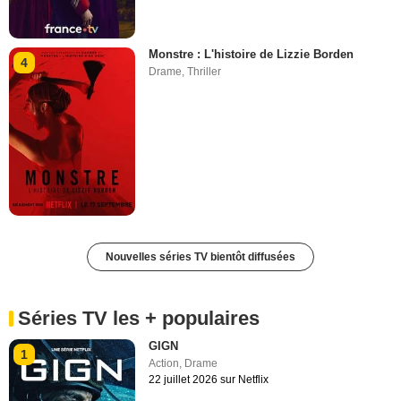
Monstre : L'histoire de Lizzie Borden
4
Drame
,
Thriller
Nouvelles séries TV bientôt diffusées
Séries TV les + populaires
GIGN
1
Action
,
Drame
22 juillet 2026 sur Netflix