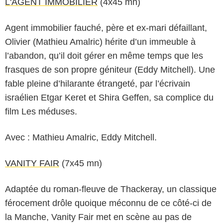
L'AGENT IMMOBILIER
(4x45 mn)
Agent immobilier fauché, père et ex-mari défaillant,
Olivier (Mathieu Amalric) hérite d’un immeuble à
l’abandon, qu’il doit gérer en même temps que les
frasques de son propre géniteur (Eddy Mitchell). Une
fable pleine d’hilarante étrangeté, par l’écrivain
israélien Etgar Keret et Shira Geffen, sa complice du
film Les méduses.
Avec : Mathieu Amalric, Eddy Mitchell.
VANITY FAIR
(7x45 mn)
Adaptée du roman-fleuve de Thackeray, un classique
férocement drôle quoique méconnu de ce côté-ci de
la Manche, Vanity Fair met en scène au pas de