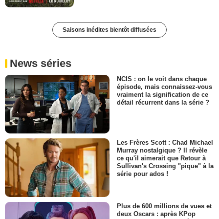
Saisons inédites bientôt diffusées
News séries
NCIS : on le voit dans chaque
épisode, mais connaissez-vous
vraiment la signification de ce
détail récurrent dans la série ?
Les Frères Scott : Chad Michael
Murray nostalgique ? Il révèle
ce qu'il aimerait que Retour à
Sullivan's Crossing "pique" à la
série pour ados !
Plus de 600 millions de vues et
deux Oscars : après KPop