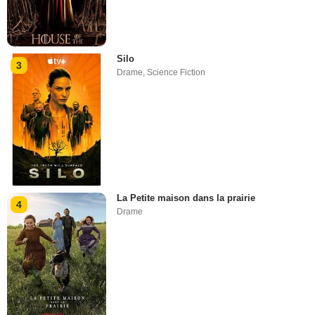
Silo
3
Drame
,
Science Fiction
La Petite maison dans la prairie
4
Drame