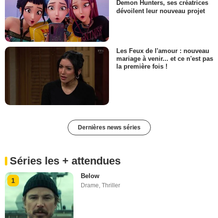
Demon Hunters, ses créatrices
dévoilent leur nouveau projet
Les Feux de l'amour : nouveau
mariage à venir... et ce n'est pas
la première fois !
Dernières news séries
Séries les + attendues
Below
1
Drame
,
Thriller