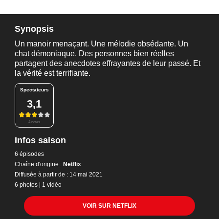
Synopsis
Un manoir menaçant. Une mélodie obsédante. Un
chat démoniaque. Des personnes bien réelles
partagent des anecdotes effrayantes de leur passé. Et
la vérité est terrifiante.
Spectateurs
3,1
4 notes
Infos saison
6 épisodes
Chaîne d'origine :
Netflix
Diffusée à partir de : 14 mai 2021
6 photos
|
1 vidéo
VOIR SUR NETFLIX