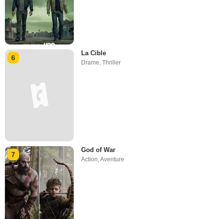
La Cible
6
Drame
,
Thriller
God of War
7
Action
,
Aventure