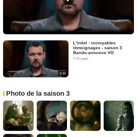
L'irréel : incroyables
témoignages - saison 3
Bande-annonce VO
774 vues
1:11
Photo de la saison 3