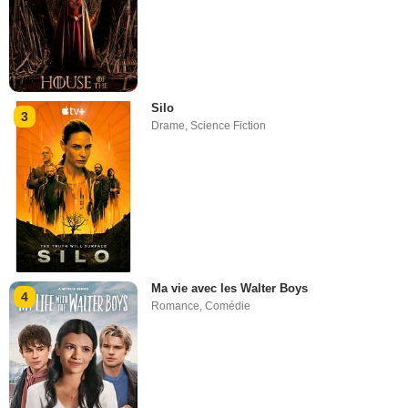
Silo
3
Drame
,
Science Fiction
Ma vie avec les Walter Boys
4
Romance
,
Comédie