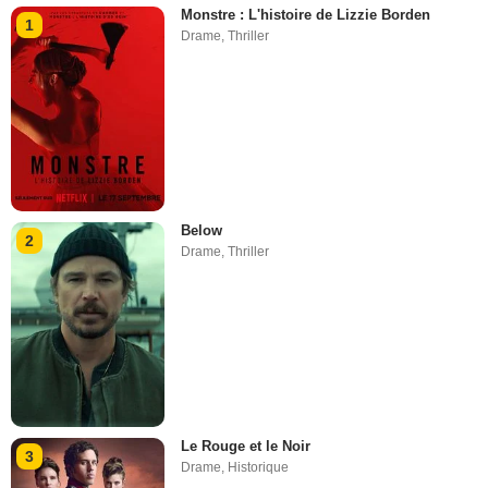
Monstre : L'histoire de Lizzie Borden
1
Drame
,
Thriller
Below
2
Drame
,
Thriller
Le Rouge et le Noir
3
Drame
,
Historique