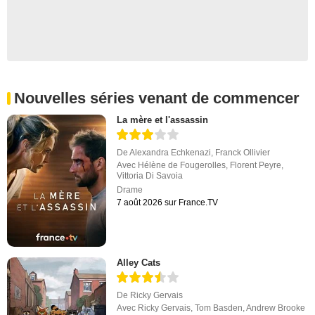
Nouvelles séries venant de commencer
La mère et l'assassin
De
Alexandra Echkenazi
,
Franck Ollivier
Avec
Hélène de Fougerolles
,
Florent Peyre
,
Vittoria Di Savoia
Drame
7 août 2026 sur France.TV
Alley Cats
De
Ricky Gervais
Avec
Ricky Gervais
,
Tom Basden
,
Andrew Brooke