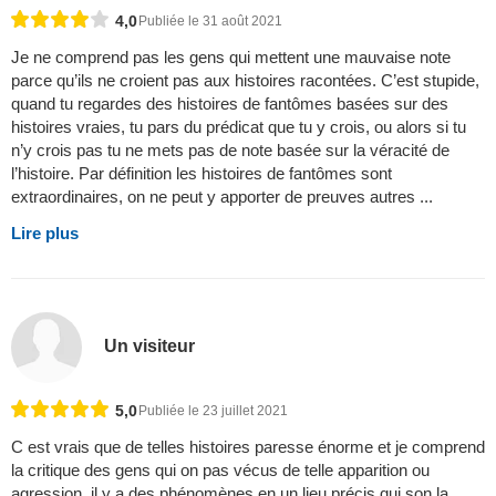
4,0
Publiée le 31 août 2021
Je ne comprend pas les gens qui mettent une mauvaise note
parce qu’ils ne croient pas aux histoires racontées. C’est stupide,
quand tu regardes des histoires de fantômes basées sur des
histoires vraies, tu pars du prédicat que tu y crois, ou alors si tu
n’y crois pas tu ne mets pas de note basée sur la véracité de
l’histoire. Par définition les histoires de fantômes sont
extraordinaires, on ne peut y apporter de preuves autres ...
Lire plus
Un visiteur
5,0
Publiée le 23 juillet 2021
C est vrais que de telles histoires paresse énorme et je comprend
la critique des gens qui on pas vécus de telle apparition ou
agression, il y a des phénomènes en un lieu précis qui son la