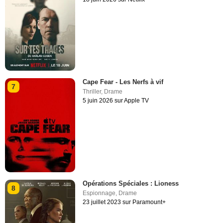
Cape Fear - Les Nerfs à vif
7
Thriller
,
Drame
5 juin 2026 sur Apple TV
Opérations Spéciales : Lioness
8
Espionnage
,
Drame
23 juillet 2023 sur Paramount+