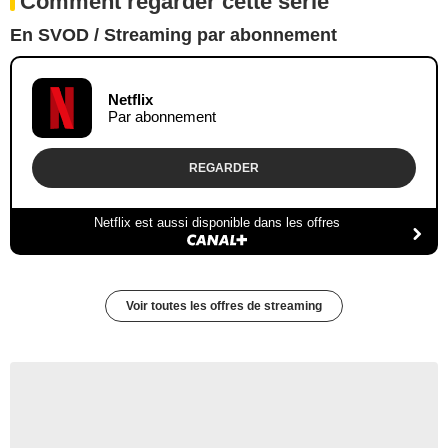
Comment regarder cette série
En SVOD / Streaming par abonnement
Netflix
Par abonnement
REGARDER
Netflix est aussi disponible dans les offres
Voir toutes les offres de streaming