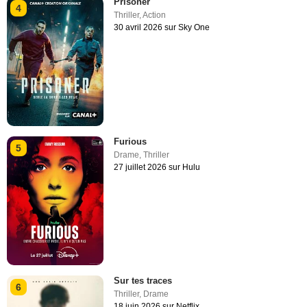
Prisoner
4
Thriller
,
Action
30 avril 2026 sur Sky One
Furious
5
Drame
,
Thriller
27 juillet 2026 sur Hulu
Sur tes traces
6
Thriller
,
Drame
18 juin 2026 sur Netflix