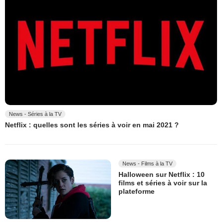
News - Séries à la TV
Netflix : quelles sont les séries à voir en mai 2021 ?
News - Films à la TV
Halloween sur Netflix : 10
films et séries à voir sur la
plateforme