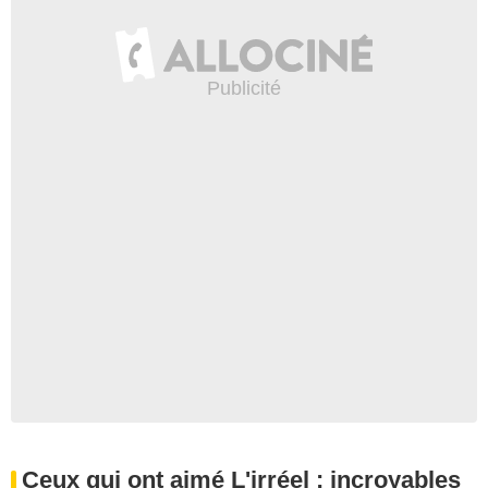
Ceux qui ont aimé L'irréel : incroyables