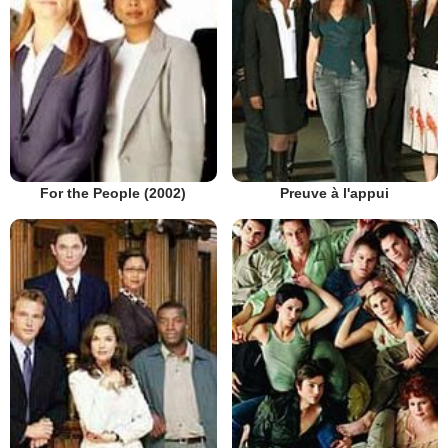
Preuve à l'appui
For the People (2002)