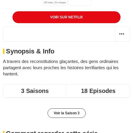
153 notes, 24 critiques
VOIR SUR NETFLIX
Synopsis & Info
A travers des reconstitutions glaçantes, des gens ordinaires
partagent avec leurs proches les histoires terrifiantes qui les
hantent.
3 Saisons
18 Episodes
Voir la Saison 3