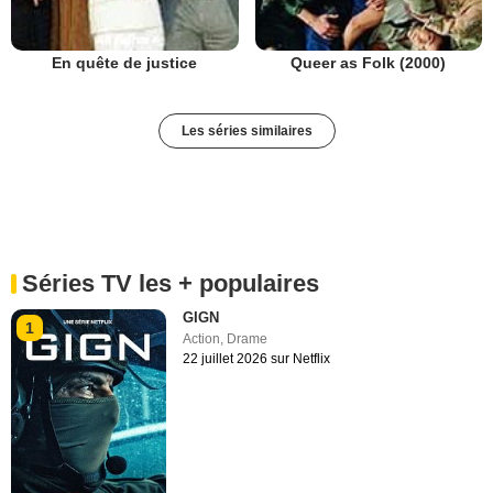
En quête de justice
Queer as Folk (2000)
Les séries similaires
Séries TV les + populaires
GIGN
1
Action
,
Drame
22 juillet 2026 sur Netflix