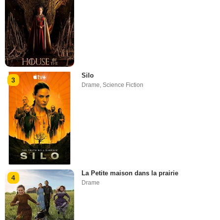
Silo
3
Drame
,
Science Fiction
La Petite maison dans la prairie
4
Drame