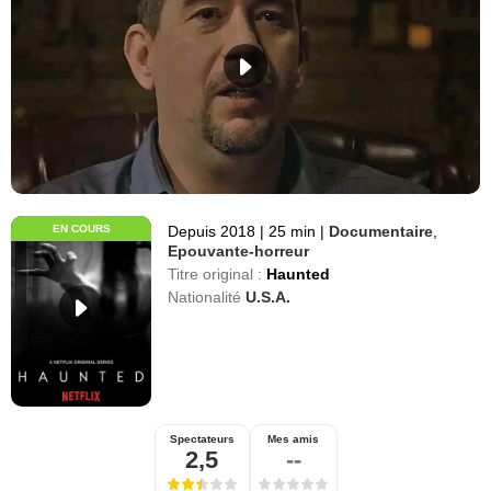
EN COURS
Depuis 2018
|
25 min
|
Documentaire
,
Epouvante-horreur
Titre original :
Haunted
Nationalité
U.S.A.
Spectateurs
Mes amis
2,5
--