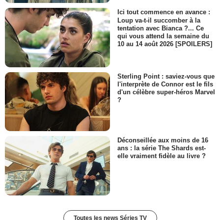
Ici tout commence en avance :
Loup va-t-il succomber à la
tentation avec Bianca ?... Ce
qui vous attend la semaine du
10 au 14 août 2026 [SPOILERS]
Sterling Point : saviez-vous que
l'interprète de Connor est le fils
d'un célèbre super-héros Marvel
?
Déconseillée aux moins de 16
ans : la série The Shards est-
elle vraiment fidèle au livre ?
Toutes les news Séries TV