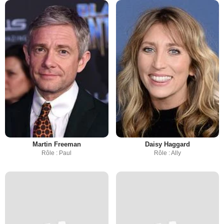
Martin Freeman
Daisy Haggard
Rôle : Paul
Rôle : Ally