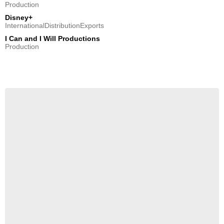
Production
Disney+
InternationalDistributionExports
I Can and I Will Productions
Production