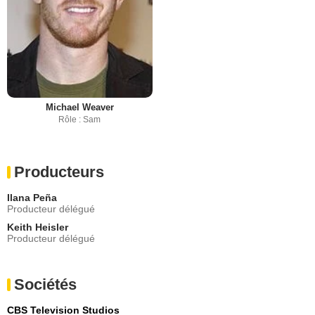
Michael Weaver
Rôle : Sam
Producteurs
Ilana Peña
Producteur délégué
Keith Heisler
Producteur délégué
Sociétés
CBS Television Studios