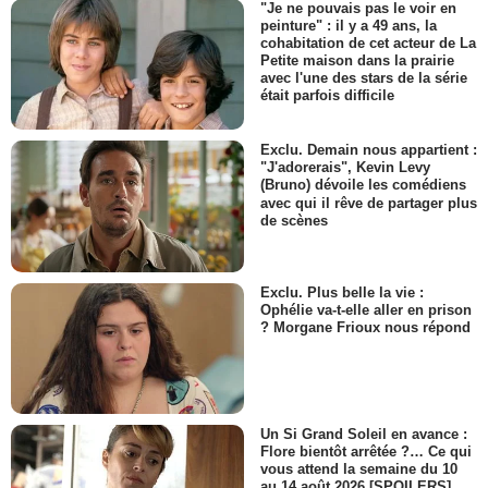
"Je ne pouvais pas le voir en
peinture" : il y a 49 ans, la
cohabitation de cet acteur de La
Petite maison dans la prairie
avec l'une des stars de la série
était parfois difficile
Exclu. Demain nous appartient :
"J'adorerais", Kevin Levy
(Bruno) dévoile les comédiens
avec qui il rêve de partager plus
de scènes
Exclu. Plus belle la vie :
Ophélie va-t-elle aller en prison
? Morgane Frioux nous répond
Un Si Grand Soleil en avance :
Flore bientôt arrêtée ?… Ce qui
vous attend la semaine du 10
au 14 août 2026 [SPOILERS]