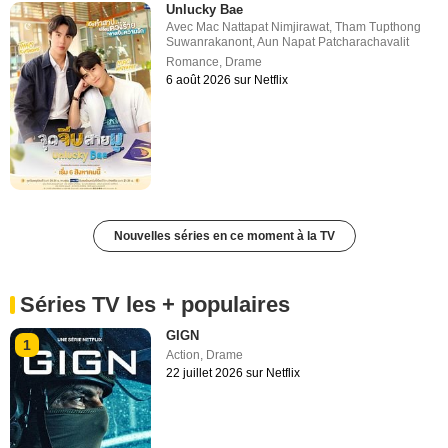
Unlucky Bae
Avec
Mac Nattapat Nimjirawat
,
Tham Tupthong
Suwanrakanont
,
Aun Napat Patcharachavalit
Romance
,
Drame
6 août 2026 sur Netflix
Nouvelles séries en ce moment à la TV
Séries TV les + populaires
GIGN
1
Action
,
Drame
22 juillet 2026 sur Netflix