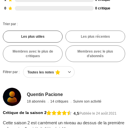
0
0 critique
Trier par :
Les plus utiles
Les plus récentes
Membres avec le plus de
Membres avec le plus
critiques
d'abonnés
Filtrer par :
Toutes les notes
Quentin Pacione
18 abonnés
14 critiques
Suivre son activité
Critique de la saison 2
4,5
Publiée le 24 août 2021
Cette saison 2 est carrément un niveau au dessus de la première