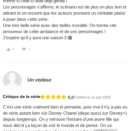
même si celle-ci était déjà génial !
Les personnages s'affirme, le scénario est de plus en plus bon et
attirant et on ressent que les acteurs prennent un véritable plaisir
à jouer dans cette série.
Une très belle série avec des belles moralité. On tombe vite
amoureux de cette ambiance et de ses personnages !
J'espère qu'il y aura une saison 3 爛
0
1
Un visiteur
Critique de la série
5,0
Publiée le 12 juin 2020
C'est une série vraiment bien et prenante, pour moi il n'y a pas eu
de série autant bien sûr Disney Chanel (dispo aussi sur Disney+)
depuis longtemps. On y retrouve l'histoire d'une jeune fille qui
nous décrit ça façon de voir le monde et de pensé. On va