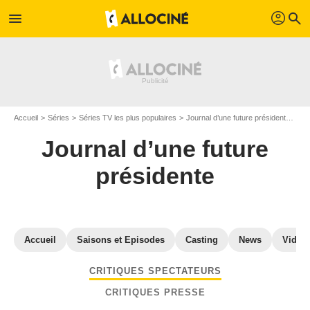
profil
menu
search
Accueil
Séries
Séries TV les plus populaires
Journal d’une future présidente
Avi
Journal d’une future
présidente
Accueil
Saisons et Episodes
Casting
News
Vidéo
CRITIQUES SPECTATEURS
CRITIQUES PRESSE