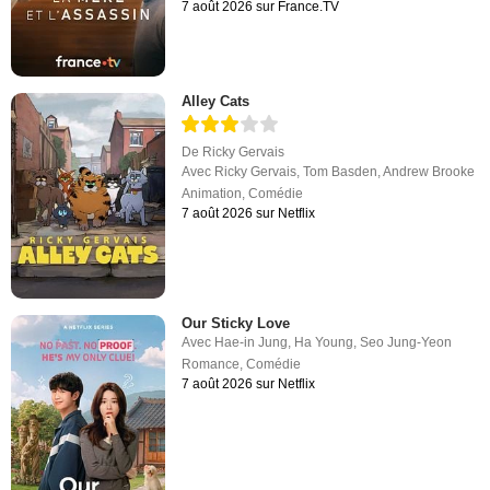
7 août 2026 sur France.TV
Alley Cats
De
Ricky Gervais
Avec
Ricky Gervais
,
Tom Basden
,
Andrew Brooke
Animation
,
Comédie
7 août 2026 sur Netflix
Our Sticky Love
Avec
Hae-in Jung
,
Ha Young
,
Seo Jung-Yeon
Romance
,
Comédie
7 août 2026 sur Netflix