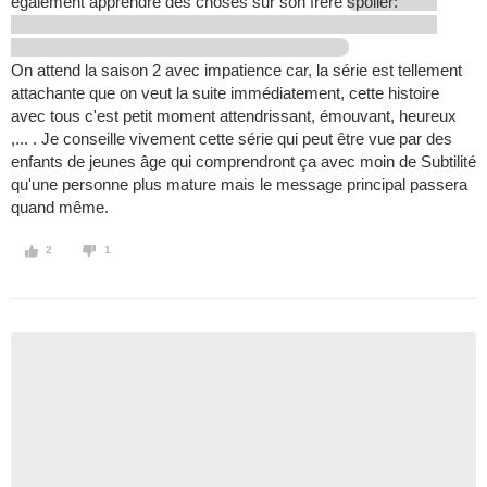
également apprendre des choses sur son frère
spoiler:
On attend la saison 2 avec impatience car, la série est tellement
attachante que on veut la suite immédiatement, cette histoire
avec tous c'est petit moment attendrissant, émouvant, heureux
,... . Je conseille vivement cette série qui peut être vue par des
enfants de jeunes âge qui comprendront ça avec moin de Subtilité
qu'une personne plus mature mais le message principal passera
quand même.
2
1