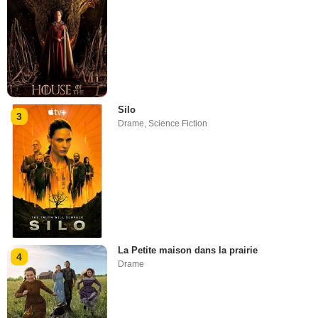
Silo
3
Drame
,
Science Fiction
La Petite maison dans la prairie
4
Drame