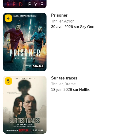
Prisoner
4
Thriller
,
Action
30 avril 2026 sur Sky One
Sur tes traces
5
Thriller
,
Drame
18 juin 2026 sur Netflix