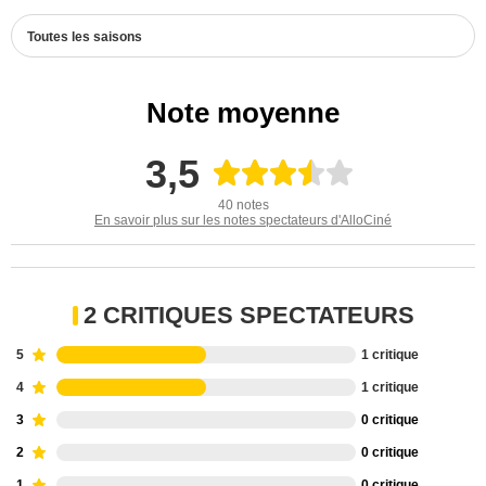
Toutes les saisons
Note moyenne
3,5
40 notes
En savoir plus sur les notes spectateurs d'AlloCiné
2 CRITIQUES SPECTATEURS
5
1 critique
4
1 critique
3
0 critique
2
0 critique
1
0 critique