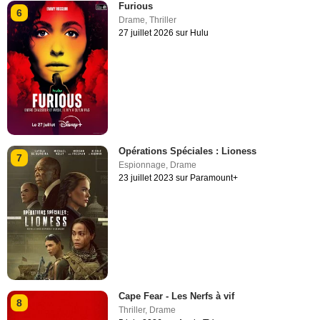
Furious
6
Drame
,
Thriller
27 juillet 2026 sur Hulu
Opérations Spéciales : Lioness
7
Espionnage
,
Drame
23 juillet 2023 sur Paramount+
Cape Fear - Les Nerfs à vif
8
Thriller
,
Drame