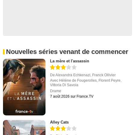
Nouvelles séries venant de commencer
La mère et l'assassin
De
Alexandra Echkenazi
,
Franck Ollivier
Avec
Hélène de Fougerolles
,
Florent Peyre
,
Vittoria Di Savoia
Drame
7 août 2026 sur France.TV
Alley Cats