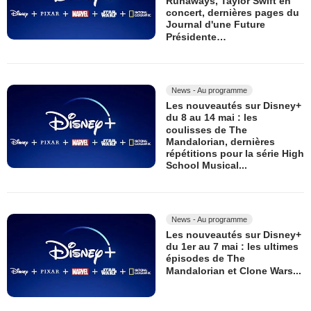
Runaways, Taylor Swift en
concert, dernières pages du
Journal d'une Future
Présidente…
News - Au programme
Les nouveautés sur Disney+
du 8 au 14 mai : les
coulisses de The
Mandalorian, dernières
répétitions pour la série High
School Musical...
News - Au programme
Les nouveautés sur Disney+
du 1er au 7 mai : les ultimes
épisodes de The
Mandalorian et Clone Wars...