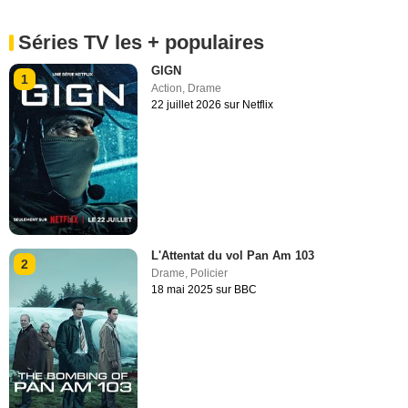
Séries TV les + populaires
GIGN
1
Action
,
Drame
22 juillet 2026 sur Netflix
L'Attentat du vol Pan Am 103
2
Drame
,
Policier
18 mai 2025 sur BBC