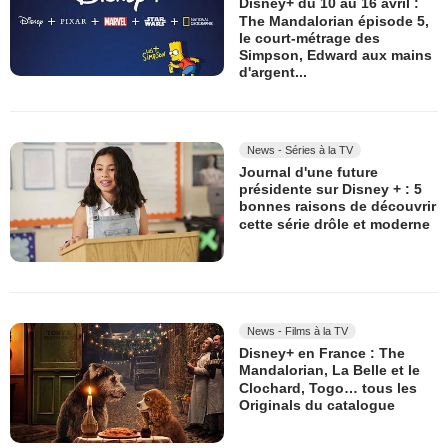
Disney+ du 10 au 16 avril :
The Mandalorian épisode 5,
le court-métrage des
Simpson, Edward aux mains
d'argent...
News - Séries à la TV
Journal d'une future
présidente sur Disney + : 5
bonnes raisons de découvrir
cette série drôle et moderne
News - Films à la TV
Disney+ en France : The
Mandalorian, La Belle et le
Clochard, Togo… tous les
Originals du catalogue