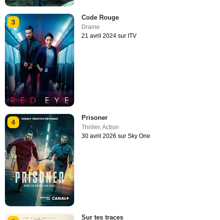
Code Rouge
3
Drame
21 avril 2024 sur ITV
Prisoner
4
Thriller
,
Action
30 avril 2026 sur Sky One
Sur tes traces