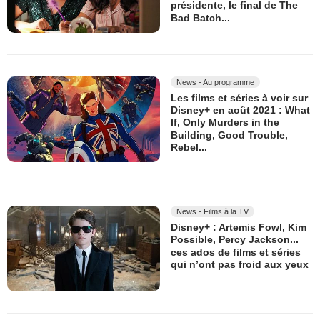
présidente, le final de The
Bad Batch...
News - Au programme
Les films et séries à voir sur
Disney+ en août 2021 : What
If, Only Murders in the
Building, Good Trouble,
Rebel...
News - Films à la TV
Disney+ : Artemis Fowl, Kim
Possible, Percy Jackson...
ces ados de films et séries
qui n’ont pas froid aux yeux