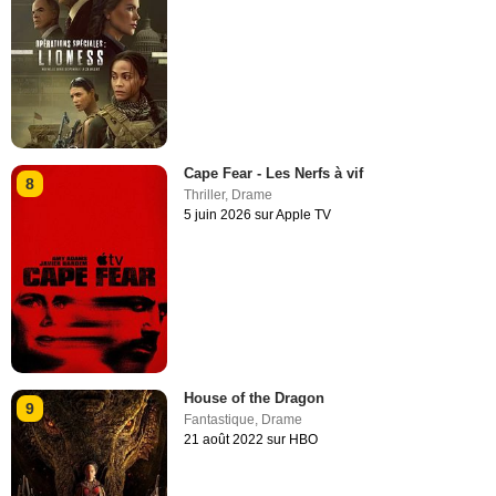
Cape Fear - Les Nerfs à vif
8
Thriller
,
Drame
5 juin 2026 sur Apple TV
House of the Dragon
9
Fantastique
,
Drame
21 août 2022 sur HBO