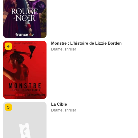
Monstre : L'histoire de Lizzie Borden
4
Drame
,
Thriller
La Cible
5
Drame
,
Thriller