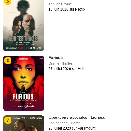
5
Thriller
,
Drame
18 juin 2026 sur Netflix
Furious
6
Drame
,
Thriller
27 juillet 2026 sur Hulu
Opérations Spéciales : Lioness
7
Espionnage
,
Drame
23 juillet 2023 sur Paramount+