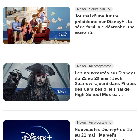
News - Séries à la TV
Journal d’une future
présidente sur Disney+ : la
série familiale décroche une
saison 2
News - Au programme
Les nouveautés sur Disney+
du 22 au 28 mai : Jack
Sparrow rajeuni dans Pirates
des Caraïbes 5, le final de
High School Musical…
News - Au programme
Nouveautés Disney+ du 15
au 21 mai : Marvel’s