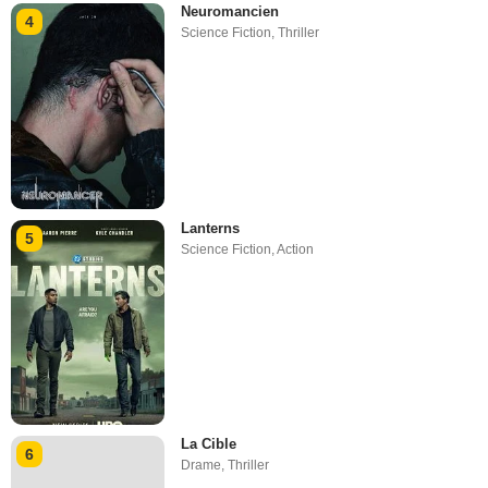
Neuromancien
4
Science Fiction
,
Thriller
Lanterns
5
Science Fiction
,
Action
La Cible
6
Drame
,
Thriller