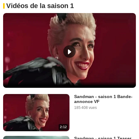
Vidéos de la saison 1
Sandman - saison 1 Bande-
annonce VF
185 408 vues
2:12
Sandman - saison 1 Teaser