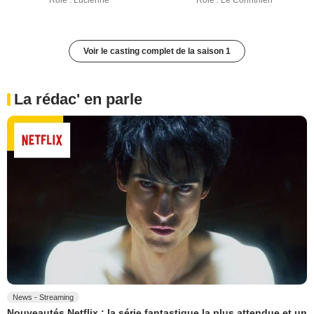
Rôle : Lucienne
Rôle : Le Corinthien
Voir le casting complet de la saison 1
La rédac' en parle
News - Streaming
Nouveautés Netflix : la série fantastique la plus attendue et un