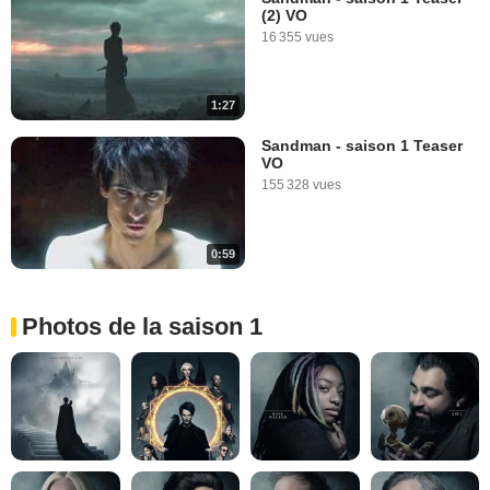
(2) VO
16 355 vues
1:27
Sandman - saison 1 Teaser
VO
155 328 vues
0:59
Photos de la saison 1