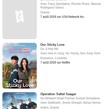
Avec
Tracy Spiridakos
,
Ronnie Rowe
,
Manuel
Rodriguez-Saenz
Drame
7 août 2026 sur USA Network Inc.
Our Sticky Love
De
Ji-Hye Mo
Avec
Hae-in Jung
,
Ha Young
,
Seo Jung-Yeon
Romance
,
Comédie
7 août 2026 sur Netflix
Operation Safed Saagar
De
Abhijeet Singh Parmar
,
Kushal Srivastava
Avec
Siddharth
,
Jimmy Shergill
,
Abhay Verma
Action
,
Drame