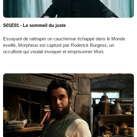
S01E01 - Le sommeil du juste
Essayant de rattraper un cauchemar échappé dans le Monde
éveillé, Morpheus est capturé par Roderick Burgess, un
occultiste qui voulait invoquer et emprisonner Mort.