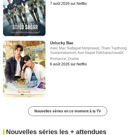
7 août 2026 sur Netflix
Unlucky Bae
Avec
Mac Nattapat Nimjirawat
,
Tham Tupthong
Suwanrakanont
,
Aun Napat Patcharachavalit
Romance
,
Drame
6 août 2026 sur Netflix
Nouvelles séries en ce moment à la TV
Nouvelles séries les + attendues