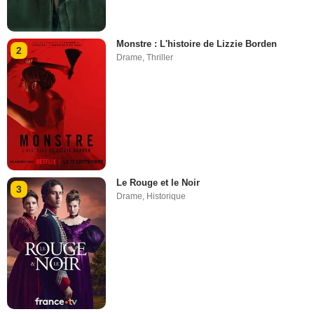
Monstre : L'histoire de Lizzie Borden
2
Drame
,
Thriller
Le Rouge et le Noir
3
Drame
,
Historique