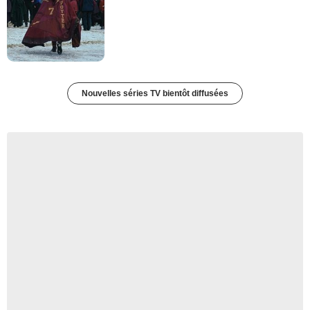
Nouvelles séries TV bientôt diffusées