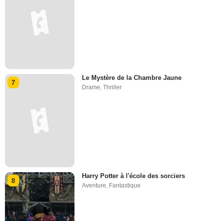
Le Mystère de la Chambre Jaune
7
Drame
,
Thriller
Harry Potter à l'école des sorciers
8
Aventure
,
Fantastique