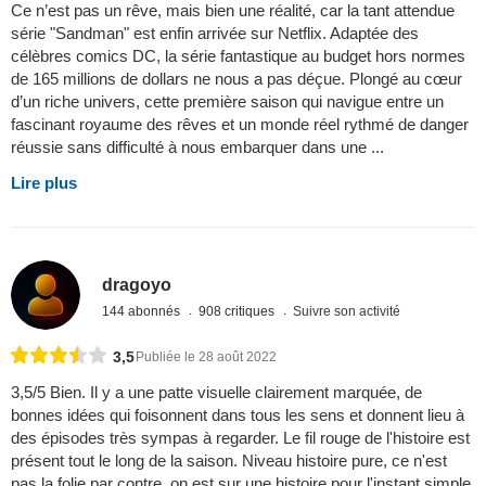
Ce n’est pas un rêve, mais bien une réalité, car la tant attendue
série "Sandman" est enfin arrivée sur Netflix. Adaptée des
célèbres comics DC, la série fantastique au budget hors normes
de 165 millions de dollars ne nous a pas déçue. Plongé au cœur
d’un riche univers, cette première saison qui navigue entre un
fascinant royaume des rêves et un monde réel rythmé de danger
réussie sans difficulté à nous embarquer dans une ...
Lire plus
dragoyo
144 abonnés
908 critiques
Suivre son activité
3,5
Publiée le 28 août 2022
3,5/5 Bien. Il y a une patte visuelle clairement marquée, de
bonnes idées qui foisonnent dans tous les sens et donnent lieu à
des épisodes très sympas à regarder. Le fil rouge de l'histoire est
présent tout le long de la saison. Niveau histoire pure, ce n'est
pas la folie par contre, on est sur une histoire pour l'instant simple