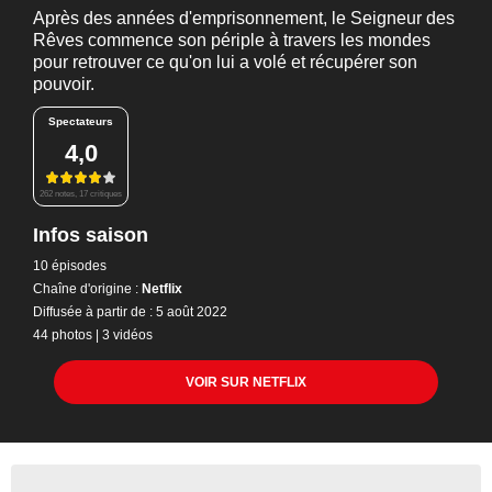
Après des années d'emprisonnement, le Seigneur des
Rêves commence son périple à travers les mondes
pour retrouver ce qu'on lui a volé et récupérer son
pouvoir.
Spectateurs
4,0
262 notes, 17 critiques
Infos saison
10 épisodes
Chaîne d'origine :
Netflix
Diffusée à partir de : 5 août 2022
44 photos
|
3 vidéos
VOIR SUR NETFLIX